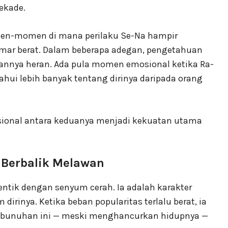
ekade.
men-momen di mana perilaku Se-Na hampir
mar berat. Dalam beberapa adegan, pengetahuan
annya heran. Ada pula momen emosional ketika Ra-
hui lebih banyak tentang dirinya daripada orang
ional antara keduanya menjadi kekuatan utama
 Berbalik Melawan
entik dengan senyum cerah. Ia adalah karakter
rinya. Ketika beban popularitas terlalu berat, ia
pembunuhan ini — meski menghancurkan hidupnya —