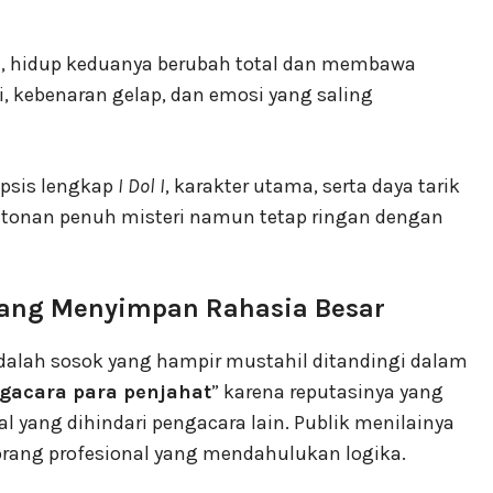
n, hidup keduanya berubah total dan membawa
, kebenaran gelap, dan emosi yang saling
opsis lengkap
I Dol I
, karakter utama, serta daya tarik
tonan penuh misteri namun tetap ringan dengan
 yang Menyimpan Rahasia Besar
dalah sosok yang hampir mustahil ditandingi dalam
gacara para penjahat
” karena reputasinya yang
 yang dihindari pengacara lain. Publik menilainya
eorang profesional yang mendahulukan logika.