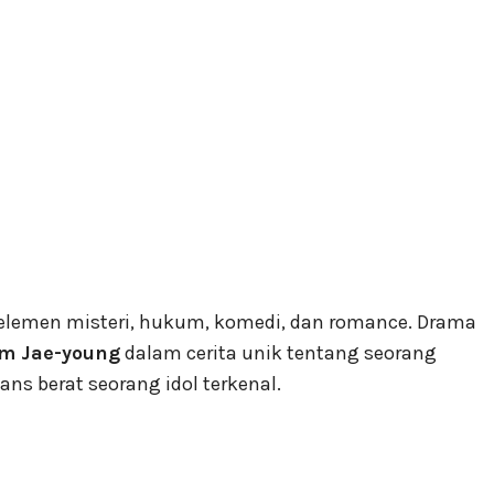
emen misteri, hukum, komedi, dan romance. Drama
m Jae-young
dalam cerita unik tentang seorang
ns berat seorang idol terkenal.