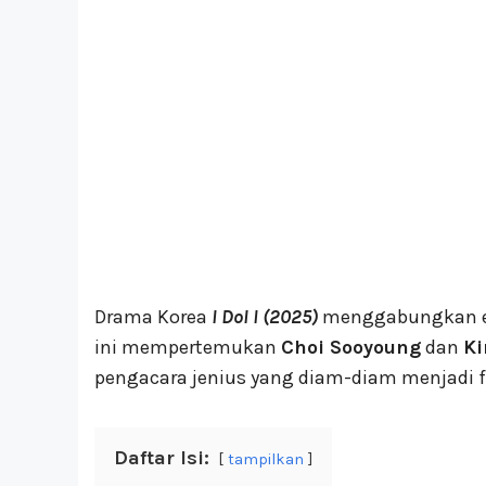
Drama Korea
I Dol I (2025)
menggabungkan el
ini mempertemukan
Choi Sooyoung
dan
Ki
pengacara jenius yang diam-diam menjadi fa
Daftar Isi:
tampilkan