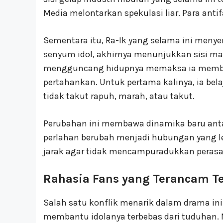
Media melontarkan spekulasi liar. Para ant
Sementara itu, Ra-Ik yang selama ini menye
senyum idol, akhirnya menunjukkan sisi 
mengguncang hidupnya memaksa ia membua
pertahankan. Untuk pertama kalinya, ia bel
tidak takut rapuh, marah, atau takut.
Perubahan ini membawa dinamika baru antar
perlahan berubah menjadi hubungan yang le
jarak agar tidak mencampuradukkan perasa
Rahasia Fans yang Terancam T
Salah satu konflik menarik dalam drama ini a
membantu idolanya terbebas dari tuduhan. 