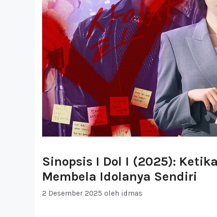
Sinopsis I Dol I (2025): Keti
Membela Idolanya Sendiri
2 Desember 2025
oleh
idmas