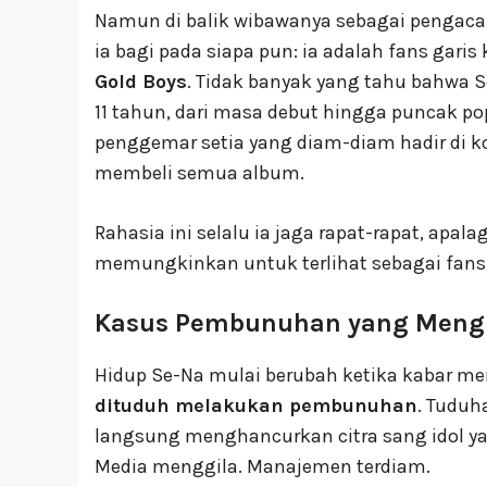
Namun di balik wibawanya sebagai pengacar
ia bagi pada siapa pun: ia adalah fans garis
Gold Boys
. Tidak banyak yang tahu bahwa S
11 tahun, dari masa debut hingga puncak pop
penggemar setia yang diam-diam hadir di k
membeli semua album.
Rahasia ini selalu ia jaga rapat-rapat, apa
memungkinkan untuk terlihat sebagai fans 
Kasus Pembunuhan yang Meng
Hidup Se-Na mulai berubah ketika kabar 
dituduh melakukan pembunuhan
. Tuduh
langsung menghancurkan citra sang idol yan
Media menggila. Manajemen terdiam.