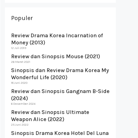
Populer
Review Drama Korea Incarnation of
Money (2013)
12 Juli 2019
Review dan Sinopsis Mouse (2021)
26 Maret 2021
Sinopsis dan Review Drama Korea My
Wonderful Life (2020)
18 Juni 2020
Review dan Sinopsis Gangnam B-Side
(2024)
6 Desember 2024
Review dan Sinopsis Ultimate
Weapon Alice (2022)
25 Juni 2022
Sinopsis Drama Korea Hotel Del Luna