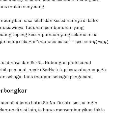
ifans mulai menyerang.
mbunyikan rasa lelah dan kesedihannya di balik
manusiawinya. Tuduhan pembunuhan yang
ng topeng kesempurnaan yang selama ini ia
ajar hidup sebagai “manusia biasa” — seseorang yang
a dirinya dan Se-Na. Hubungan profesional
bih personal, meski Se-Na tetap berusaha menjaga
an sebagai fans maupun sebagai pengacara.
erbongkar
dalah dilema batin Se-Na. Di satu sisi, ia ingin
Namun di sisi lain, ia harus menyembunyikan fakta