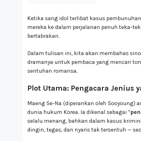
Ketika sang idol terlibat kasus pembunuha
mereka ke dalam perjalanan penuh teka-teki
bertabrakan.
Dalam tulisan ini, kita akan membahas sin
dramanya untuk pembaca yang mencari ton
sentuhan romansa.
Plot Utama: Pengacara Jenius
Maeng Se-Na (diperankan oleh Sooyoung) a
dunia hukum Korea. Ia dikenal sebagai “
pen
selalu menang, bahkan dalam kasus kriminal
dingin, tegas, dan nyaris tak tersentuh — s