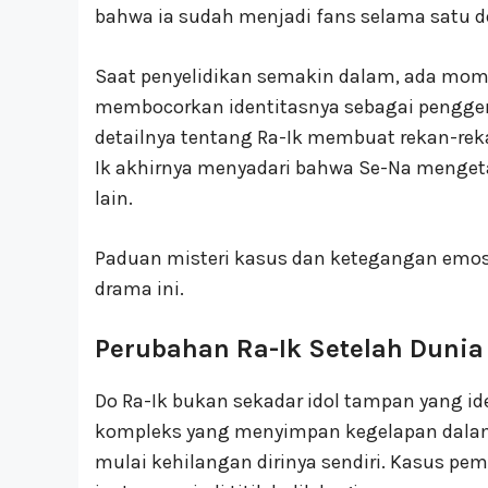
bahwa ia sudah menjadi fans selama satu d
Saat penyelidikan semakin dalam, ada mo
membocorkan identitasnya sebagai pengge
detailnya tentang Ra-Ik membuat rekan-rek
Ik akhirnya menyadari bahwa Se-Na mengeta
lain.
Paduan misteri kasus dan ketegangan emos
drama ini.
Perubahan Ra-Ik Setelah Dunia
Do Ra-Ik bukan sekadar idol tampan yang id
kompleks yang menyimpan kegelapan dalam di
mulai kehilangan dirinya sendiri. Kasus 