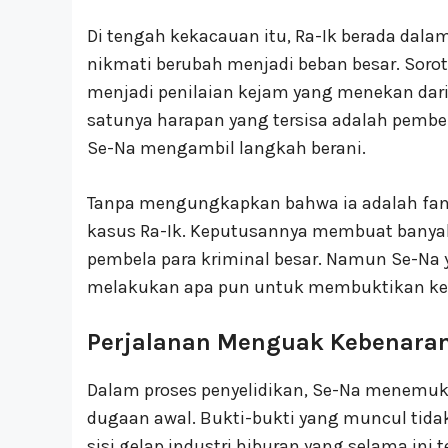
Di tengah kekacauan itu, Ra-Ik berada dalam
nikmati berubah menjadi beban besar. Sorota
menjadi penilaian kejam yang menekan dari 
satunya harapan yang tersisa adalah pembel
Se-Na mengambil langkah berani.
Tanpa mengungkapkan bahwa ia adalah fan
kasus Ra-Ik. Keputusannya membuat banyak 
pembela para kriminal besar. Namun Se-Na ya
melakukan apa pun untuk membuktikan keb
Perjalanan Menguak Kebenara
Dalam proses penyelidikan, Se-Na menemuka
dugaan awal. Bukti-bukti yang muncul tid
sisi gelap industri hiburan yang selama ini