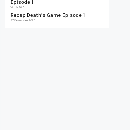
Episode 1
14 Juli 2019
Recap Death’s Game Episode 1
27 Desember 2023