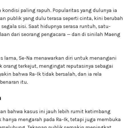
 kondisi paling rapuh. Popularitas yang dulunya ia
n publik yang dulu terasa seperti cinta, kini berubah
segala sisi. Saat hidupnya serasa runtuh, satu-
aan dari seorang pengacara — dan di sinilah Maeng
s lama, Se-Na menawarkan diri untuk menangani
orang terkejut, mengingat reputasinya sebagai
kin bahwa Ra-Ik tidak bersalah, dan ia rela
enaran itu.
n
n bahwa kasus ini jauh lebih rumit ketimbang
ak hanya mengarah pada Ra-Ik, tetapi juga membuka
 terselubung. Tekanan publik semakin meningkat.