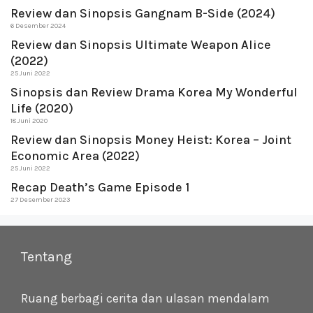
Review dan Sinopsis Gangnam B-Side (2024)
6 Desember 2024
Review dan Sinopsis Ultimate Weapon Alice
(2022)
25 Juni 2022
Sinopsis dan Review Drama Korea My Wonderful
Life (2020)
18 Juni 2020
Review dan Sinopsis Money Heist: Korea – Joint
Economic Area (2022)
25 Juni 2022
Recap Death’s Game Episode 1
27 Desember 2023
Tentang
Ruang berbagi cerita dan ulasan mendalam