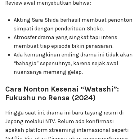
Review awal menyebutkan bahwa:
Akting Sara Shida berhasil membuat penonton
simpati dengan penderitaan Shoko.
Atmosfer drama yang singkat tapi intens
membuat tiap episode bikin penasaran.
Ada kemungkinan ending drama ini tidak akan
“bahagia” sepenuhnya, karena sejak awal
nuansanya memang gelap.
Cara Nonton Kesenai “Watashi”:
Fukushu no Rensa (2024)
Hingga saat ini, drama ini baru tayang resmi di
Jepang melalui NTV. Belum ada konfirmasi
apakah platform streaming internasional seperti
Netflix, Viu, atau Disney+ akan menayangkannya.