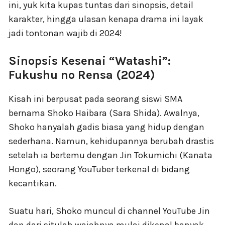
ini, yuk kita kupas tuntas dari sinopsis, detail
karakter, hingga ulasan kenapa drama ini layak
jadi tontonan wajib di 2024!
Sinopsis Kesenai “Watashi”:
Fukushu no Rensa (2024)
Kisah ini berpusat pada seorang siswi SMA
bernama Shoko Haibara (Sara Shida). Awalnya,
Shoko hanyalah gadis biasa yang hidup dengan
sederhana. Namun, kehidupannya berubah drastis
setelah ia bertemu dengan Jin Tokumichi (Kanata
Hongo), seorang YouTuber terkenal di bidang
kecantikan.
Suatu hari, Shoko muncul di channel YouTube Jin
dan dari situlah wajahnya mulai dikenal banyak