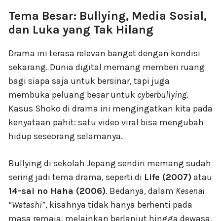
Tema Besar: Bullying, Media Sosial,
dan Luka yang Tak Hilang
Drama ini terasa relevan banget dengan kondisi
sekarang. Dunia digital memang memberi ruang
bagi siapa saja untuk bersinar, tapi juga
membuka peluang besar untuk
cyberbullying
.
Kasus Shoko di drama ini mengingatkan kita pada
kenyataan pahit: satu video viral bisa mengubah
hidup seseorang selamanya.
Bullying di sekolah Jepang sendiri memang sudah
sering jadi tema drama, seperti di
Life (2007)
atau
14-sai no Haha (2006)
. Bedanya, dalam
Kesenai
“Watashi”
, kisahnya tidak hanya berhenti pada
masa remaja, melainkan berlanjut hingga dewasa,