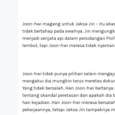
Joon-hwi magang untuk Jaksa Jin – itu aka
tidak bertahap pada awalnya. Jin mengung
menjadi senjata api dalam persidangan Pro
lembut, tapi Joon-hwi merasa tidak nyaman
Joon-hwi tidak punya pilihan selain menga
mengakui dia mungkin terus meretas doku
Yang tidak bersalah. Han Joon-hwi bertanya
tentang skandal peretasan dan apakah dia 
hari kejadian. Han Joon-hwi merasa bersal
pekerjaannya, tetapi Jaksa Jin tampaknya 