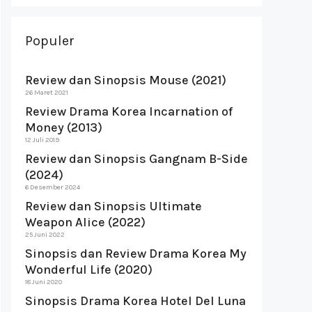
Populer
Review dan Sinopsis Mouse (2021)
26 Maret 2021
Review Drama Korea Incarnation of
Money (2013)
12 Juli 2019
Review dan Sinopsis Gangnam B-Side
(2024)
6 Desember 2024
Review dan Sinopsis Ultimate
Weapon Alice (2022)
25 Juni 2022
Sinopsis dan Review Drama Korea My
Wonderful Life (2020)
18 Juni 2020
Sinopsis Drama Korea Hotel Del Luna