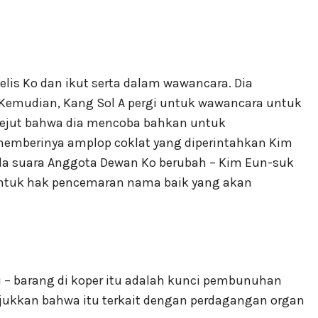
elis Ko dan ikut serta dalam wawancara. Dia
 Kemudian, Kang Sol A pergi untuk wawancara untuk
rkejut bahwa dia mencoba bahkan untuk
memberinya amplop coklat yang diperintahkan Kim
ada suara Anggota Dewan Ko berubah – Kim Eun-suk
ntuk hak pencemaran nama baik yang akan
i – barang di koper itu adalah kunci pembunuhan
njukkan bahwa itu terkait dengan perdagangan organ