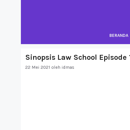
Langsung
ke
isi
BERANDA
Sinopsis Law School Episode 
22 Mei 2021
oleh
idmas