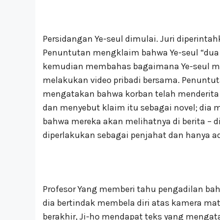
Persidangan Ye-seul dimulai. Juri diperin
Penuntutan mengklaim bahwa Ye-seul “dua k
kemudian membahas bagaimana Ye-seul me
melakukan video pribadi bersama. Penunt
mengatakan bahwa korban telah menderita l
dan menyebut klaim itu sebagai novel; dia 
bahwa mereka akan melihatnya di berita – 
diperlakukan sebagai penjahat dan hanya 
Profesor Yang memberi tahu pengadilan ba
dia bertindak membela diri atas kamera mata
berakhir, Ji-ho mendapat teks yang mengata