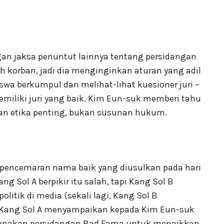
an jaksa penuntut lainnya tentang persidangan
h korban, jadi dia menginginkan aturan yang adil
siswa berkumpul dan melihat-lihat kuesioner juri –
iliki juri yang baik. Kim Eun-suk memberi tahu
 dan etika penting, bukan susunan hukum.
pencemaran nama baik yang diusulkan pada hari
 Sol A berpikir itu salah, tapi Kang Sol B
itik di media (sekali lagi, Kang Sol B
 Kang Sol A menyampaikan kepada Kim Eun-suk
nakan persidangan Bad Fama untuk menaikkan