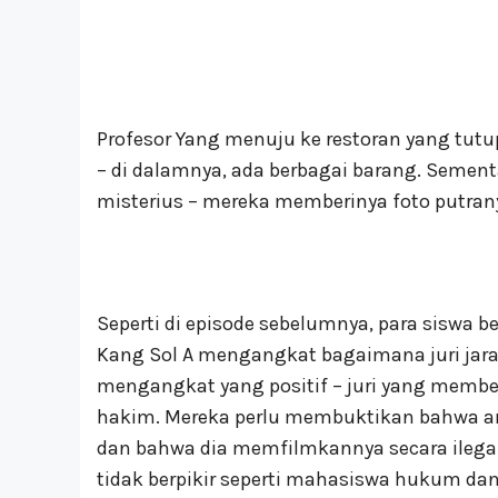
Profesor Yang menuju ke restoran yang tut
– di dalamnya, ada berbagai barang. Sement
misterius – mereka memberinya foto putrany
Seperti di episode sebelumnya, para siswa
Kang Sol A mengangkat bagaimana juri jara
mengangkat yang positif – juri yang membe
hakim. Mereka perlu membuktikan bahwa ar
dan bahwa dia memfilmkannya secara ilegal
tidak berpikir seperti mahasiswa hukum da