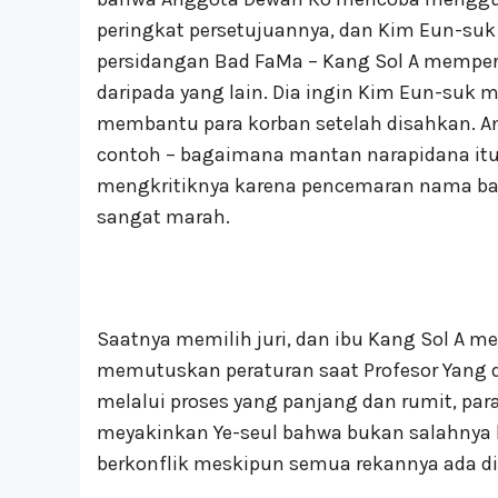
peringkat persetujuannya, dan Kim Eun-su
persidangan Bad FaMa – Kang Sol A mempert
daripada yang lain. Dia ingin Kim Eun-suk m
membantu para korban setelah disahkan. A
contoh – bagaimana mantan narapidana it
mengkritiknya karena pencemaran nama baik
sangat marah.
Saatnya memilih juri, dan ibu Kang Sol A m
memutuskan peraturan saat Profesor Yang da
melalui proses yang panjang dan rumit, para j
meyakinkan Ye-seul bahwa bukan salahnya 
berkonflik meskipun semua rekannya ada di 