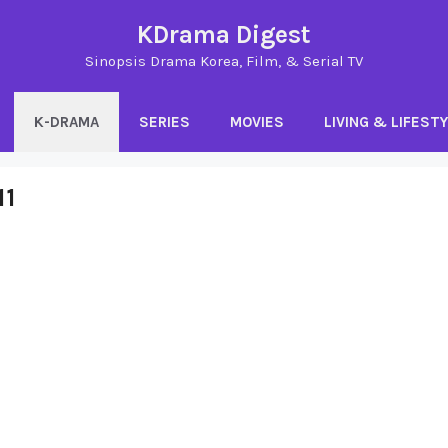
KDrama Digest
Sinopsis Drama Korea, Film, & Serial TV
K-DRAMA
SERIES
MOVIES
LIVING & LIFEST
11