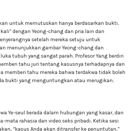
tahkan untuk memutuskan hanya berdasarkan bukti.
ali” dengan Yeong-chang dan pria lain dan
nyerangnya setelah mereka setuju untuk
utan menunjukkan gambar Yeong-chang dan
uka tubuh yang sangat parah. Profesor Yang berdiri
memberi tahu juri tentang kasusnya terhadapnya dan
dia memberi tahu mereka bahwa terdakwa tidak boleh
ada bukti yang menguntungkan atau merugikan.
hwa Ye-seul berada dalam hubungan yang kasar, dan
-mata rahasia dan video seks pribadi. Ketika sesi
kan, “kasus Anda akan ditransfer ke penuntutan,”