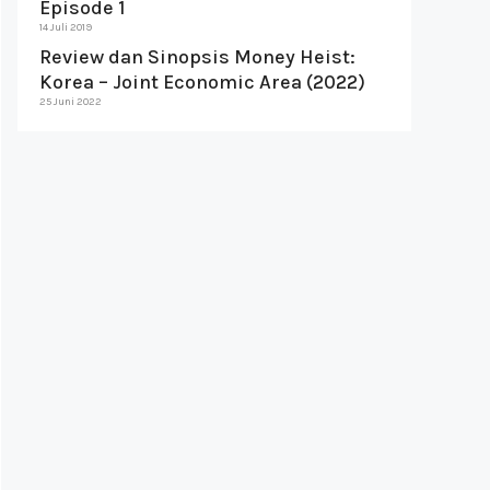
Episode 1
14 Juli 2019
Review dan Sinopsis Money Heist:
Korea – Joint Economic Area (2022)
25 Juni 2022