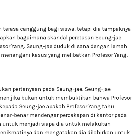
n terasa canggung bagi siswa, tetapi dia tampaknya
kapkan bagaimana skandal peretasan Seung-jae
fesor Yang. Seung-jae duduk di sana dengan lemah
 menangani kasus yang melibatkan Profesor Yang.
jukan pertanyaan pada Seung-jae. Seung-jae
men jika bukan untuk membuktikan bahwa Profesor
 kepada Seung-jae apakah Profesor Yang tahu
benar-benar mendengar percakapan di kantor pada
ah untuk menjadi siapa dia untuk melakukan
menikmatinya dan mengatakan dia dilahirkan untuk