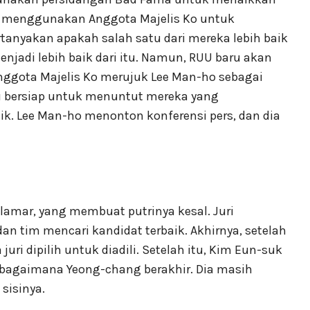
k menggunakan Anggota Majelis Ko untuk
anyakan apakah salah satu dari mereka lebih baik
enjadi lebih baik dari itu. Namun, RUU baru akan
nggota Majelis Ko merujuk Lee Man-ho sebagai
u bersiap untuk menuntut mereka yang
. Lee Man-ho menonton konferensi pers, dan dia
elamar, yang membuat putrinya kesal. Juri
n tim mencari kandidat terbaik. Akhirnya, setelah
uri dipilih untuk diadili. Setelah itu, Kim Eun-suk
bagaimana Yeong-chang berakhir. Dia masih
sisinya.