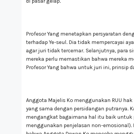
di pasar gelap.
Profesor Yang menetapkan persyaratan deng
terhadap Ye-seul. Dia tidak mempercayai aya
agar juri tidak tercemar. Selanjutnya, para 
mereka perlu memastikan bahwa mereka mem
Profesor Yang bahwa untuk juri ini, prinsip
Anggota Majelis Ko menggunakan RUU hak 
yang sama dengan persidangan putranya. Kang
mengangkat bagaimana hal itu baik untuk pol
menggunakan penjelasan non-emosional).
bahwa Anggota Dewan Ko mencoba menggu