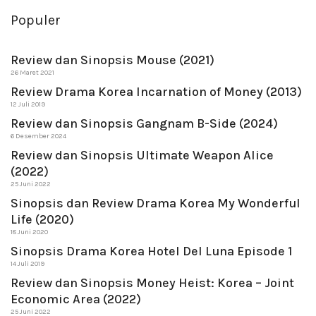
Populer
Review dan Sinopsis Mouse (2021)
26 Maret 2021
Review Drama Korea Incarnation of Money (2013)
12 Juli 2019
Review dan Sinopsis Gangnam B-Side (2024)
6 Desember 2024
Review dan Sinopsis Ultimate Weapon Alice
(2022)
25 Juni 2022
Sinopsis dan Review Drama Korea My Wonderful
Life (2020)
18 Juni 2020
Sinopsis Drama Korea Hotel Del Luna Episode 1
14 Juli 2019
Review dan Sinopsis Money Heist: Korea – Joint
Economic Area (2022)
25 Juni 2022