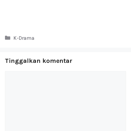
Kategori
K-Drama
Tinggalkan komentar
Komentar