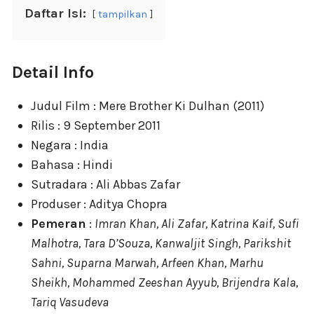
Daftar Isi:
tampilkan
Detail Info
Judul Film : Mere Brother Ki Dulhan (2011)
Rilis : 9 September 2011
Negara : India
Bahasa : Hindi
Sutradara : Ali Abbas Zafar
Produser : Aditya Chopra
Pemeran
:
Imran Khan, Ali Zafar, Katrina Kaif, Sufi
Malhotra, Tara D’Souza, Kanwaljit Singh, Parikshit
Sahni, Suparna Marwah, Arfeen Khan, Marhu
Sheikh, Mohammed Zeeshan Ayyub, Brijendra Kala,
Tariq Vasudeva