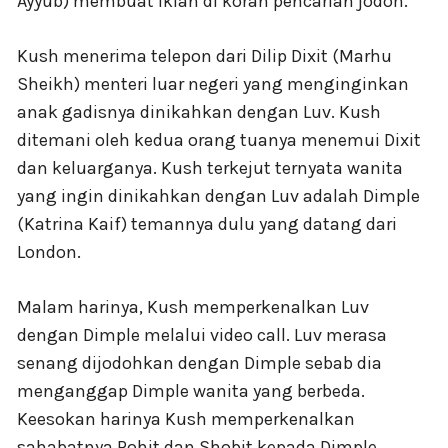
Ayyub) membuat iklan di koran pencarian jodoh.
Kush menerima telepon dari Dilip Dixit (Marhu
Sheikh) menteri luar negeri yang menginginkan
anak gadisnya dinikahkan dengan Luv. Kush
ditemani oleh kedua orang tuanya menemui Dixit
dan keluarganya. Kush terkejut ternyata wanita
yang ingin dinikahkan dengan Luv adalah Dimple
(Katrina Kaif) temannya dulu yang datang dari
London.
Malam harinya, Kush memperkenalkan Luv
dengan Dimple melalui video call. Luv merasa
senang dijodohkan dengan Dimple sebab dia
menganggap Dimple wanita yang berbeda.
Keesokan harinya Kush memperkenalkan
sahabatnya Rohit dan Shobit kepada Dimple.