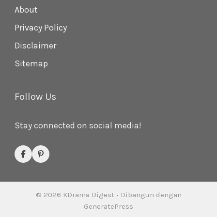
About
Privacy Policy
Disclaimer
Sitemap
Follow Us
Stay connected on social media!
© 2026 KDrama Digest
• Dibangun dengan
GeneratePress