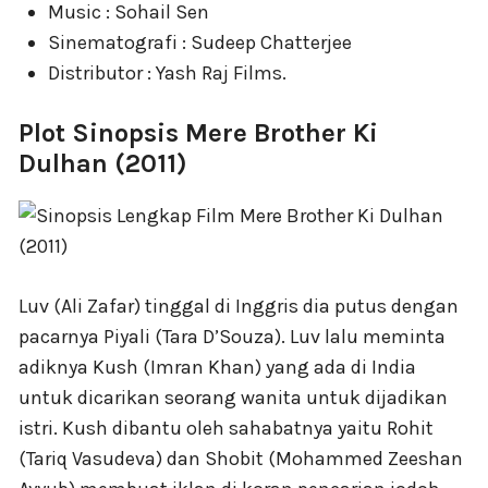
Music : Sohail Sen
Sinematografi : Sudeep Chatterjee
Distributor : Yash Raj Films.
Plot Sinopsis Mere Brother Ki
Dulhan (2011)
Luv (Ali Zafar) tinggal di Inggris dia putus dengan
pacarnya Piyali (Tara D’Souza). Luv lalu meminta
adiknya Kush (Imran Khan) yang ada di India
untuk dicarikan seorang wanita untuk dijadikan
istri. Kush dibantu oleh sahabatnya yaitu Rohit
(Tariq Vasudeva) dan Shobit (Mohammed Zeeshan