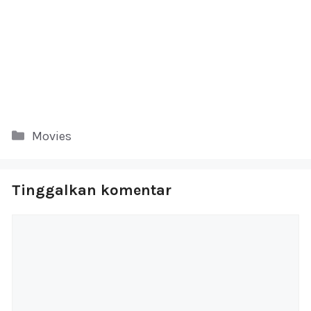
Kategori
Movies
Tinggalkan komentar
Komentar