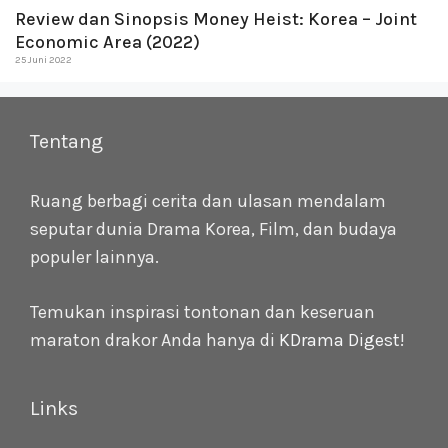
Review dan Sinopsis Money Heist: Korea – Joint
Economic Area (2022)
25 Juni 2022
Tentang
Ruang berbagi cerita dan ulasan mendalam
seputar dunia Drama Korea, Film, dan budaya
populer lainnya.
Temukan inspirasi tontonan dan keseruan
maraton drakor Anda hanya di
KDrama Digest
!
Links