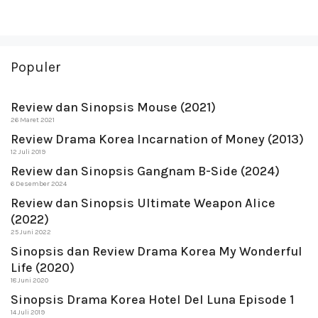
Populer
Review dan Sinopsis Mouse (2021)
26 Maret 2021
Review Drama Korea Incarnation of Money (2013)
12 Juli 2019
Review dan Sinopsis Gangnam B-Side (2024)
6 Desember 2024
Review dan Sinopsis Ultimate Weapon Alice
(2022)
25 Juni 2022
Sinopsis dan Review Drama Korea My Wonderful
Life (2020)
18 Juni 2020
Sinopsis Drama Korea Hotel Del Luna Episode 1
14 Juli 2019