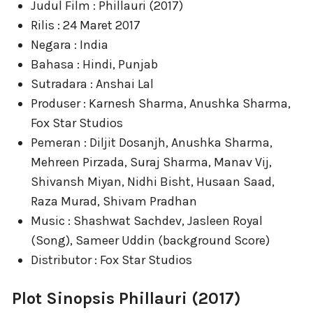
Judul Film : Phillauri (2017)
Rilis : 24 Maret 2017
Negara : India
Bahasa : Hindi, Punjab
Sutradara : Anshai Lal
Produser : Karnesh Sharma, Anushka Sharma,
Fox Star Studios
Pemeran : Diljit Dosanjh, Anushka Sharma,
Mehreen Pirzada, Suraj Sharma, Manav Vij,
Shivansh Miyan, Nidhi Bisht, Husaan Saad,
Raza Murad, Shivam Pradhan
Music : Shashwat Sachdev, Jasleen Royal
(Song), Sameer Uddin (background Score)
Distributor : Fox Star Studios
Plot Sinopsis Phillauri (2017)