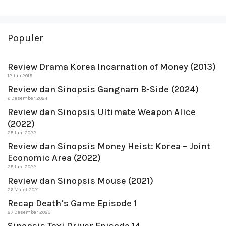
Populer
Review Drama Korea Incarnation of Money (2013)
12 Juli 2019
Review dan Sinopsis Gangnam B-Side (2024)
6 Desember 2024
Review dan Sinopsis Ultimate Weapon Alice
(2022)
25 Juni 2022
Review dan Sinopsis Money Heist: Korea – Joint
Economic Area (2022)
25 Juni 2022
Review dan Sinopsis Mouse (2021)
26 Maret 2021
Recap Death’s Game Episode 1
27 Desember 2023
Sinopsis Taxi Driver Episode 14