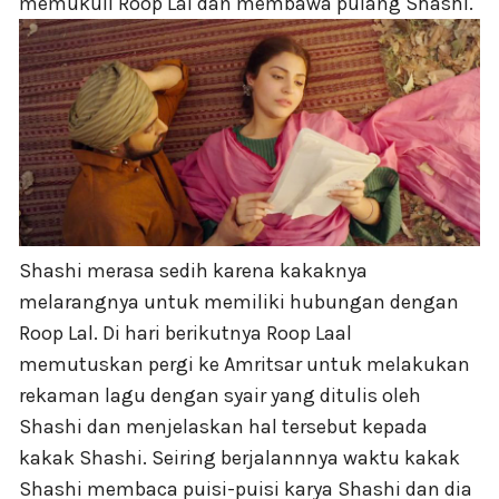
memukuli Roop Lal dan membawa pulang Shashi.
Shashi merasa sedih karena kakaknya
melarangnya untuk memiliki hubungan dengan
Roop Lal. Di hari berikutnya Roop Laal
memutuskan pergi ke Amritsar untuk melakukan
rekaman lagu dengan syair yang ditulis oleh
Shashi dan menjelaskan hal tersebut kepada
kakak Shashi. Seiring berjalannnya waktu kakak
Shashi membaca puisi-puisi karya Shashi dan dia