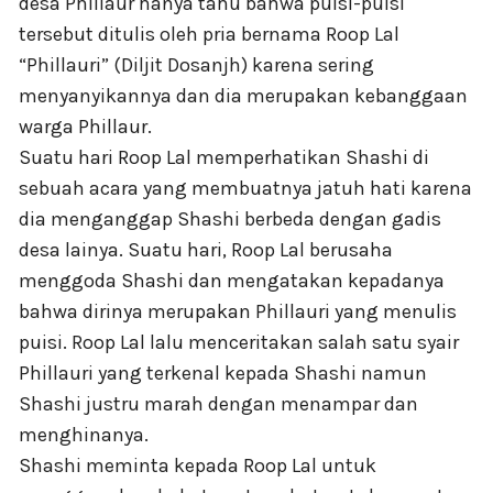
desa Phillaur hanya tahu bahwa puisi-puisi
tersebut ditulis oleh pria bernama Roop Lal
“Phillauri” (Diljit Dosanjh) karena sering
menyanyikannya dan dia merupakan kebanggaan
warga Phillaur.
Suatu hari Roop Lal memperhatikan Shashi di
sebuah acara yang membuatnya jatuh hati karena
dia menganggap Shashi berbeda dengan gadis
desa lainya. Suatu hari, Roop Lal berusaha
menggoda Shashi dan mengatakan kepadanya
bahwa dirinya merupakan Phillauri yang menulis
puisi. Roop Lal lalu menceritakan salah satu syair
Phillauri yang terkenal kepada Shashi namun
Shashi justru marah dengan menampar dan
menghinanya.
Shashi meminta kepada Roop Lal untuk