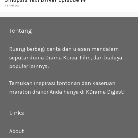
24 Mei 2021
Tentang
Ruang berbagi cerita dan ulasan mendalam
seputar dunia Drama Korea, Film, dan budaya
populer lainnya.
Temukan inspirasi tontonan dan keseruan
maraton drakor Anda hanya di
KDrama Digest
!
Links
About