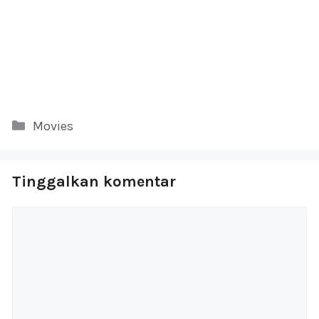
Kategori
Movies
Tinggalkan komentar
Komentar