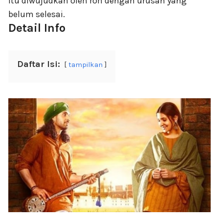
itu diwujudkan oleh roh dengan urusan yang
belum selesai.
Detail Info
Daftar Isi:
tampilkan