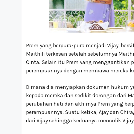
Prem yang berpura-pura menjadi Vijay, ber
Maithili terkesan setelah sebelumnya Maithi
Cinta. Selain itu Prem yang menggantikan 
perempuannya dengan membawa mereka kemb
Dimana dia menyiapkan dokumen hukum yan
kepada mereka dan sedikit dorongan dari Ma
perubahan hati dan akhirnya Prem yang ber
perempuannya. Suatu ketika, Ajay dan Ch
dari Vijay sehingga keduanya menculik Vija