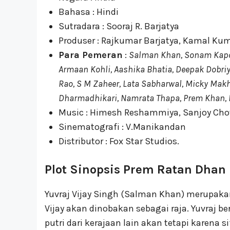
Bahasa : Hindi
Sutradara : Sooraj R. Barjatya
Produser : Rajkumar Barjatya, Kamal Kuma
Para Pemeran
:
Salman Khan, Sonam Kapoo
Armaan Kohli, Aashika Bhatia, Deepak Dobriy
Rao, S M Zaheer, Lata Sabharwal, Micky Makh
Dharmadhikari, Namrata Thapa, Prem Khan, 
Music : Himesh Reshammiya, Sanjoy Ch
Sinematografi : V.Manikandan
Distributor : Fox Star Studios.
Plot Sinopsis Prem Ratan Dhan 
Yuvraj Vijay Singh (Salman Khan) merupaka
Vijay akan dinobakan sebagai raja. Yuvraj 
putri dari kerajaan lain akan tetapi karena s