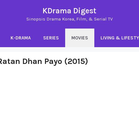
KDrama Digest
Sinopsis Drama Korea, Film, & Serial TV
K-DRAMA
SERIES
MOVIES
LIVING & LIFEST
Ratan Dhan Payo (2015)