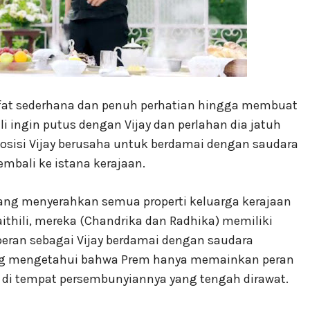
sifat sederhana dan penuh perhatian hingga membuat
li ingin putus dengan Vijay dan perlahan dia jatuh
posisi Vijay berusaha untuk berdamai dengan saudara
ali ke istana kerajaan.
g menyerahkan semua properti keluarga kerajaan
ithili, mereka (Chandrika dan Radhika) memiliki
peran sebagai Vijay berdamai dengan saudara
irag mengetahui bahwa Prem hanya memainkan peran
y di tempat persembunyiannya yang tengah dirawat.