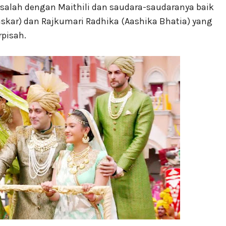
salah dengan Maithili dan saudara-saudaranya baik
skar) dan Rajkumari Radhika (Aashika Bhatia) yang
rpisah.