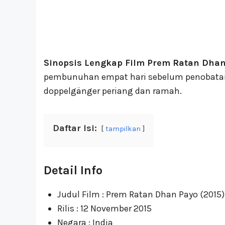
Sinopsis Lengkap Film Prem Ratan Dhan
pembunuhan empat hari sebelum penobatann
doppelgänger periang dan ramah.
Daftar Isi:
tampilkan
Detail Info
Judul Film : Prem Ratan Dhan Payo (2015)
Rilis : 12 November 2015
Negara : India