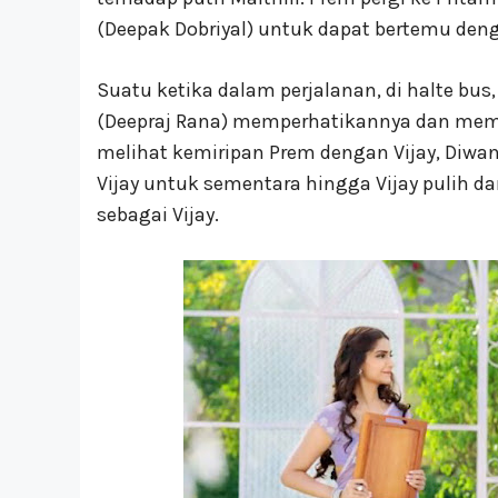
(Deepak Dobriyal) untuk dapat bertemu deng
Suatu ketika dalam perjalanan, di halte bu
(Deepraj Rana) memperhatikannya dan mem
melihat kemiripan Prem dengan Vijay, Diw
Vijay untuk sementara hingga Vijay pulih d
sebagai Vijay.