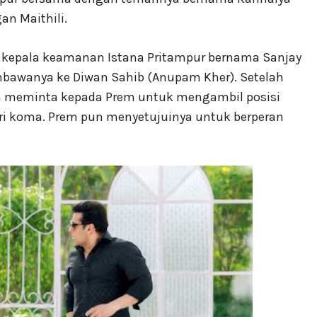
an Maithili.
s, kepala keamanan Istana Pritampur bernama Sanjay
bawanya ke Diwan Sahib (Anupam Kher). Setelah
an meminta kepada Prem untuk mengambil posisi
ari koma. Prem pun menyetujuinya untuk berperan