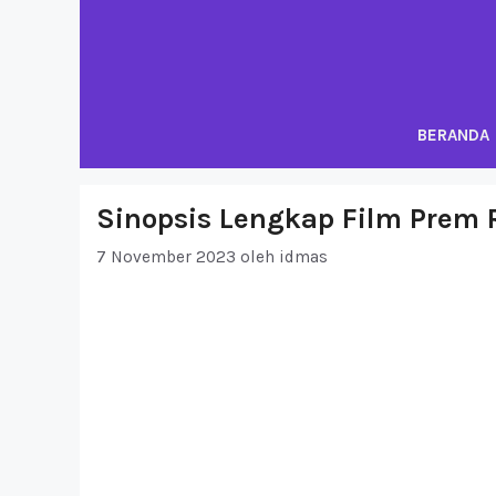
Langsung
ke
isi
BERANDA
Sinopsis Lengkap Film Prem 
7 November 2023
oleh
idmas