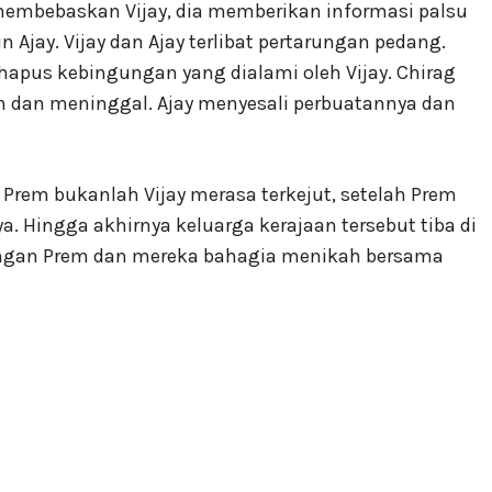
embebaskan Vijay, dia memberikan informasi palsu
ay. Vijay dan Ajay terlibat pertarungan pedang.
apus kebingungan yang dialami oleh Vijay. Chirag
h dan meninggal. Ajay menyesali perbuatannya dan
Prem bukanlah Vijay merasa terkejut, setelah Prem
 Hingga akhirnya keluarga kerajaan tersebut tiba di
ngan Prem dan mereka bahagia menikah bersama