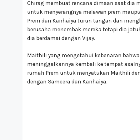
Chirag membuat rencana dimaan saat dia m
untuk menyerangnya melawan prem maupun Aj
Prem dan Kanhaiya turun tangan dan mengh
berusaha menembak mereka tetapi dia jatu
dia berdamai dengan Vijay.
Maithili yang mengetahui kebenaran bahwa 
meninggalkannya kembali ke tempat asalnya.
rumah Prem untuk menyatukan Maithili de
dengan Sameera dan Kanhaiya.