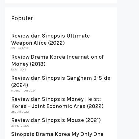
Populer
Review dan Sinopsis Ultimate
Weapon Alice (2022)
25 Juni 2022
Review Drama Korea Incarnation of
Money (2013)
12 Juli 2019
Review dan Sinopsis Gangnam B-Side
(2024)
6 Desember 2024
Review dan Sinopsis Money Heist:
Korea – Joint Economic Area (2022)
25 Juni 2022
Review dan Sinopsis Mouse (2021)
26 Maret 2021
Sinopsis Drama Korea My Only One