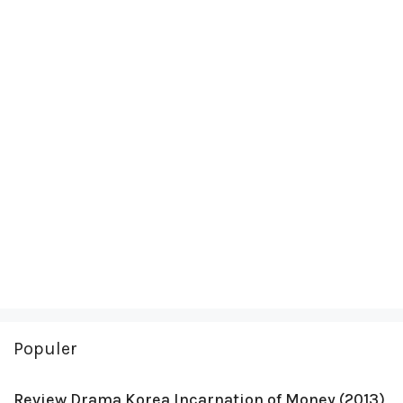
Populer
Review Drama Korea Incarnation of Money (2013)