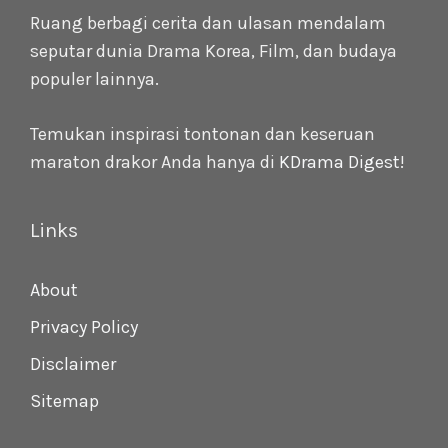
Ruang berbagi cerita dan ulasan mendalam
seputar dunia Drama Korea, Film, dan budaya
populer lainnya.
Temukan inspirasi tontonan dan keseruan
maraton drakor Anda hanya di
KDrama Digest
!
Links
About
Privacy Policy
Disclaimer
Sitemap