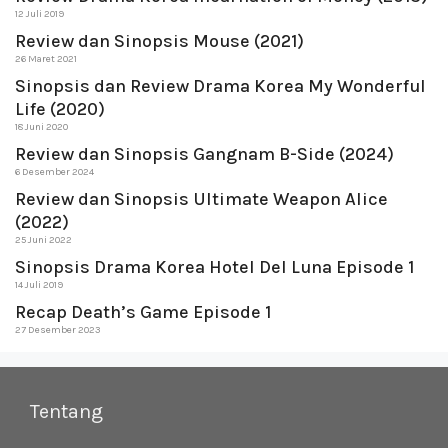
12 Juli 2019
Review dan Sinopsis Mouse (2021)
26 Maret 2021
Sinopsis dan Review Drama Korea My Wonderful
Life (2020)
18 Juni 2020
Review dan Sinopsis Gangnam B-Side (2024)
6 Desember 2024
Review dan Sinopsis Ultimate Weapon Alice
(2022)
25 Juni 2022
Sinopsis Drama Korea Hotel Del Luna Episode 1
14 Juli 2019
Recap Death’s Game Episode 1
27 Desember 2023
Tentang