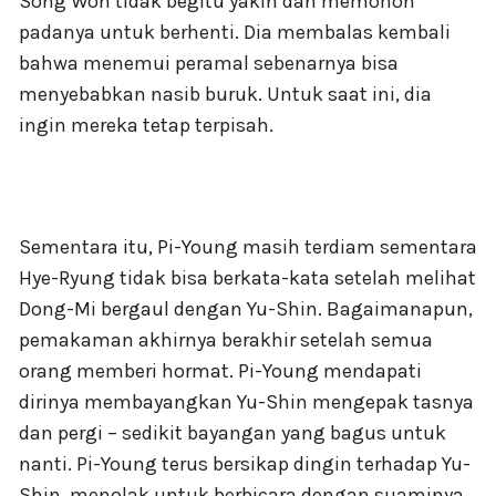
Song Won tidak begitu yakin dan memohon
padanya untuk berhenti. Dia membalas kembali
bahwa menemui peramal sebenarnya bisa
menyebabkan nasib buruk. Untuk saat ini, dia
ingin mereka tetap terpisah.
Sementara itu, Pi-Young masih terdiam sementara
Hye-Ryung tidak bisa berkata-kata setelah melihat
Dong-Mi bergaul dengan Yu-Shin. Bagaimanapun,
pemakaman akhirnya berakhir setelah semua
orang memberi hormat. Pi-Young mendapati
dirinya membayangkan Yu-Shin mengepak tasnya
dan pergi – sedikit bayangan yang bagus untuk
nanti. Pi-Young terus bersikap dingin terhadap Yu-
Shin, menolak untuk berbicara dengan suaminya.