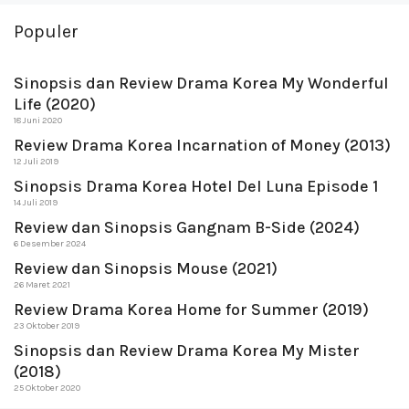
Populer
Sinopsis dan Review Drama Korea My Wonderful
Life (2020)
18 Juni 2020
Review Drama Korea Incarnation of Money (2013)
12 Juli 2019
Sinopsis Drama Korea Hotel Del Luna Episode 1
14 Juli 2019
Review dan Sinopsis Gangnam B-Side (2024)
6 Desember 2024
Review dan Sinopsis Mouse (2021)
26 Maret 2021
Review Drama Korea Home for Summer (2019)
23 Oktober 2019
Sinopsis dan Review Drama Korea My Mister
(2018)
25 Oktober 2020