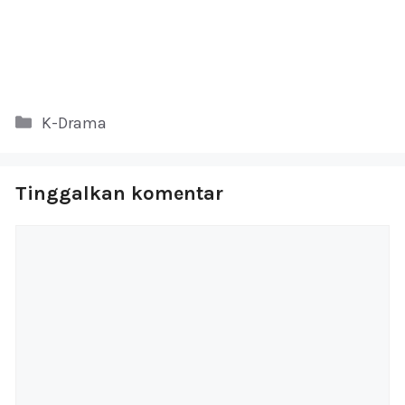
Kategori
K-Drama
Tinggalkan komentar
Komentar