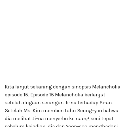
Kita lanjut sekarang dengan sinopsis Melancholia
episode 15. Episode 15 Melancholia berlanjut
setelah dugaan serangan Ji-na terhadap Si-an.
Setelah Ms. Kim memberi tahu Seung-yoo bahwa
dia melihat Ji-na menyerbu ke ruang seni tepat
sebelum kejadian, dia dan Yoon-soo menghadapi