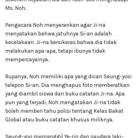
Ms. Noh.
Pengacara Noh menyarankan agar Ji-na
menyatakan bahwa jatuhnya Si-an adalah
kecelakaan. Ji-na bersikeras bahwa dia tidak
melakukan apa-apa, tetapi ibunya tidak
mempercayainya.
Rupanya, Noh memiliki apa yang dicari Seung-yoo:
telepon Si-an. Dia menghapus foto memberatkan
yang diambil siswa dari buku catatan Ji-na. Apa
pun yang terjadi, Noh mengatakan Ji-na tidak
boleh memberi tahu polisi tentang Kelas Bakat
Global atau buku catatan khusus miliknya.
Seung-yoo memanggil Ye-rin dan saudara laki-