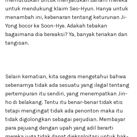
memutuskan untuk menyatukan saham mereka
untuk mendukung klaim Seo-Hyun. Hanya untuk
menambah ini, kebenaran tentang keturunan Ji-
Yong bocor ke Soon-Hye. Adakah tebakan
bagaimana dia bereaksi? Ya, banyak teriakan dan
tangisan.
Selain kematian, kita segera mengetahui bahwa
sebenarnya tidak ada sesuatu yang ilegal tentang
pertempuran itu sendiri, yang menempatkan Jin-
ho di belakang. Tentu itu benar-benar tidak etis
tetapi mengingat tidak ada penonton maka itu
tidak digolongkan sebagai perjudian. Membayar
para pejuang dengan upah yang adil berarti
mereka juga tidak dapat dieksploitasi untuk hak-