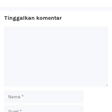
Tinggalkan komentar
Komentar
Nama
Surel