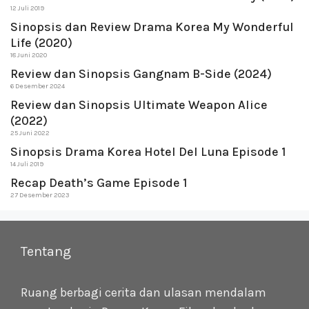
12 Juli 2019
Sinopsis dan Review Drama Korea My Wonderful
Life (2020)
18 Juni 2020
Review dan Sinopsis Gangnam B-Side (2024)
6 Desember 2024
Review dan Sinopsis Ultimate Weapon Alice
(2022)
25 Juni 2022
Sinopsis Drama Korea Hotel Del Luna Episode 1
14 Juli 2019
Recap Death’s Game Episode 1
27 Desember 2023
Tentang
Ruang berbagi cerita dan ulasan mendalam