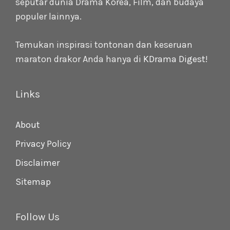
seputar dunia Drama Korea, Film, dan budaya
populer lainnya.
Temukan inspirasi tontonan dan keseruan
maraton drakor Anda hanya di
KDrama Digest
!
Links
About
Privacy Policy
Disclaimer
Sitemap
Follow Us