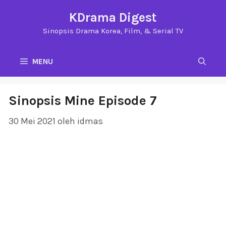
Langsung
KDrama Digest
ke
Sinopsis Drama Korea, Film, & Serial TV
isi
MENU
Sinopsis Mine Episode 7
30 Mei 2021
oleh
idmas