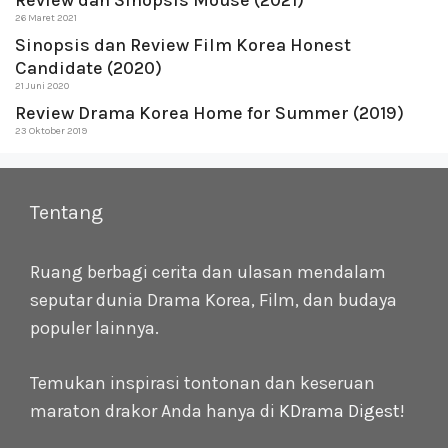
Review dan Sinopsis Mouse (2021)
26 Maret 2021
Sinopsis dan Review Film Korea Honest
Candidate (2020)
21 Juni 2020
Review Drama Korea Home for Summer (2019)
23 Oktober 2019
Tentang
Ruang berbagi cerita dan ulasan mendalam
seputar dunia Drama Korea, Film, dan budaya
populer lainnya.
Temukan inspirasi tontonan dan keseruan
maraton drakor Anda hanya di
KDrama Digest
!