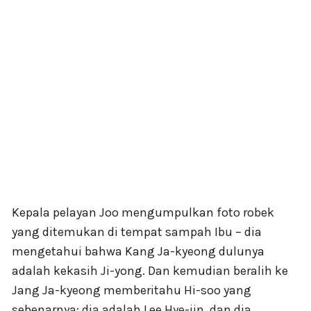
Kepala pelayan Joo mengumpulkan foto robek
yang ditemukan di tempat sampah Ibu – dia
mengetahui bahwa Kang Ja-kyeong dulunya
adalah kekasih Ji-yong. Dan kemudian beralih ke
Jang Ja-kyeong memberitahu Hi-soo yang
sebenarnya; dia adalah Lee Hye-jin, dan dia