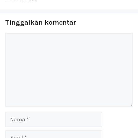
Tinggalkan komentar
Komentar
Nama
Surel