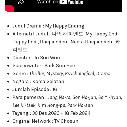
Judul Drama : My Happy Ending
Alternatif Judul : 나의 해피엔드, My Happy End ,
Happy End , Haepiendeu , Naeui Haepiendeu , 해
피엔드
Director : Jo Soo Won
Screenwriter : Park Sun Hee
Genre :
Thriller, Mystery, Psychological, Drama
Negara : Korea Selatan
Jumlah Episode : 16
Para pemeran :
Jang Na-ra, Son Ho-jun, So Yi-hyun,
Lee Ki-taek, Kim Hong-pa, Park Ho-san
Tayang : 30 Des 2023 – 18 Feb 2024
Original Network : TV Chosun