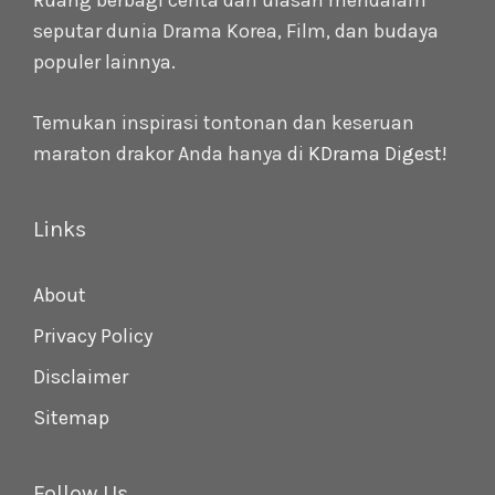
Ruang berbagi cerita dan ulasan mendalam
seputar dunia Drama Korea, Film, dan budaya
populer lainnya.
Temukan inspirasi tontonan dan keseruan
maraton drakor Anda hanya di
KDrama Digest
!
Links
About
Privacy Policy
Disclaimer
Sitemap
Follow Us