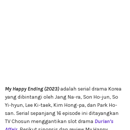
My Happy Ending (2023)
adalah serial drama Korea
yang dibintangi oleh Jang Na-ra, Son Ho-jun, So
Yi-hyun, Lee Ki-taek, Kim Hong-pa, dan Park Ho-
san. Serial sepanjang 16 episode ini ditayangkan
TV Chosun menggantikan slot drama
Durian’s
Affair
. Berikut sinopsis dan review My Happy