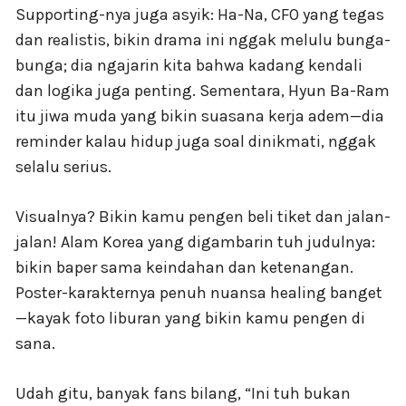
Supporting-nya juga asyik: Ha-Na, CFO yang tegas
dan realistis, bikin drama ini nggak melulu bunga-
bunga; dia ngajarin kita bahwa kadang kendali
dan logika juga penting. Sementara, Hyun Ba-Ram
itu jiwa muda yang bikin suasana kerja adem—dia
reminder kalau hidup juga soal dinikmati, nggak
selalu serius.
Visualnya? Bikin kamu pengen beli tiket dan jalan-
jalan! Alam Korea yang digambarin tuh judulnya:
bikin baper sama keindahan dan ketenangan.
Poster-karakternya penuh nuansa healing banget
—kayak foto liburan yang bikin kamu pengen di
sana.
Udah gitu, banyak fans bilang, “Ini tuh bukan