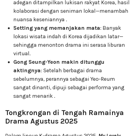
adegan ditampilkan lukisan rakyat Korea, hasil
kolaborasi dengan seniman lokal—menambah
nuansa keseniannya .
Setting yang memanjakan mata
: Banyak
lokasi wisata indah di Korea dijadikan latar—
sehingga menonton drama ini serasa liburan
virtual.
Gong Seung-Yeon makin ditunggu
aktingnya
: Setelah berbagai drama
sebelumnya, perannya sebagai Yeo-Reum
sangat dinanti, dipuji sebagai performa yang
sangat menarik .
Tongkrongan di Tengah Ramainya
Drama Agustus 2025
Dalam lineup K-drama Agustus 2025,
My Lovely