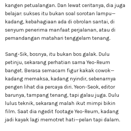
kangen petualangan. Dan lewat ceritanya, dia juga
belajar: sukses itu bukan soal sorotan lampu—
kadang, kebahagiaan ada di obrolan santai, di
senyum penerima manfaat perjalanan, atau di
pemandangan matahari tenggelam tenang.
Sang-Sik, bosnya, itu bukan bos galak. Dulu
petinju, sekarang perhatian sama Yeo-Reum
banget. Berasa semacam figur kakak cowok—
kadang memaksa, kadang nyindir, sebenarnya
pengen lihat dia percaya diri. Yeon-Seok, editor
barunya, tampang tenang, tapi galau juga. Dulu
lulus teknik, sekarang malah ikut mimpi bikin
film. Saat dia ngedit footage Yeo-Reum, kadang
jadi kayak lagi memotret hati—pelan tapi dalam.