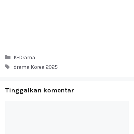
Kategori
K-Drama
Tag
drama Korea 2025
Tinggalkan komentar
Komentar