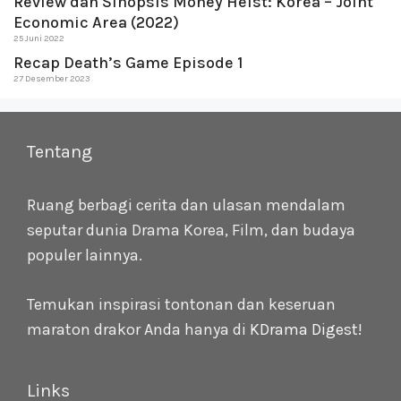
Review dan Sinopsis Money Heist: Korea – Joint
Economic Area (2022)
25 Juni 2022
Recap Death’s Game Episode 1
27 Desember 2023
Tentang
Ruang berbagi cerita dan ulasan mendalam
seputar dunia Drama Korea, Film, dan budaya
populer lainnya.
Temukan inspirasi tontonan dan keseruan
maraton drakor Anda hanya di
KDrama Digest
!
Links