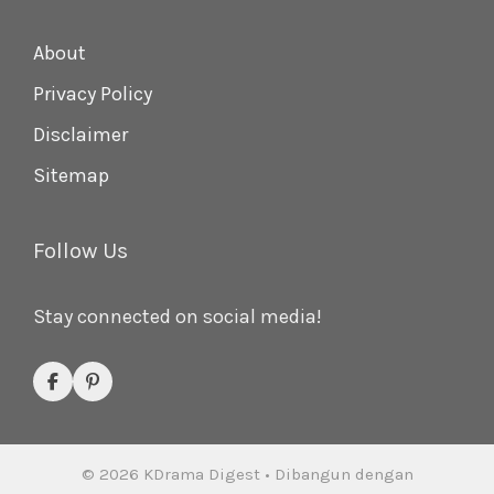
About
Privacy Policy
Disclaimer
Sitemap
Follow Us
Stay connected on social media!
© 2026 KDrama Digest
• Dibangun dengan