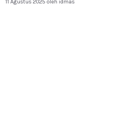
11 Agustus 2025
oleh
idmas