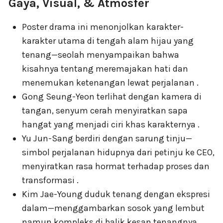
Gaya, Visual, & Atmosfer
Poster drama ini menonjolkan karakter-
karakter utama di tengah alam hijau yang
tenang—seolah menyampaikan bahwa
kisahnya tentang meremajakan hati dan
menemukan ketenangan lewat perjalanan .
Gong Seung-Yeon terlihat dengan kamera di
tangan, senyum cerah menyiratkan sapa
hangat yang menjadi ciri khas karakternya .
Yu Jun-Sang berdiri dengan sarung tinju—
simbol perjalanan hidupnya dari petinju ke CEO,
menyiratkan rasa hormat terhadap proses dan
transformasi .
Kim Jae-Young duduk tenang dengan ekspresi
dalam—menggambarkan sosok yang lembut
namun kompleks di balik kesan tenangnya .