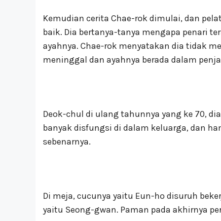
Kemudian cerita Chae-rok dimulai, dan pel
baik. Dia bertanya-tanya mengapa penari te
ayahnya. Chae-rok menyatakan dia tidak memi
meninggal dan ayahnya berada dalam penjar
Deok-chul di ulang tahunnya yang ke 70, d
banyak disfungsi di dalam keluarga, dan h
sebenarnya.
Di meja, cucunya yaitu Eun-ho disuruh beker
yaitu Seong-gwan. Paman pada akhirnya per