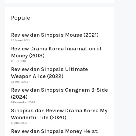
Populer
Review dan Sinopsis Mouse (2021)
26 Maret 2021
Review Drama Korea Incarnation of
Money (2013)
12 Juli 2019
Review dan Sinopsis Ultimate
Weapon Alice (2022)
25 Juni 2022
Review dan Sinopsis Gangnam B-Side
(2024)
6 Desember 2024
Sinopsis dan Review Drama Korea My
Wonderful Life (2020)
18 Juni 2020
Review dan Sinopsis Money Heist: