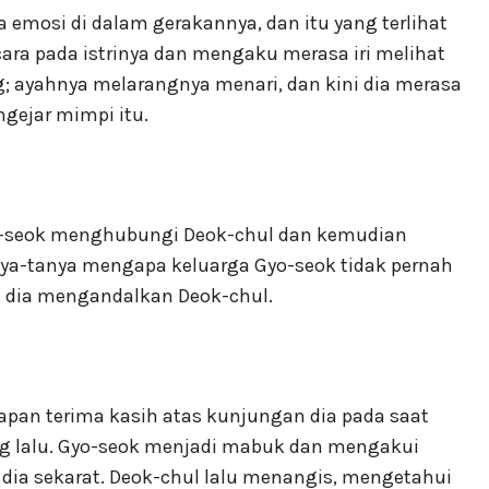
emosi di dalam gerakannya, dan itu yang terlihat
icara pada istrinya dan mengaku merasa iri melihat
; ayahnya melarangnya menari, dan kini dia merasa
gejar mimpi itu.
o-seok menghubungi Deok-chul dan kemudian
nya-tanya mengapa keluarga Gyo-seok tidak pernah
 dia mengandalkan Deok-chul.
pan terima kasih atas kunjungan dia pada saat
g lalu. Gyo-seok menjadi mabuk dan mengakui
dia sekarat. Deok-chul lalu menangis, mengetahui