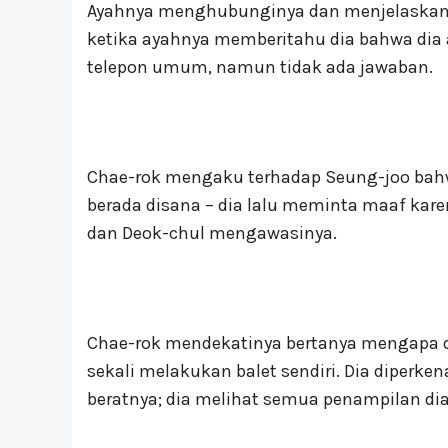
Ayahnya menghubunginya dan menjelaskan b
ketika ayahnya memberitahu dia bahwa di
telepon umum, namun tidak ada jawaban.
Chae-rok mengaku terhadap Seung-joo bahw
berada disana – dia lalu meminta maaf karen
dan Deok-chul mengawasinya.
Chae-rok mendekatinya bertanya mengapa 
sekali melakukan balet sendiri. Dia diperk
beratnya; dia melihat semua penampilan dia 