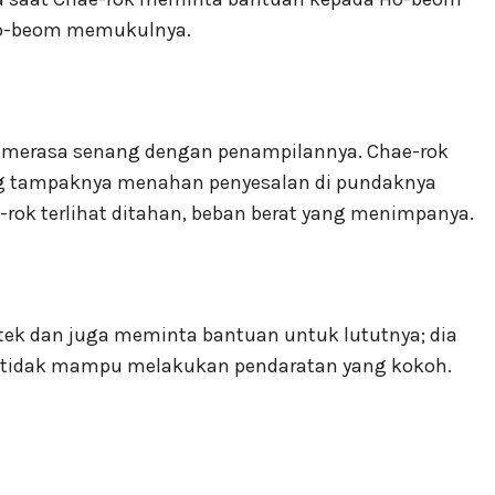
Ho-beom memukulnya.
a merasa senang dengan penampilannya. Chae-rok
ang tampaknya menahan penyesalan di pundaknya
-rok terlihat ditahan, beban berat yang menimpanya.
otek dan juga meminta bantuan untuk lututnya; dia
dia tidak mampu melakukan pendaratan yang kokoh.