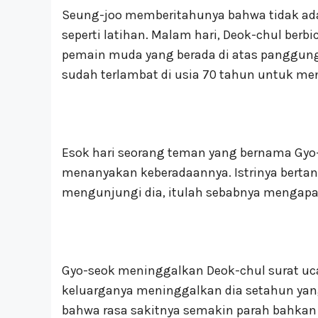
Seung-joo memberitahunya bahwa tidak ada 
seperti latihan. Malam hari, Deok-chul berb
pemain muda yang berada di atas panggung
sudah terlambat di usia 70 tahun untuk men
Esok hari seorang teman yang bernama Gy
menanyakan keberadaannya. Istrinya berta
mengunjungi dia, itulah sebabnya mengapa
Gyo-seok meninggalkan Deok-chul surat uca
keluarganya meninggalkan dia setahun yan
bahwa rasa sakitnya semakin parah bahkan 