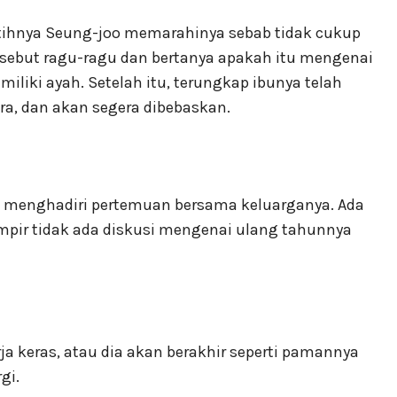
atihnya Seung-joo memarahinya sebab tidak cukup
rsebut ragu-ragu dan bertanya apakah itu mengenai
liki ayah. Setelah itu, terungkap ibunya telah
a, dan akan segera dibebaskan.
ia menghadiri pertemuan bersama keluarganya. Ada
ampir tidak ada diskusi mengenai ulang tahunnya
ja keras, atau dia akan berakhir seperti pamannya
gi.