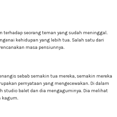
 terhadap seorang teman yang sudah meninggal.
genai kehidupan yang lebih tua. Salah satu dari
rencanakan masa pensiunnya.
enangis sebab semakin tua mereka, semakin mereka
erupakan pernyataan yang mengecewakan. Di dalam
ah studio balet dan dia mengaguminya. Dia melihat
sa kagum.