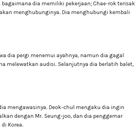
agaimana dia memiliki pekerjaan; Chae-rok terisak
a akan menghubunginya. Dia menghubungi kembali
a dia pergi menemui ayahnya, namun dia gagal
a melewatkan audisi. Selanjutnya dia berlatih balet,
dia mengawasinya. Deok-chul mengaku dia ingin
enalkan dengan Mr. Seung-joo, dan dia penggemar
di Korea.