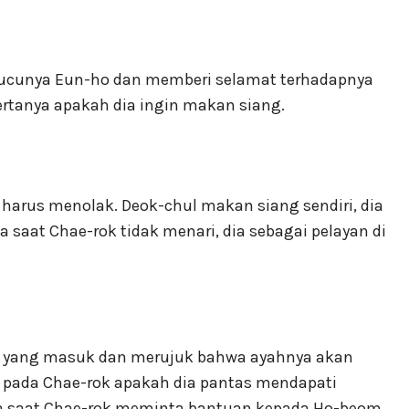
cucunya Eun-ho dan memberi selamat terhadapnya
rtanya apakah dia ingin makan siang.
 harus menolak. Deok-chul makan siang sendiri, dia
da saat Chae-rok tidak menari, dia sebagai pelayan di
m yang masuk dan merujuk bahwa ayahnya akan
ya pada Chae-rok apakah dia pantas mendapati
ada saat Chae-rok meminta bantuan kepada Ho-beom