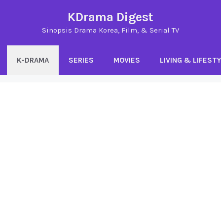
KDrama Digest
Sinopsis Drama Korea, Film, & Serial TV
K-DRAMA
SERIES
MOVIES
LIVING & LIFEST