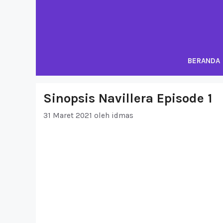
Langsung
ke
isi
BERANDA
Sinopsis Navillera Episode 1
31 Maret 2021
oleh
idmas