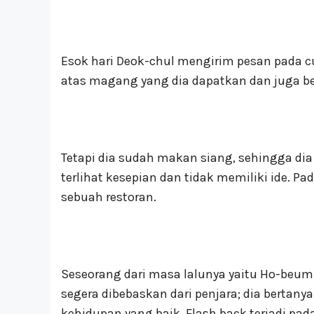
Esok hari Deok-chul mengirim pesan pada 
atas magang yang dia dapatkan dan juga be
Tetapi dia sudah makan siang, sehingga dia
terlihat kesepian dan tidak memiliki ide. Pa
sebuah restoran.
Seseorang dari masa lalunya yaitu Ho-beu
segera dibebaskan dari penjara; dia bertan
kehidupan yang baik. Flash back terjadi p