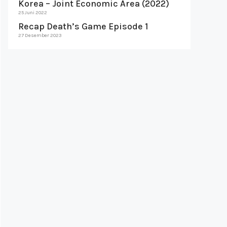
Korea – Joint Economic Area (2022)
25 Juni 2022
Recap Death’s Game Episode 1
27 Desember 2023