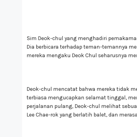
Sim Deok-chul yang menghadiri pemakaman
Dia berbicara terhadap teman-temannya men
mereka mengaku Deok Chul seharusnya me
Deok-chul mencatat bahwa mereka tidak m
terbiasa mengucapkan selamat tinggal, m
perjalanan pulang, Deok-chul melihat sebu
Lee Chae-rok yang berlatih balet, dan mera