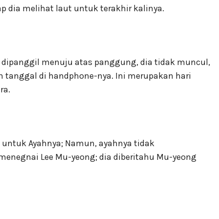
 dia melihat laut untuk terakhir kalinya.
t dipanggil menuju atas panggung, dia tidak muncul,
n tanggal di handphone-nya. Ini merupakan hari
ra.
a untuk Ayahnya; Namun, ayahnya tidak
menegnai Lee Mu-yeong; dia diberitahu Mu-yeong