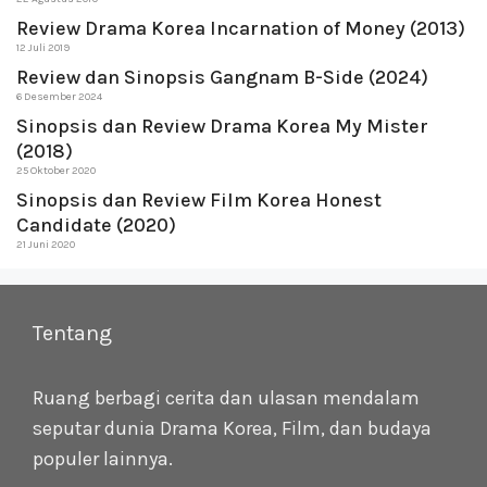
Review Drama Korea Incarnation of Money (2013)
12 Juli 2019
Review dan Sinopsis Gangnam B-Side (2024)
6 Desember 2024
Sinopsis dan Review Drama Korea My Mister
(2018)
25 Oktober 2020
Sinopsis dan Review Film Korea Honest
Candidate (2020)
21 Juni 2020
Tentang
Ruang berbagi cerita dan ulasan mendalam
seputar dunia Drama Korea, Film, dan budaya
populer lainnya.