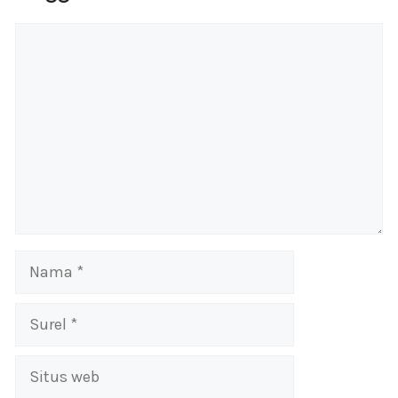
Komentar
Nama
Surel
Situs
web