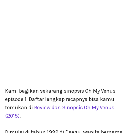
Kami bagikan sekarang sinopsis Oh My Venus
episode 1. Daftar lengkap recapnya bisa kamu
temukan di
Review dan Sinopsis Oh My Venus
(2015)
.
Dimulai di tahun 1999 di Daegu, wanita bernama