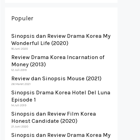
Populer
Sinopsis dan Review Drama Korea My
Wonderful Life (2020)
18 Juni 2020
Review Drama Korea Incarnation of
Money (2013)
12 Juli 2019
Review dan Sinopsis Mouse (2021)
26 Maret 2021
Sinopsis Drama Korea Hotel Del Luna
Episode 1
14 Juli 2019
Sinopsis dan Review Film Korea
Honest Candidate (2020)
21 Juni 2020
Sinopsis dan Review Drama Korea My