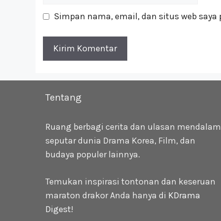
web
Simpan nama, email, dan situs web saya 
Tentang
Ruang berbagi cerita dan ulasan mendalam
seputar dunia Drama Korea, Film, dan
budaya populer lainnya.
Temukan inspirasi tontonan dan keseruan
maraton drakor Anda hanya di
KDrama
Digest
!