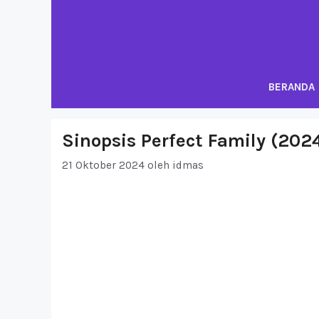
Langsung
ke
isi
BERANDA
Sinopsis Perfect Family (202
21 Oktober 2024
oleh
idmas