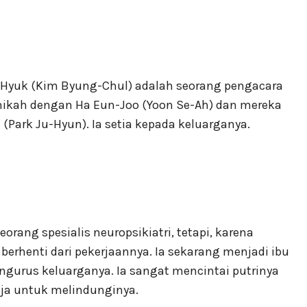
-Hyuk (Kim Byung-Chul) adalah seorang pengacara
nikah dengan Ha Eun-Joo (Yoon Se-Ah) dan mereka
(Park Ju-Hyun). Ia setia kepada keluarganya.
orang spesialis neuropsikiatri, tetapi, karena
 berhenti dari pekerjaannya. Ia sekarang menjadi ibu
gurus keluarganya. Ia sangat mencintai putrinya
ja untuk melindunginya.