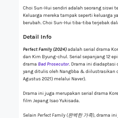
Choi Sun-Hui sendiri adalah seorang siswi 
Keluarga mereka tampak seperti keluarga y
berubah. Choi Sun-Hui tiba-tiba terjebak 
Detail Info
Perfect Family (2024)
adalah serial drama Kor
dan Kim Byung-chul. Serial sepanjang 12 e
drama
Bad Prosecutor
. Drama ini diadaptas
yang ditulis oleh Nangbba & diilustrasikan 
Agustus 2021) melalui Naver).
Drama ini juga merupakan serial drama Kore
film Jepang Isao Yukisada.
Selain
Perfect Family (완벽한 가족)
, drama in