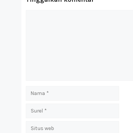
Komentar
Nama
Surel
Situs