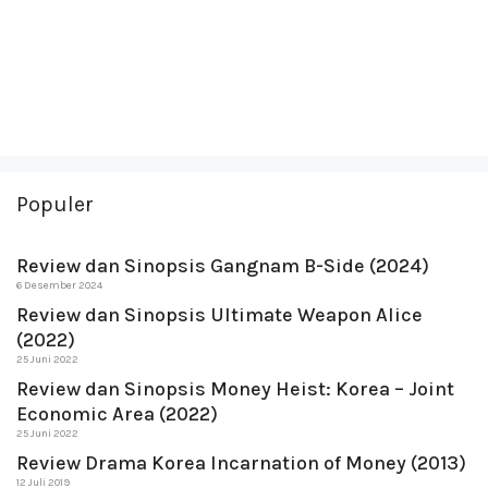
Populer
Review dan Sinopsis Gangnam B-Side (2024)
6 Desember 2024
Review dan Sinopsis Ultimate Weapon Alice
(2022)
25 Juni 2022
Review dan Sinopsis Money Heist: Korea – Joint
Economic Area (2022)
25 Juni 2022
Review Drama Korea Incarnation of Money (2013)
12 Juli 2019