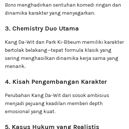
Bono
menghadirkan sentuhan komedi ringan dan
dinamika karakter yang menyegarkan.
3. Chemistry Duo Utama
Kang Da-Wit dan Park Ki-Bbeum memiliki karakter
bertolak belakang—tepat formula klasik yang
sering menghasilkan dinamika kerja sama yang
menarik.
4. Kisah Pengembangan Karakter
Perubahan Kang Da-Wit dari sosok ambisius
menjadi pejuang keadilan memberi depth
emosional yang kuat.
5. Kasus Hukum yang Realistis