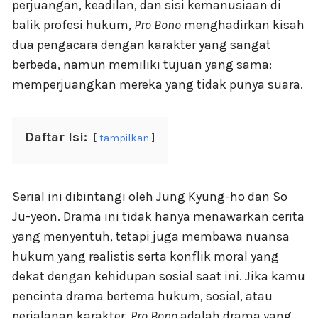
perjuangan, keadilan, dan sisi kemanusiaan di
balik profesi hukum,
Pro Bono
menghadirkan kisah
dua pengacara dengan karakter yang sangat
berbeda, namun memiliki tujuan yang sama:
memperjuangkan mereka yang tidak punya suara.
Daftar Isi:
tampilkan
Serial ini dibintangi oleh Jung Kyung-ho dan So
Ju-yeon. Drama ini tidak hanya menawarkan cerita
yang menyentuh, tetapi juga membawa nuansa
hukum yang realistis serta konflik moral yang
dekat dengan kehidupan sosial saat ini. Jika kamu
pencinta drama bertema hukum, sosial, atau
perjalanan karakter,
Pro Bono
adalah drama yang