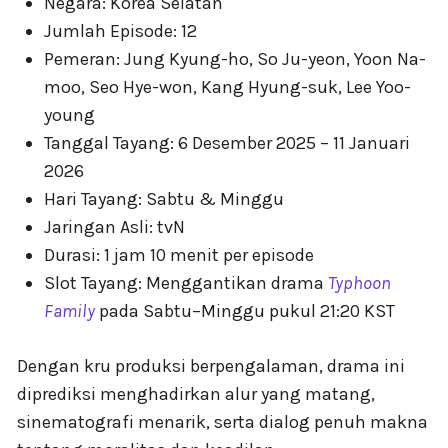
Negara: Korea Selatan
Jumlah Episode: 12
Pemeran: Jung Kyung-ho, So Ju-yeon, Yoon Na-
moo, Seo Hye-won, Kang Hyung-suk, Lee Yoo-
young
Tanggal Tayang: 6 Desember 2025 – 11 Januari
2026
Hari Tayang: Sabtu & Minggu
Jaringan Asli: tvN
Durasi: 1 jam 10 menit per episode
Slot Tayang: Menggantikan drama
Typhoon
Family
pada Sabtu–Minggu pukul 21:20 KST
Dengan kru produksi berpengalaman, drama ini
diprediksi menghadirkan alur yang matang,
sinematografi menarik, serta dialog penuh makna