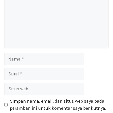
Nama
Surel
Situs
web
Simpan nama, email, dan situs web saya pada
peramban ini untuk komentar saya berikutnya.