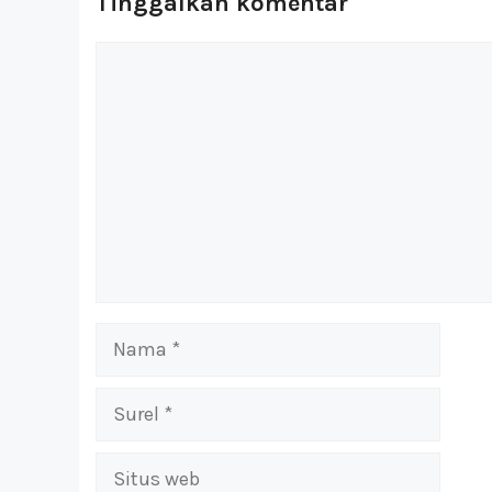
Tinggalkan komentar
Komentar
Nama
Surel
Situs