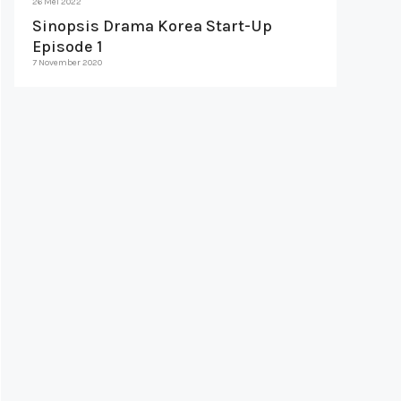
26 Mei 2022
Sinopsis Drama Korea Start-Up
Episode 1
7 November 2020