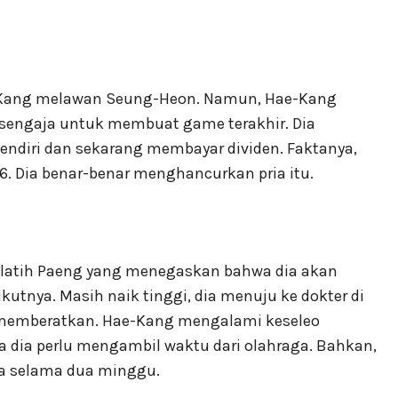
e-Kang melawan Seung-Heon. Namun, Hae-Kang
sengaja untuk membuat game terakhir. Dia
ndiri dan sekarang membayar dividen. Faktanya,
 Dia benar-benar menghancurkan pria itu.
elatih Paeng yang menegaskan bahwa dia akan
utnya. Masih naik tinggi, dia menuju ke dokter di
 memberatkan. Hae-Kang mengalami keseleo
a dia perlu mengambil waktu dari olahraga. Bahkan,
a selama dua minggu.