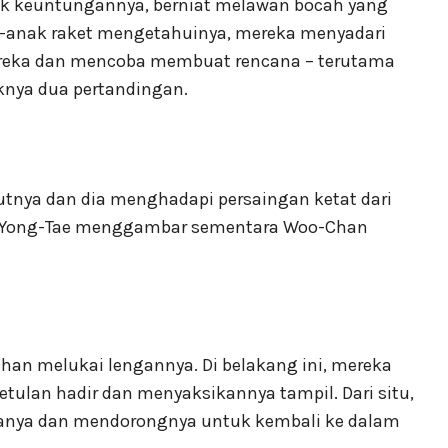
 keuntungannya, berniat melawan bocah yang
ak-anak raket mengetahuinya, mereka menyadari
reka dan mencoba membuat rencana – terutama
nya dua pertandingan.
utnya dan dia menghadapi persaingan ketat dari
. Yong-Tae menggambar sementara Woo-Chan
han melukai lengannya. Di belakang ini, mereka
tulan hadir dan menyaksikannya tampil. Dari situ,
ranya dan mendorongnya untuk kembali ke dalam