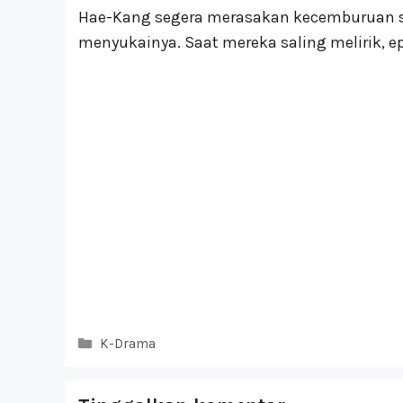
Hae-Kang segera merasakan kecemburuan s
menyukainya. Saat mereka saling melirik, ep
Kategori
K-Drama