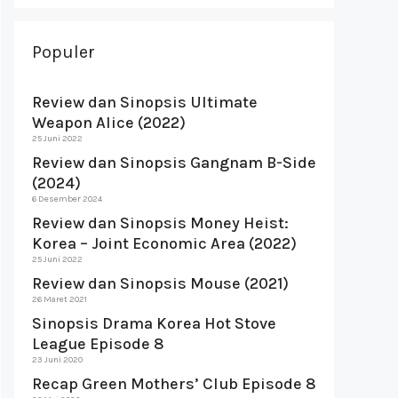
Populer
Review dan Sinopsis Ultimate
Weapon Alice (2022)
25 Juni 2022
Review dan Sinopsis Gangnam B-Side
(2024)
6 Desember 2024
Review dan Sinopsis Money Heist:
Korea – Joint Economic Area (2022)
25 Juni 2022
Review dan Sinopsis Mouse (2021)
26 Maret 2021
Sinopsis Drama Korea Hot Stove
League Episode 8
23 Juni 2020
Recap Green Mothers’ Club Episode 8