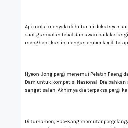
Api mulai menyala di hutan di dekatnya s
saat gumpalan tebal dan awan naik ke lang
menghentikan ini dengan ember kecil, tetapi
Hyeon-Jong pergi menemui Pelatih Paeng
Dam untuk kompetisi Nasional. Dia bahkan
sangat salah. Akhirnya dia terpaksa pergi k
Di turnamen, Hae-Kang memutar pergelang