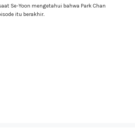
aat Se-Yoon mengetahui bahwa Park Chan
isode itu berakhir.