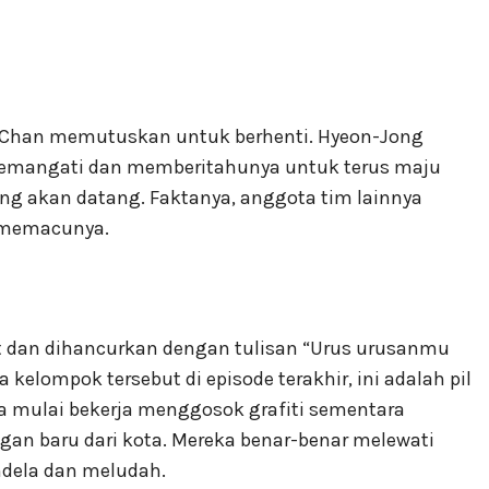
-Chan memutuskan untuk berhenti. Hyeon-Jong
yemangati dan memberitahunya untuk terus maju
ang akan datang. Faktanya, anggota tim lainnya
 memacunya.
et dan dihancurkan dengan tulisan “Urus urusanmu
 kelompok tersebut di episode terakhir, ini adalah pil
ka mulai bekerja menggosok grafiti sementara
n baru dari kota. Mereka benar-benar melewati
ndela dan meludah.