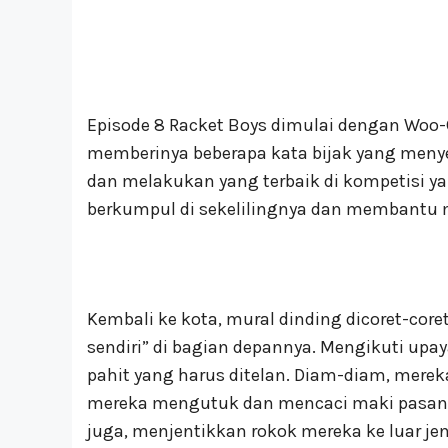
Episode 8 Racket Boys dimulai dengan Woo
memberinya beberapa kata bijak yang men
dan melakukan yang terbaik di kompetisi y
berkumpul di sekelilingnya dan membantu
Kembali ke kota, mural dinding dicoret-cor
sendiri” di bagian depannya. Mengikuti upaya
pahit yang harus ditelan. Diam-diam, mere
mereka mengutuk dan mencaci maki pasanga
juga, menjentikkan rokok mereka ke luar je