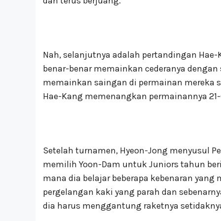
dan terus berjuang.
Nah, selanjutnya adalah pertandingan Ha
benar-benar memainkan cederanya dengan 
memainkan saingan di permainan mereka se
Hae-Kang memenangkan permainannya 21-6.
Setelah turnamen, Hyeon-Jong menyusul P
memilih Yoon-Dam untuk Juniors tahun berik
mana dia belajar beberapa kebenaran yang
pergelangan kaki yang parah dan sebenarny
dia harus menggantung raketnya setidakny