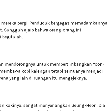
aat mereka pergi. Penduduk bergegas memadamkannya
it. Sungguh ajaib bahwa orang-orang ini
 begitulah.
 dan mendorongnya untuk mempertimbangkan Yoon-
 membawa kopi kalengan tetapi semuanya menjadi
arena yang lain di ruangan itu mengejeknya.
an kakinya, sangat menyenangkan Seung-Heon. Dia