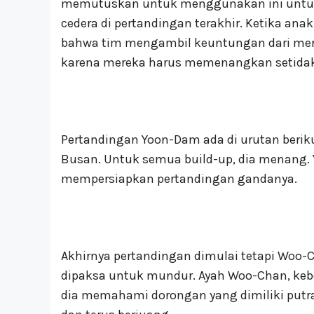
memutuskan untuk menggunakan ini untuk
cedera di pertandingan terakhir. Ketika an
bahwa tim mengambil keuntungan dari me
karena mereka harus memenangkan setidak
Pertandingan Yoon-Dam ada di urutan berik
Busan. Untuk semua build-up, dia menang
mempersiapkan pertandingan gandanya.
Akhirnya pertandingan dimulai tetapi Woo-C
dipaksa untuk mundur. Ayah Woo-Chan, kebe
dia memahami dorongan yang dimiliki put