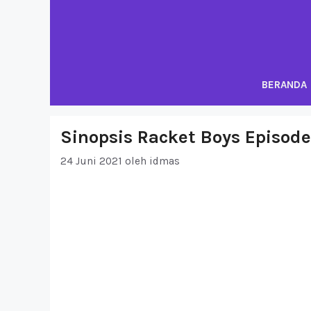
Langsung
ke
isi
BERANDA
Sinopsis Racket Boys Episode
24 Juni 2021
oleh
idmas