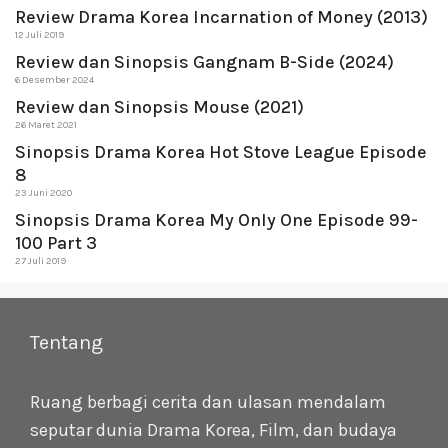
Review Drama Korea Incarnation of Money (2013)
12 Juli 2019
Review dan Sinopsis Gangnam B-Side (2024)
6 Desember 2024
Review dan Sinopsis Mouse (2021)
26 Maret 2021
Sinopsis Drama Korea Hot Stove League Episode
8
23 Juni 2020
Sinopsis Drama Korea My Only One Episode 99-
100 Part 3
27 Juli 2019
Tentang
Ruang berbagi cerita dan ulasan mendalam
seputar dunia Drama Korea, Film, dan budaya