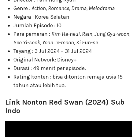
Genre :
Action, Romance, Drama, Melodrama
Negara : Korea Selatan
Jumlah Episode : 10
Para pemeran :
Kim Ha-neul, Rain, Jung Gyu-woon,
Seo Yi-sook, Yoon Je-moon, Ki Eun-se
Tayang : 3 Jul 2024 – 31 Jul 2024
Original Network: Disney+
Durasi : 49 menit per episode.
Rating konten : bisa ditonton remaja usia 15
tahun atau lebih tua.
Link Nonton Red Swan (2024) Sub
Indo