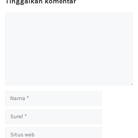
Tinggalkan komentar
Komentar
Nama
Surel
Situs