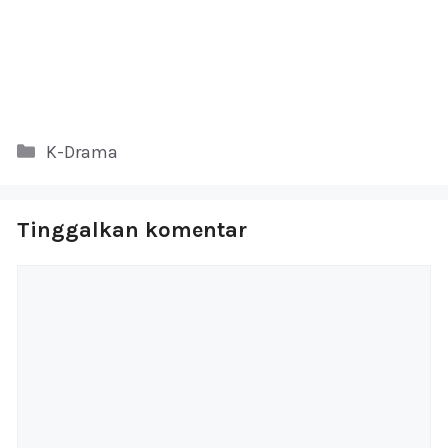
Kategori
K-Drama
Tinggalkan komentar
Komentar