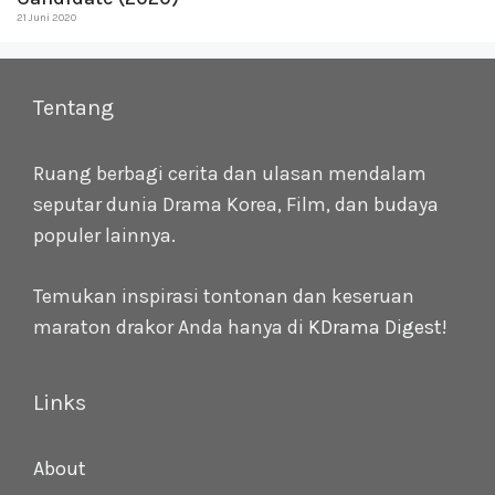
21 Juni 2020
Tentang
Ruang berbagi cerita dan ulasan mendalam
seputar dunia Drama Korea, Film, dan budaya
populer lainnya.
Temukan inspirasi tontonan dan keseruan
maraton drakor Anda hanya di
KDrama Digest
!
Links
About