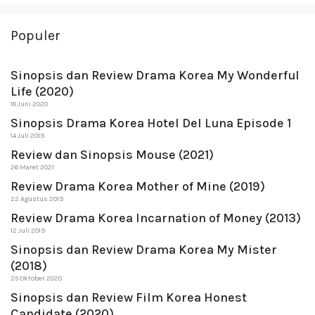
Populer
Sinopsis dan Review Drama Korea My Wonderful
Life (2020)
18 Juni 2020
Sinopsis Drama Korea Hotel Del Luna Episode 1
14 Juli 2019
Review dan Sinopsis Mouse (2021)
26 Maret 2021
Review Drama Korea Mother of Mine (2019)
22 Agustus 2019
Review Drama Korea Incarnation of Money (2013)
12 Juli 2019
Sinopsis dan Review Drama Korea My Mister
(2018)
25 Oktober 2020
Sinopsis dan Review Film Korea Honest
Candidate (2020)