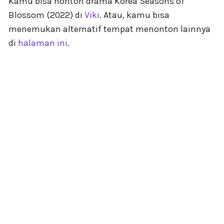
Kamu bisa nonton drama Korea Seasons of
Blossom (2022) di
Viki
. Atau, kamu bisa
menemukan alternatif tempat menonton lainnya
di
halaman ini
.