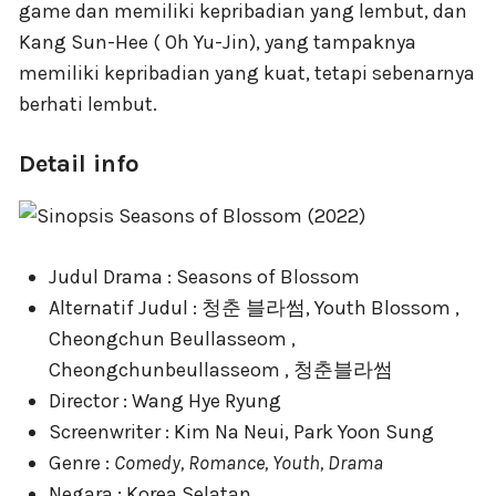
game dan memiliki kepribadian yang lembut, dan
Kang Sun-Hee ( Oh Yu-Jin), yang tampaknya
memiliki kepribadian yang kuat, tetapi sebenarnya
berhati lembut.
Detail info
Judul Drama : Seasons of Blossom
Alternatif Judul : 청춘 블라썸, Youth Blossom ,
Cheongchun Beullasseom ,
Cheongchunbeullasseom , 청춘블라썸
Director : Wang Hye Ryung
Screenwriter : Kim Na Neui, Park Yoon Sung
Genre :
Comedy, Romance, Youth, Drama
Negara : Korea Selatan