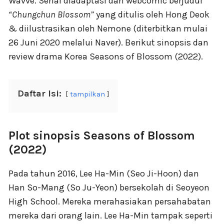
Wavve. Serial diadaptasi dari webcomic berjudul
“Chungchun Blossom”
yang ditulis oleh Hong Deok
& diilustrasikan oleh Nemone (diterbitkan mulai
26 Juni 2020 melalui Naver). Berikut sinopsis dan
review drama Korea Seasons of Blossom (2022).
Daftar Isi:
tampilkan
Plot sinopsis Seasons of Blossom
(2022)
Pada tahun 2016, Lee Ha-Min (Seo Ji-Hoon) dan
Han So-Mang (So Ju-Yeon) bersekolah di Seoyeon
High School. Mereka merahasiakan persahabatan
mereka dari orang lain. Lee Ha-Min tampak seperti