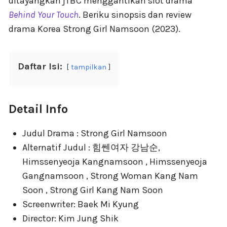
ditayangkan jTBC menggantikan slot drama
Behind Your Touch
. Beriku sinopsis dan review
drama Korea Strong Girl Namsoon (2023).
Daftar Isi:
tampilkan
Detail Info
Judul Drama : Strong Girl Namsoon
Alternatif Judul : 힘쎈여자 강남순,
Himssenyeoja Kangnamsoon , Himssenyeoja
Gangnamsoon , Strong Woman Kang Nam
Soon , Strong Girl Kang Nam Soon
Screenwriter: Baek Mi Kyung
Director: Kim Jung Shik