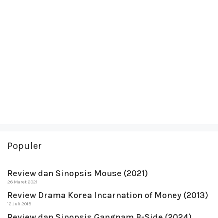
Populer
Review dan Sinopsis Mouse (2021)
26 Maret 2021
Review Drama Korea Incarnation of Money (2013)
12 Juli 2019
Review dan Sinopsis Gangnam B-Side (2024)