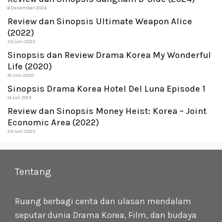
6 Desember 2024
Review dan Sinopsis Ultimate Weapon Alice
(2022)
25 Juni 2022
Sinopsis dan Review Drama Korea My Wonderful
Life (2020)
18 Juni 2020
Sinopsis Drama Korea Hotel Del Luna Episode 1
14 Juli 2019
Review dan Sinopsis Money Heist: Korea – Joint
Economic Area (2022)
25 Juni 2022
Tentang
Ruang berbagi cerita dan ulasan mendalam
seputar dunia Drama Korea, Film, dan budaya