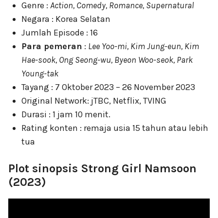
Genre :
Action, Comedy, Romance, Supernatural
Negara : Korea Selatan
Jumlah Episode : 16
Para pemeran
:
Lee Yoo-mi, Kim Jung-eun, Kim
Hae-sook, Ong Seong-wu, Byeon Woo-seok, Park
Young-tak
Tayang : 7 Oktober 2023 – 26 November 2023
Original Network: jTBC, Netflix, TVING
Durasi : 1 jam 10 menit.
Rating konten : remaja usia 15 tahun atau lebih
tua
Plot sinopsis Strong Girl Namsoon
(2023)