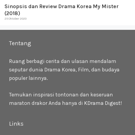
Sinopsis dan Review Drama Korea My Mister
(2018)
25 Oktober 2020
Tentang
Ruang berbagi cerita dan ulasan mendalam
seputar dunia Drama Korea, Film, dan budaya
populer lainnya.
Temukan inspirasi tontonan dan keseruan
maraton drakor Anda hanya di
KDrama Digest
!
Links