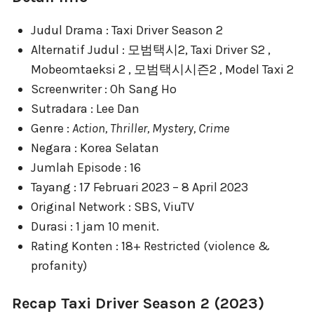
Judul Drama : Taxi Driver Season 2
Alternatif Judul : 모범택시2, Taxi Driver S2 ,
Mobeomtaeksi 2 , 모범택시시즌2 , Model Taxi 2
Screenwriter : Oh Sang Ho
Sutradara : Lee Dan
Genre :
Action, Thriller, Mystery, Crime
Negara : Korea Selatan
Jumlah Episode : 16
Tayang : 17 Februari 2023 – 8 April 2023
Original Network : SBS, ViuTV
Durasi : 1 jam 10 menit.
Rating Konten : 18+ Restricted (violence &
profanity)
Recap Taxi Driver Season 2 (2023)