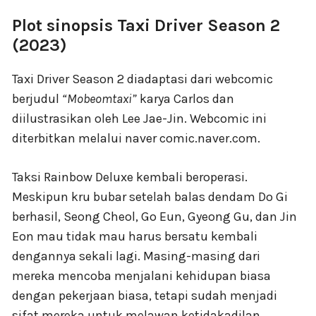
Plot sinopsis Taxi Driver Season 2
(2023)
Taxi Driver Season 2 diadaptasi dari webcomic
berjudul
“Mobeomtaxi”
karya Carlos dan
diilustrasikan oleh Lee Jae-Jin. Webcomic ini
diterbitkan melalui naver comic.naver.com.
Taksi Rainbow Deluxe kembali beroperasi.
Meskipun kru bubar setelah balas dendam Do Gi
berhasil, Seong Cheol, Go Eun, Gyeong Gu, dan Jin
Eon mau tidak mau harus bersatu kembali
dengannya sekali lagi. Masing-masing dari
mereka mencoba menjalani kehidupan biasa
dengan pekerjaan biasa, tetapi sudah menjadi
sifat mereka untuk melawan ketidakadilan.