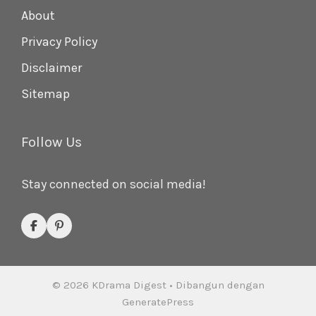
About
Privacy Policy
Disclaimer
Sitemap
Follow Us
Stay connected on social media!
© 2026 KDrama Digest
• Dibangun dengan
GeneratePress