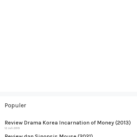
Populer
Review Drama Korea Incarnation of Money (2013)
12 Juli 2019
Review dan Sinopsis Mouse (2021)