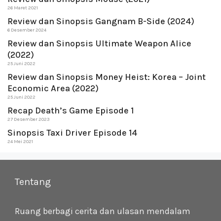
26 Maret 2021
Review dan Sinopsis Gangnam B-Side (2024)
6 Desember 2024
Review dan Sinopsis Ultimate Weapon Alice
(2022)
25 Juni 2022
Review dan Sinopsis Money Heist: Korea – Joint
Economic Area (2022)
25 Juni 2022
Recap Death’s Game Episode 1
27 Desember 2023
Sinopsis Taxi Driver Episode 14
24 Mei 2021
Tentang
Ruang berbagi cerita dan ulasan mendalam