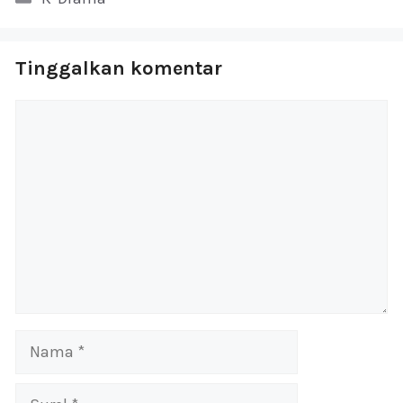
Tinggalkan komentar
Komentar
Nama
Surel