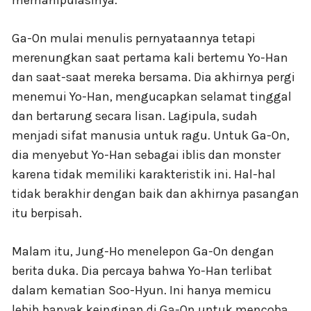
memanipulasinya.
Ga-On mulai menulis pernyataannya tetapi
merenungkan saat pertama kali bertemu Yo-Han
dan saat-saat mereka bersama. Dia akhirnya pergi
menemui Yo-Han, mengucapkan selamat tinggal
dan bertarung secara lisan. Lagipula, sudah
menjadi sifat manusia untuk ragu. Untuk Ga-On,
dia menyebut Yo-Han sebagai iblis dan monster
karena tidak memiliki karakteristik ini. Hal-hal
tidak berakhir dengan baik dan akhirnya pasangan
itu berpisah.
Malam itu, Jung-Ho menelepon Ga-On dengan
berita duka. Dia percaya bahwa Yo-Han terlibat
dalam kematian Soo-Hyun. Ini hanya memicu
lebih banyak keinginan di Ga-On untuk mencoba