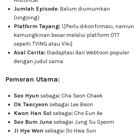
Jumlah Episode
: Belum diumumkan
(ongoing)
Platform Tayang:
\[Perlu dikonfirmasi, namun
kemungkinan besar melalui platform OTT
seperti TVING atau Viki]
Asal Cerita:
Diadaptasi dari Webtoon populer
dengan judul sama
Pemeran Utama:
Seo Hyun
sebagai Cha Seon Chaek
Ok Taecyeon
sebagai Lee Beon
Kwon Han Sol
sebagai Cho Eun Ae
Seo Bum June
sebagai Jung Su Gyeom
Ji Hye Won
sebagai Do Hwa Sun