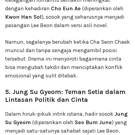
dengan kehadiran
Cho Eun Ae
(diperankan oleh
Kwon Han Sol
), sosok yang seharusnya menjadi
pasangan Lee Beon dalam versi asli novel.
Namun, segalanya berubah ketika Cha Seon Chaek
muncul dan tanpa sengaja mengambil posisi
tersebut. Drama ini menyoroti bagaimana cinta
bisa mengubah takdir dan menciptakan konflik
emosional yang sulit ditebak.
5. Jung Su Gyeom: Teman Setia dalam
Lintasan Politik dan Cinta
Dalam hiruk-pikuk intrik istana, hadir sosok
Jung
Su Gyeom
(diperankan oleh
Seo Bum June
) yang
menjadi satu-satunya sahabat sejati Lee Beon.