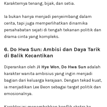
Karakternya tenang, bijak, dan setia.
Ia bukan hanya menjadi penyeimbang dalam
cerita, tapi juga memperlihatkan dinamika
persahabatan sejati di tengah tekanan politik dan
drama cinta yang kompleks.
6. Do Hwa Sun: Ambisi dan Daya Tarik
di Balik Kecantikan
Diperankan oleh
Ji Hye Won
,
Do Hwa Sun
adalah
karakter wanita ambisius yang ingin menjadi
bagian dari keluarga kerajaan. Dengan tekad kuat,
ia menjadikan Lee Beon sebagai target politik dan
emosionalnya.
Karakter ini menambahkan konflik ekstra ke