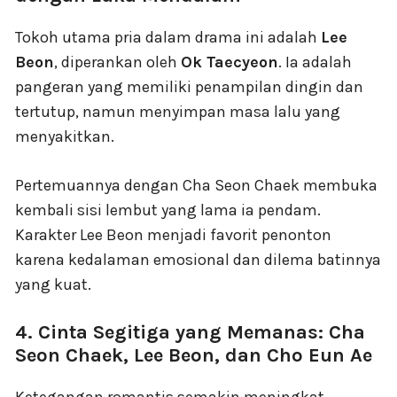
Tokoh utama pria dalam drama ini adalah
Lee
Beon
, diperankan oleh
Ok Taecyeon
. Ia adalah
pangeran yang memiliki penampilan dingin dan
tertutup, namun menyimpan masa lalu yang
menyakitkan.
Pertemuannya dengan Cha Seon Chaek membuka
kembali sisi lembut yang lama ia pendam.
Karakter Lee Beon menjadi favorit penonton
karena kedalaman emosional dan dilema batinnya
yang kuat.
4. Cinta Segitiga yang Memanas: Cha
Seon Chaek, Lee Beon, dan Cho Eun Ae
Ketegangan romantis semakin meningkat