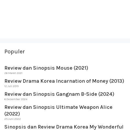
Populer
Review dan Sinopsis Mouse (2021)
26 Maret 2021
Review Drama Korea Incarnation of Money (2013)
12 Juli 2019
Review dan Sinopsis Gangnam B-Side (2024)
6 Desember 2024
Review dan Sinopsis Ultimate Weapon Alice
(2022)
25 Juni 2022
Sinopsis dan Review Drama Korea My Wonderful