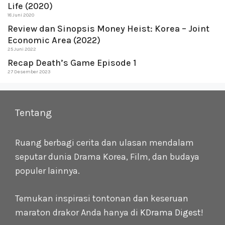
Life (2020)
18 Juni 2020
Review dan Sinopsis Money Heist: Korea – Joint
Economic Area (2022)
25 Juni 2022
Recap Death’s Game Episode 1
27 Desember 2023
Tentang
Ruang berbagi cerita dan ulasan mendalam
seputar dunia Drama Korea, Film, dan budaya
populer lainnya.
Temukan inspirasi tontonan dan keseruan
maraton drakor Anda hanya di
KDrama Digest
!