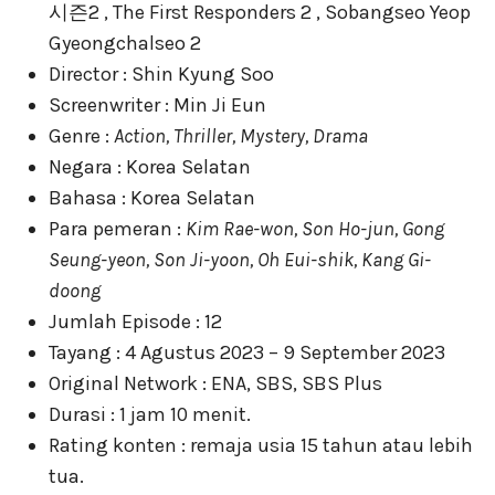
시즌2 , The First Responders 2 , Sobangseo Yeop
Gyeongchalseo 2
Director : Shin Kyung Soo
Screenwriter : Min Ji Eun
Genre :
Action, Thriller, Mystery, Drama
Negara : Korea Selatan
Bahasa : Korea Selatan
Para pemeran :
Kim Rae-won, Son Ho-jun, Gong
Seung-yeon, Son Ji-yoon, Oh Eui-shik, Kang Gi-
doong
Jumlah Episode : 12
Tayang : 4 Agustus 2023 – 9 September 2023
Original Network : ENA, SBS, SBS Plus
Durasi : 1 jam 10 menit.
Rating konten : remaja usia 15 tahun atau lebih
tua.