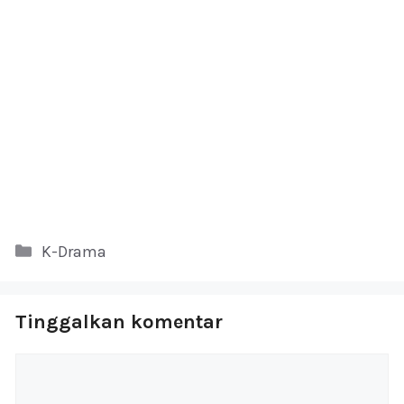
Kategori
K-Drama
Tinggalkan komentar
Komentar