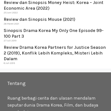
Review dan Sinopsis Money Heist: Korea – Joint
Economic Area (2022)
25 Juni 2022
Review dan Sinopsis Mouse (2021)
26 Maret 2021
Sinopsis Drama Korea My Only One Episode 99-
100 Part 3
27 Juli 2019
Review Drama Korea Partners for Justice Season
2 (2019), Konflik Lebih Kompleks, Misteri Lebih
Dalam
8 Juli 2019
Tentang
Ruang berbagi cerita dan ulasan mendalam
seputar dunia Drama Korea, Film, dan budaya