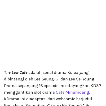
The Law Cafe
adalah serial drama Korea yang
dibintangi oleh Lee Seung-Gi dan Lee Se-Young.
Drama sepanjang 16 episode ini ditayangkan KBS2
menggantikan slot drama
Cafe Minamdang
.
KDrama ini diadaptasi dari webcomic berjudul
Beobdaero Saranghara” karya No Seung-A &