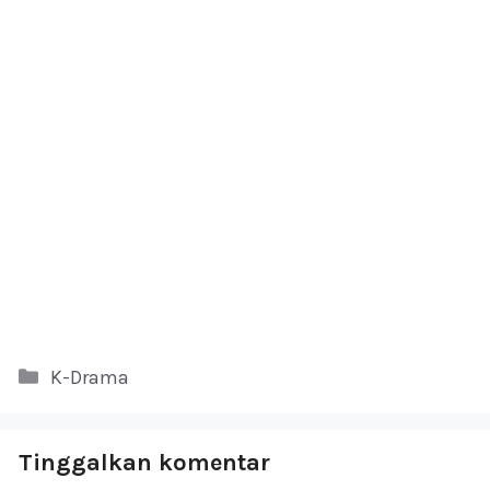
Kategori
K-Drama
Tinggalkan komentar