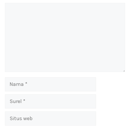
Komentar
Nama
Surel
Situs
web