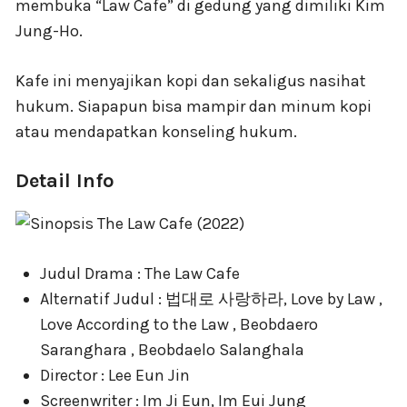
membuka “Law Cafe” di gedung yang dimiliki Kim
Jung-Ho.
Kafe ini menyajikan kopi dan sekaligus nasihat
hukum. Siapapun bisa mampir dan minum kopi
atau mendapatkan konseling hukum.
Detail Info
Judul Drama : The Law Cafe
Alternatif Judul : 법대로 사랑하라, Love by Law ,
Love According to the Law , Beobdaero
Saranghara , Beobdaelo Salanghala
Director : Lee Eun Jin
Screenwriter : Im Ji Eun, Im Eui Jung