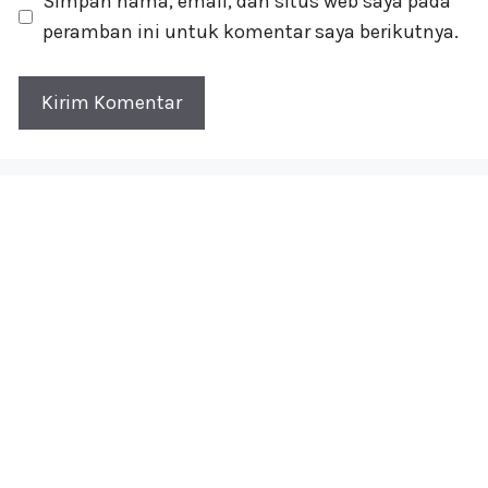
Simpan nama, email, dan situs web saya pada
peramban ini untuk komentar saya berikutnya.