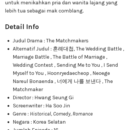
untuk menikahkan pria dan wanita lajang yang
lebih tua sebagai mak comblang.
Detail Info
Judul Drama : The Matchmakers
Alternatif Judul : 혼례대첩, The Wedding Battle ,
Marriage Battle , The Battle of Marriage ,
Wedding Contest , Sending Me to You , I Send
Myself to You , Hoonryedaecheop , Neoege
Nareul Bonaenda , 너에게 나를 보낸다 , The
Matchmaker
Director : Hwang Seung Gi
Screenwriter : Ha Soo Jin
Genre :
Historical, Comedy, Romance
Negara : Korea Selatan