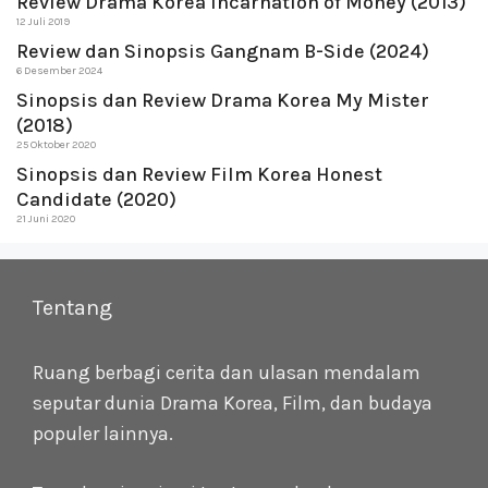
Review Drama Korea Incarnation of Money (2013)
12 Juli 2019
Review dan Sinopsis Gangnam B-Side (2024)
6 Desember 2024
Sinopsis dan Review Drama Korea My Mister
(2018)
25 Oktober 2020
Sinopsis dan Review Film Korea Honest
Candidate (2020)
21 Juni 2020
Tentang
Ruang berbagi cerita dan ulasan mendalam
seputar dunia Drama Korea, Film, dan budaya
populer lainnya.