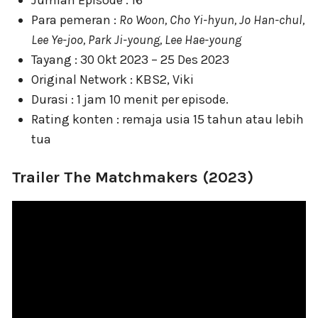
Jumlah Episode : 16
Para pemeran :
Ro Woon, Cho Yi-hyun, Jo Han-chul,
Lee Ye-joo, Park Ji-young, Lee Hae-young
Tayang : 30 Okt 2023 – 25 Des 2023
Original Network : KBS2, Viki
Durasi : 1 jam 10 menit per episode.
Rating konten : remaja usia 15 tahun atau lebih
tua
Trailer The Matchmakers (2023)