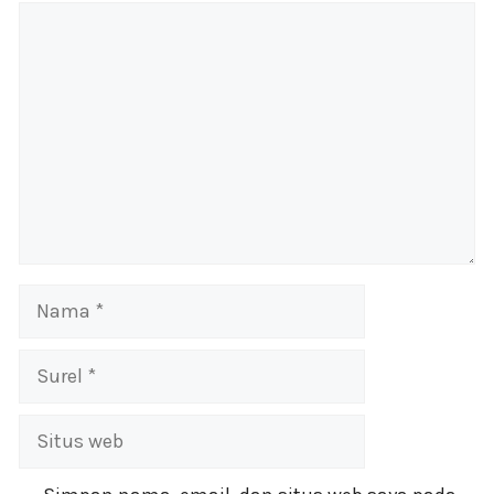
Komentar
Nama
Surel
Situs
web