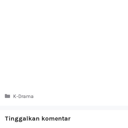
Kategori
K-Drama
Tinggalkan komentar