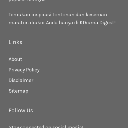
Temukan inspirasi tontonan dan keseruan
maraton drakor Anda hanya di
KDrama Digest
!
Links
About
Privacy Policy
Disclaimer
Sitemap
Follow Us
Stay connected on social media!