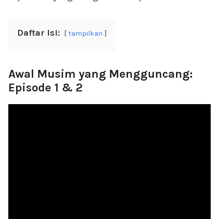
Daftar Isi:
tampilkan
Awal Musim yang Mengguncang:
Episode 1 & 2