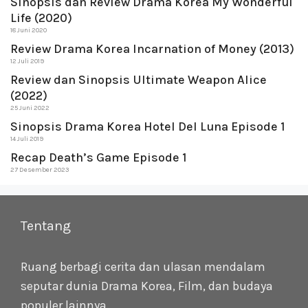
Sinopsis dan Review Drama Korea My Wonderful
Life (2020)
18 Juni 2020
Review Drama Korea Incarnation of Money (2013)
12 Juli 2019
Review dan Sinopsis Ultimate Weapon Alice
(2022)
25 Juni 2022
Sinopsis Drama Korea Hotel Del Luna Episode 1
14 Juli 2019
Recap Death’s Game Episode 1
27 Desember 2023
Tentang
Ruang berbagi cerita dan ulasan mendalam
seputar dunia Drama Korea, Film, dan budaya
populer lainnya.