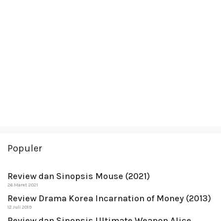
Populer
Review dan Sinopsis Mouse (2021)
26 Maret 2021
Review Drama Korea Incarnation of Money (2013)
12 Juli 2019
Review dan Sinopsis Ultimate Weapon Alice