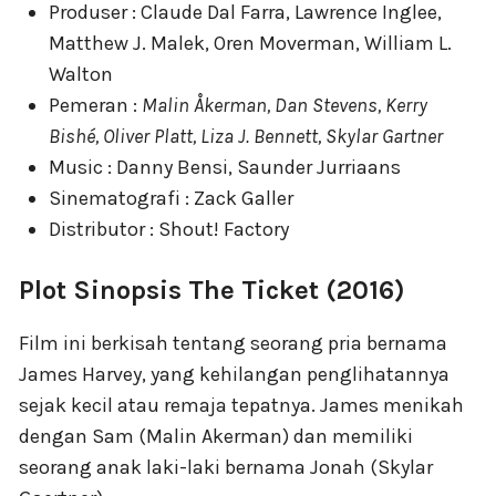
Produser : Claude Dal Farra, Lawrence Inglee,
Matthew J. Malek, Oren Moverman, William L.
Walton
Pemeran :
Malin Åkerman, Dan Stevens, Kerry
Bishé, Oliver Platt, Liza J. Bennett, Skylar Gartner
Music : Danny Bensi, Saunder Jurriaans
Sinematografi : Zack Galler
Distributor : Shout! Factory
Plot Sinopsis The Ticket (2016)
Film ini berkisah tentang seorang pria bernama
James Harvey, yang kehilangan penglihatannya
sejak kecil atau remaja tepatnya. James menikah
dengan Sam (Malin Akerman) dan memiliki
seorang anak laki-laki bernama Jonah (Skylar