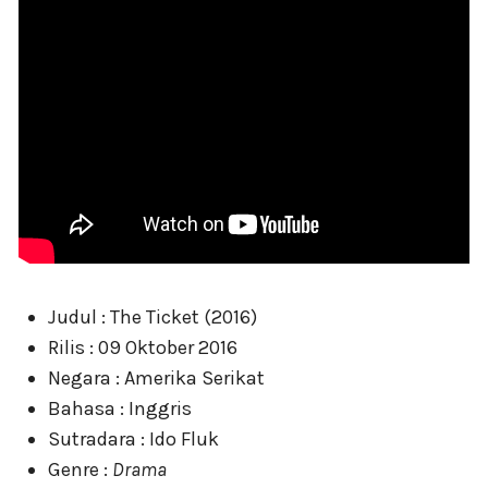
Judul : The Ticket (2016)
Rilis : 09 Oktober 2016
Negara : Amerika Serikat
Bahasa : Inggris
Sutradara : Ido Fluk
Genre :
Drama