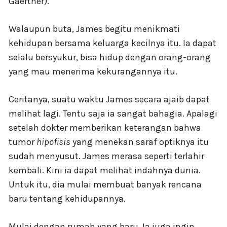
Gaertner).
Walaupun buta, James begitu menikmati
kehidupan bersama keluarga kecilnya itu. Ia dapat
selalu bersyukur, bisa hidup dengan orang-orang
yang mau menerima kekurangannya itu.
Ceritanya, suatu waktu James secara ajaib dapat
melihat lagi. Tentu saja ia sangat bahagia. Apalagi
setelah dokter memberikan keterangan bahwa
tumor
hipofisis
yang menekan saraf optiknya itu
sudah menyusut. James merasa seperti terlahir
kembali. Kini ia dapat melihat indahnya dunia.
Untuk itu, dia mulai membuat banyak rencana
baru tentang kehidupannya.
Mulai dengan rumah yang baru. Ia juga ingin