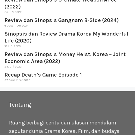
(2022)
25 Juni 2022
Review dan Sinopsis Gangnam B-Side (2024)
6 Desember 2024
Sinopsis dan Review Drama Korea My Wonderful
Life (2020)
18 Juni 2020
Review dan Sinopsis Money Heist: Korea – Joint
Economic Area (2022)
25 Juni 2022
Recap Death’s Game Episode 1
27 Desember 2023
Tentang
Ruang berbagi cerita dan ulasan mendalam
seputar dunia Drama Korea, Film, dan budaya