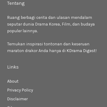
Tentang
Ruang berbagi cerita dan ulasan mendalam
seputar dunia Drama Korea, Film, dan budaya
populer lainnya.
Temukan inspirasi tontonan dan keseruan
maraton drakor Anda hanya di
KDrama Digest
!
Links
About
Privacy Policy
Disclaimer