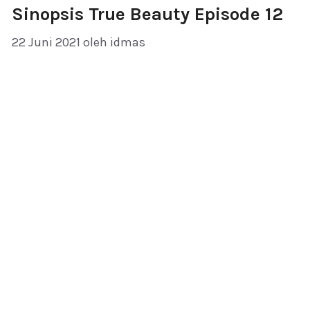
Sinopsis True Beauty Episode 12
22 Juni 2021
oleh
idmas