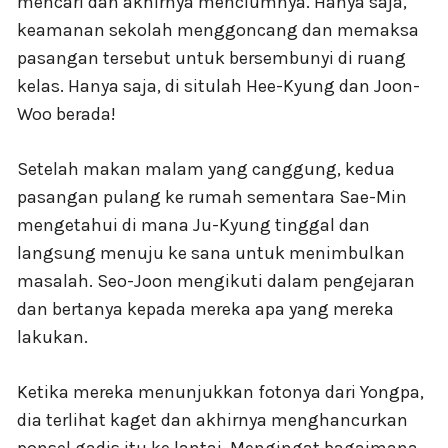
mencari dan akhirnya menciumnya. Hanya saja,
keamanan sekolah menggoncang dan memaksa
pasangan tersebut untuk bersembunyi di ruang
kelas. Hanya saja, di situlah Hee-Kyung dan Joon-
Woo berada!
Setelah makan malam yang canggung, kedua
pasangan pulang ke rumah sementara Sae-Min
mengetahui di mana Ju-Kyung tinggal dan
langsung menuju ke sana untuk menimbulkan
masalah. Seo-Joon mengikuti dalam pengejaran
dan bertanya kepada mereka apa yang mereka
lakukan.
Ketika mereka menunjukkan fotonya dari Yongpa,
dia terlihat kaget dan akhirnya menghancurkan
ponsel gadis itu ke lantai. Mengingat bagaimana