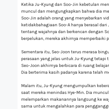
Ketika Ju-Kyung dan Soo-Jin kebetulan m
muncul dan mengungkapkan bahwa dia men
Soo-Jin adalah orang yang menyebarkan vi
ketidakbahagiaan Soo-A hanya berasal dar
tentang wajahnya dan berkencan dengan So
berpelukan, mereka akhirnya memperbaiki 
Sementara itu, Seo-Joon terus merasa bing
perasaan yang jelas untuk Ju-Kyung tetapi
Seo-Joon akhirnya berbicara di ruang belaj
Dia berterima kasih padanya karena telah m
Malam itu, Ju-Kyung mengumpulkan keberan
saat mereka menindas Hye-Min. Dia muncul
melemparkan makanannya langsung ke wajah
sama untuk mengalahkan para pengganggu. 