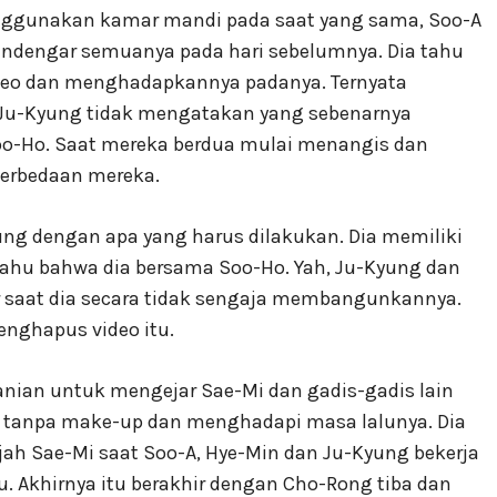
enggunakan kamar mandi pada saat yang sama, Soo-A
dengar semuanya pada hari sebelumnya. Dia tahu
deo dan menghadapkannya padanya. Ternyata
i Ju-Kyung tidak mengatakan yang sebenarnya
o-Ho. Saat mereka berdua mulai menangis dan
perbedaan mereka.
ung dengan apa yang harus dilakukan. Dia memiliki
 tahu bahwa dia bersama Soo-Ho. Yah, Ju-Kyung dan
ar saat dia secara tidak sengaja membangunkannya.
enghapus video itu.
ian untuk mengejar Sae-Mi dan gadis-gadis lain
 tanpa make-up dan menghadapi masa lalunya. Dia
 Sae-Mi saat Soo-A, Hye-Min dan Ju-Kyung bekerja
Akhirnya itu berakhir dengan Cho-Rong tiba dan