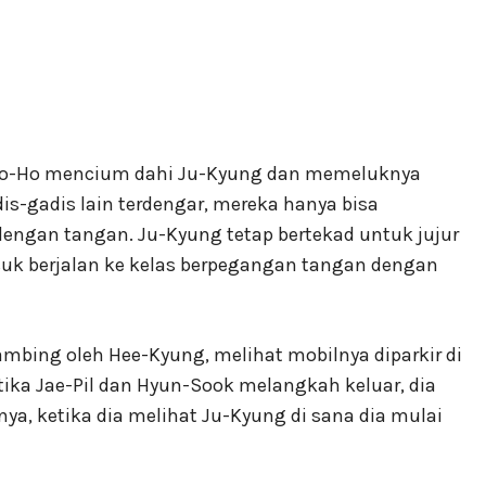
oo-Ho mencium dahi Ju-Kyung dan memeluknya
is-gadis lain terdengar, mereka hanya bisa
ngan tangan. Ju-Kyung tetap bertekad untuk jujur ​​
asuk berjalan ke kelas berpegangan tangan dengan
mbing oleh Hee-Kyung, melihat mobilnya diparkir di
ika Jae-Pil dan Hyun-Sook melangkah keluar, dia
ya, ketika dia melihat Ju-Kyung di sana dia mulai