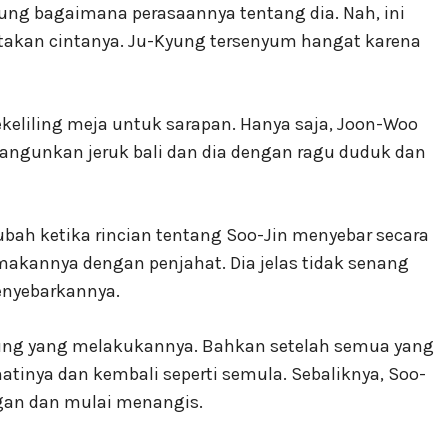
yung bagaimana perasaannya tentang dia. Nah, ini
atakan cintanya. Ju-Kyung tersenyum hangat karena
keliling meja untuk sarapan. Hanya saja, Joon-Woo
bangunkan jeruk bali dan dia dengan ragu duduk dan
rubah ketika rincian tentang Soo-Jin menyebar secara
akannya dengan penjahat. Dia jelas tidak senang
enyebarkannya.
yung yang melakukannya. Bahkan setelah semua yang
tinya dan kembali seperti semula. Sebaliknya, Soo-
ngan dan mulai menangis.