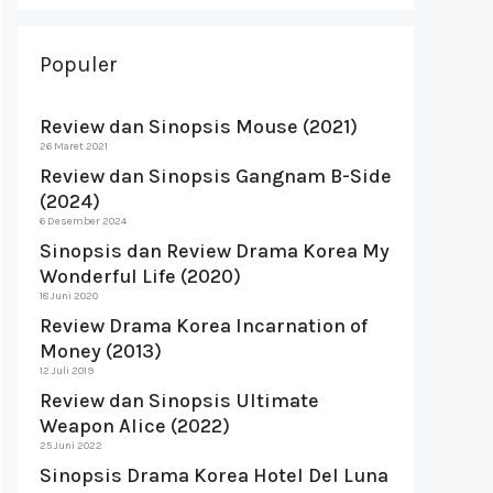
Populer
Review dan Sinopsis Mouse (2021)
26 Maret 2021
Review dan Sinopsis Gangnam B-Side
(2024)
6 Desember 2024
Sinopsis dan Review Drama Korea My
Wonderful Life (2020)
18 Juni 2020
Review Drama Korea Incarnation of
Money (2013)
12 Juli 2019
Review dan Sinopsis Ultimate
Weapon Alice (2022)
25 Juni 2022
Sinopsis Drama Korea Hotel Del Luna