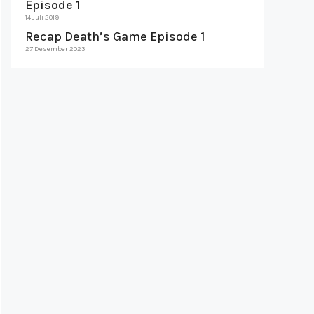
Episode 1
14 Juli 2019
Recap Death’s Game Episode 1
27 Desember 2023