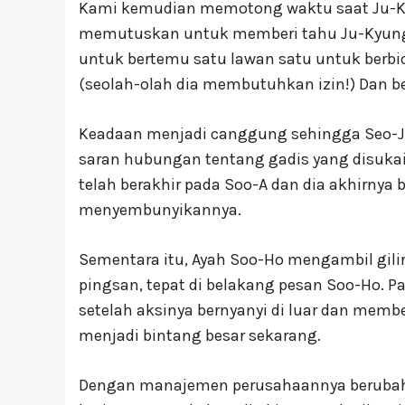
Kami kemudian memotong waktu saat Ju-Kyun
memutuskan untuk memberi tahu Ju-Kyung
untuk bertemu satu lawan satu untuk berb
(seolah-olah dia membutuhkan izin!) Dan 
Keadaan menjadi canggung sehingga Seo-
saran hubungan tentang gadis yang disuka
telah berakhir pada Soo-A dan dia akhirnya
menyembunyikannya.
Sementara itu, Ayah Soo-Ho mengambil gilir
pingsan, tepat di belakang pesan Soo-Ho. 
setelah aksinya bernyanyi di luar dan membe
menjadi bintang besar sekarang.
Dengan manajemen perusahaannya berubah, 