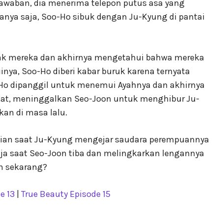
awaban, dia menerima telepon putus asa yang
nya saja, Soo-Ho sibuk dengan Ju-Kyung di pantai
ak mereka dan akhirnya mengetahui bahwa mereka
inya, Soo-Ho diberi kabar buruk karena ternyata
Ho dipanggil untuk menemui Ayahnya dan akhirnya
kat, meninggalkan Seo-Joon untuk menghibur Ju-
kan di masa lalu.
ian saat Ju-Kyung mengejar saudara perempuannya
eja saat Seo-Joon tiba dan melingkarkan lengannya
an sekarang?
e 13
|
True Beauty Episode 15