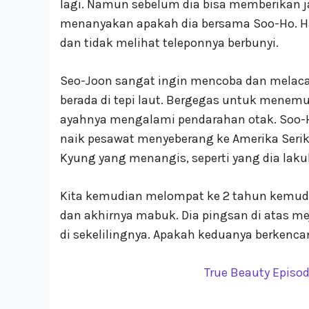
lagi. Namun sebelum dia bisa memberikan j
menanyakan apakah dia bersama Soo-Ho. Ha
dan tidak melihat teleponnya berbunyi.
Seo-Joon sangat ingin mencoba dan melac
berada di tepi laut. Bergegas untuk menemu
ayahnya mengalami pendarahan otak. Soo-
naik pesawat menyeberang ke Amerika Seri
Kyung yang menangis, seperti yang dia laku
Kita kemudian melompat ke 2 tahun kemud
dan akhirnya mabuk. Dia pingsan di atas m
di sekelilingnya. Apakah keduanya berkenc
True Beauty Episod