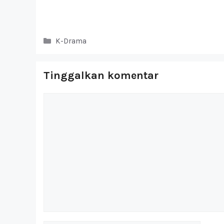
Kategori
K-Drama
Tinggalkan komentar
Komentar