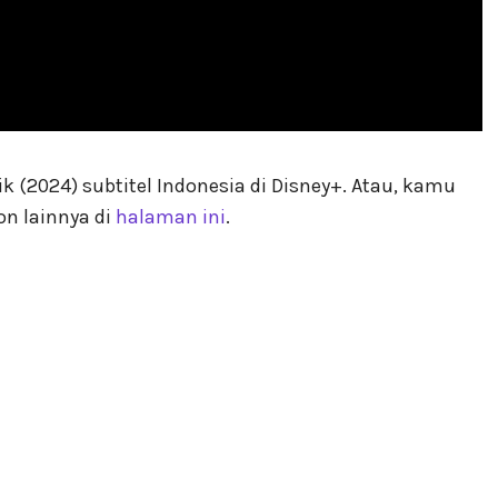
(2024) subtitel Indonesia di Disney+. Atau, kamu
n lainnya di
halaman ini
.