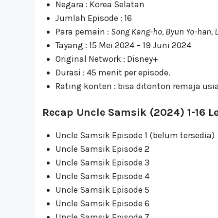
Negara : Korea Selatan
Jumlah Episode : 16
Para pemain :
Song Kang-ho, Byun Yo-han, L
Tayang : 15 Mei 2024 – 19 Juni 2024
Original Network : Disney+
Durasi : 45 menit per episode.
Rating konten : bisa ditonton remaja usia
Recap Uncle Samsik (2024) 1-16 
Uncle Samsik Episode 1 (belum tersedia)
Uncle Samsik Episode 2
Uncle Samsik Episode 3
Uncle Samsik Episode 4
Uncle Samsik Episode 5
Uncle Samsik Episode 6
Uncle Samsik Episode 7