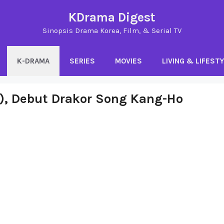
KDrama Digest
Sinopsis Drama Korea, Film, & Serial TV
K-DRAMA
SERIES
MOVIES
LIVING & LIFEST
), Debut Drakor Song Kang-Ho