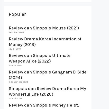
Populer
Review dan Sinopsis Mouse (2021)
26 Maret 2021
Review Drama Korea Incarnation of
Money (2013)
12 Juli 2019
Review dan Sinopsis Ultimate
Weapon Alice (2022)
25 Juni 2022
Review dan Sinopsis Gangnam B-Side
(2024)
6 Desember 2024
Sinopsis dan Review Drama Korea My
Wonderful Life (2020)
18 Juni 2020
Review dan Sinopsis Money Heist: