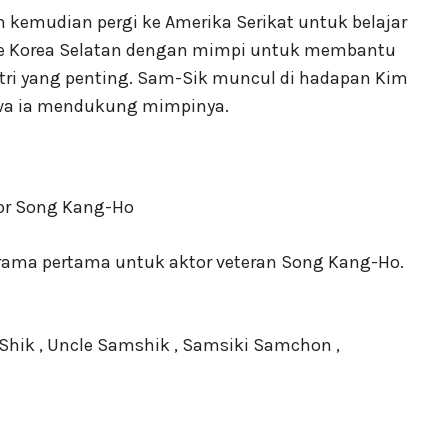
n kemudian pergi ke Amerika Serikat untuk belajar
 ke Korea Selatan dengan mimpi untuk membantu
tri yang penting. Sam-Sik muncul di hadapan Kim
hwa ia mendukung mimpinya.
 drama pertama untuk aktor veteran Song Kang-Ho.
hik , Uncle Samshik , Samsiki Samchon ,