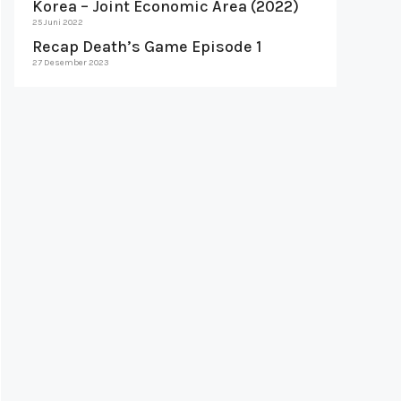
Korea – Joint Economic Area (2022)
25 Juni 2022
Recap Death’s Game Episode 1
27 Desember 2023