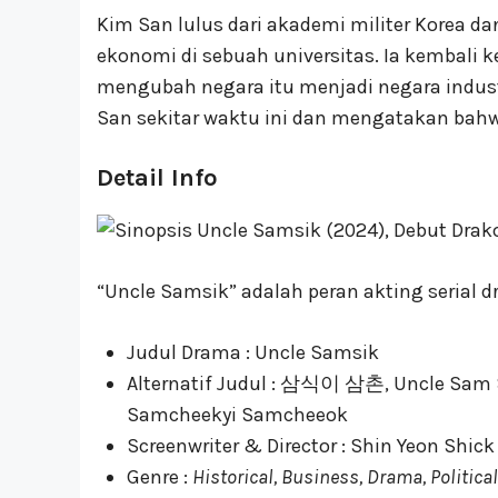
Kim San lulus dari akademi militer Korea da
ekonomi di sebuah universitas. Ia kembali
mengubah negara itu menjadi negara indus
San sekitar waktu ini dan mengatakan ba
Detail Info
“Uncle Samsik” adalah peran akting serial
Judul Drama : Uncle Samsik
Alternatif Judul : 삼식이 삼촌, Uncle Sam S
Samcheekyi Samcheeok
Screenwriter & Director : Shin Yeon Shick
Genre :
Historical, Business, Drama, Political