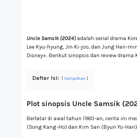
Uncle Samsik (2024)
adalah serial drama Kor
Lee Kyu-hyung, Jin Ki-joo, dan Jung Han-min
Disney+. Berikut sinopsis dan review drama 
Daftar Isi:
tampilkan
Plot sinopsis Uncle Samsik (20
Berlatar di awal tahun 1960-an, cerita in
(Song Kang-Ho) dan Kim San (Byun Yo-Han)