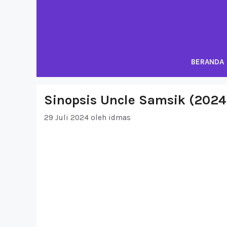
Langsung
ke
isi
BERANDA
Sinopsis Uncle Samsik (2024
29 Juli 2024
oleh
idmas