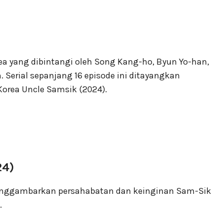
ea yang dibintangi oleh Song Kang-ho, Byun Yo-han,
. Serial sepanjang 16 episode ini ditayangkan
Korea Uncle Samsik (2024).
24)
i menggambarkan persahabatan dan keinginan Sam-Sik
.