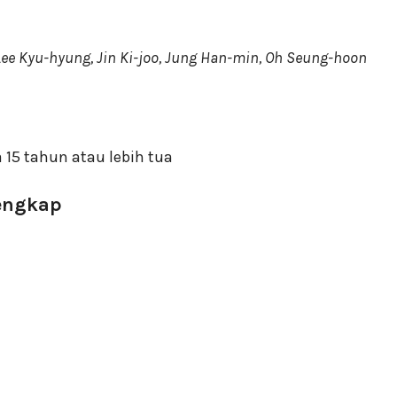
ee Kyu-hyung, Jin Ki-joo, Jung Han-min, Oh Seung-hoon
 15 tahun atau lebih tua
Lengkap