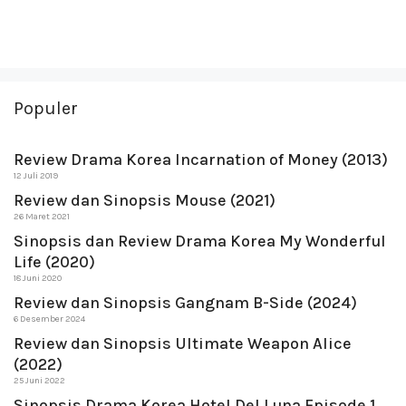
Populer
Review Drama Korea Incarnation of Money (2013)
12 Juli 2019
Review dan Sinopsis Mouse (2021)
26 Maret 2021
Sinopsis dan Review Drama Korea My Wonderful
Life (2020)
18 Juni 2020
Review dan Sinopsis Gangnam B-Side (2024)
6 Desember 2024
Review dan Sinopsis Ultimate Weapon Alice
(2022)
25 Juni 2022
Sinopsis Drama Korea Hotel Del Luna Episode 1