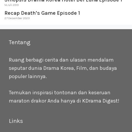
14 Juli 2019
Recap Death’s Game Episode 1
27 Desember 2023
Tentang
Ruang berbagi cerita dan ulasan mendalam
seputar dunia Drama Korea, Film, dan budaya
populer lainnya.
Temukan inspirasi tontonan dan keseruan
maraton drakor Anda hanya di
KDrama Digest
!
Links