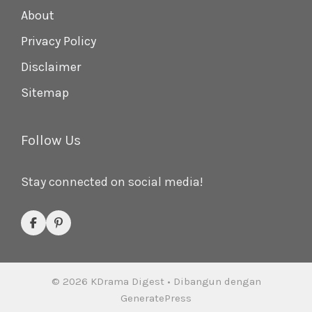
About
Privacy Policy
Disclaimer
Sitemap
Follow Us
Stay connected on social media!
© 2026 KDrama Digest
• Dibangun dengan
GeneratePress