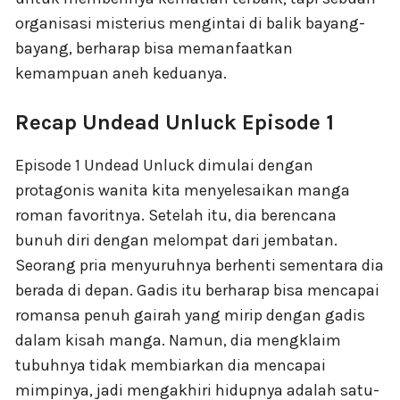
organisasi misterius mengintai di balik bayang-
bayang, berharap bisa memanfaatkan
kemampuan aneh keduanya.
Recap Undead Unluck Episode 1
Episode 1 Undead Unluck dimulai dengan
protagonis wanita kita menyelesaikan manga
roman favoritnya. Setelah itu, dia berencana
bunuh diri dengan melompat dari jembatan.
Seorang pria menyuruhnya berhenti sementara dia
berada di depan. Gadis itu berharap bisa mencapai
romansa penuh gairah yang mirip dengan gadis
dalam kisah manga. Namun, dia mengklaim
tubuhnya tidak membiarkan dia mencapai
mimpinya, jadi mengakhiri hidupnya adalah satu-