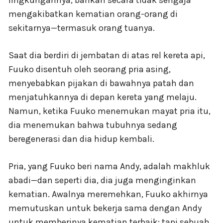
lingkungannya, bahkan secara tidak sengaja
mengakibatkan kematian orang-orang di
sekitarnya—termasuk orang tuanya.
Saat dia berdiri di jembatan di atas rel kereta api,
Fuuko disentuh oleh seorang pria asing,
menyebabkan pijakan di bawahnya patah dan
menjatuhkannya di depan kereta yang melaju.
Namun, ketika Fuuko menemukan mayat pria itu,
dia menemukan bahwa tubuhnya sedang
beregenerasi dan dia hidup kembali.
Pria, yang Fuuko beri nama Andy, adalah makhluk
abadi—dan seperti dia, dia juga menginginkan
kematian. Awalnya meremehkan, Fuuko akhirnya
memutuskan untuk bekerja sama dengan Andy
untuk memberinya kematian terbaik; tapi sebuah