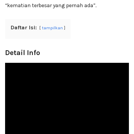
“kematian terbesar yang pernah ada”.
Daftar Isi:
tampilkan
Detail Info