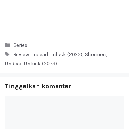
Kategori
Series
Tag
Review Undead Unluck (2023)
,
Shounen
,
Undead Unluck (2023)
Tinggalkan komentar
Komentar