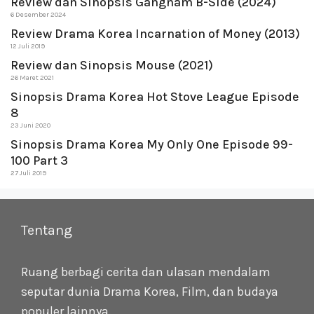
Review dan Sinopsis Gangnam B-Side (2024)
6 Desember 2024
Review Drama Korea Incarnation of Money (2013)
12 Juli 2019
Review dan Sinopsis Mouse (2021)
26 Maret 2021
Sinopsis Drama Korea Hot Stove League Episode
8
23 Juni 2020
Sinopsis Drama Korea My Only One Episode 99-
100 Part 3
27 Juli 2019
Tentang
Ruang berbagi cerita dan ulasan mendalam
seputar dunia Drama Korea, Film, dan budaya
populer lainnya.