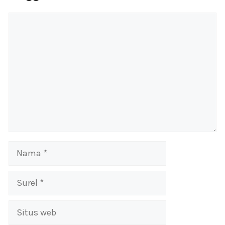
Komentar
Nama
Surel
Situs
web