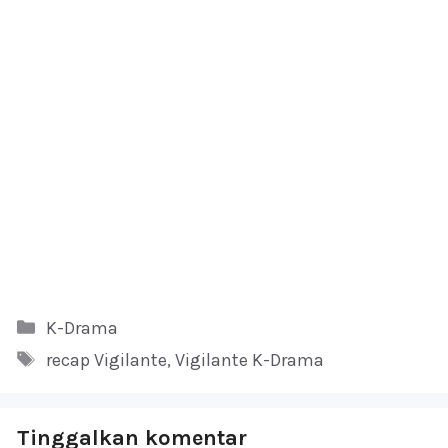
Kategori
K-Drama
Tag
recap Vigilante
,
Vigilante K-Drama
Tinggalkan komentar