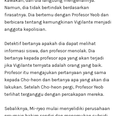
kawakan, dan dia langsung mengenalinya.
Namun, dia tidak bertindak berdasarkan
firasatnya. Dia bertemu dengan Profesor Yeob dan
berbicara tentang kemungkinan Vigilante menjadi
anggota kepolisian.
Detektif bertanya apakah dia dapat melihat
informasi siswa, dan profesor menolak. Dia
bertanya kepada profesor apa yang akan terjadi
jika Vigilante ternyata adalah orang yang baik.
Profesor itu mengajukan pertanyaan yang sama
kepada Cho-heon dan bertanya apa yang akan dia
lakukan. Setelah Cho-heon pergi, Profesor Yeob
terlihat terganggu dengan percakapan mereka.
Sebaliknya, Mi-ryeo mulai menyelidiki perusahaan
pro-main hakim sendiri dan menemukan subsidi