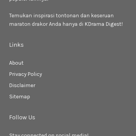
Temukan inspirasi tontonan dan keseruan
maraton drakor Anda hanya di
KDrama Digest
!
Links
About
Privacy Policy
Disclaimer
Sitemap
Follow Us
Stay connected on social media!