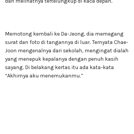
dan melihatnya tertelungkup di kaca depan.
Memotong kembali ke Da-Jeong, dia memegang
surat dan foto di tangannya di luar. Ternyata Chae-
Joon mengenalnya dari sekolah, mengingat dialah
yang menepuk kepalanya dengan penuh kasih
sayang. Di belakang kertas itu ada kata-kata
“Akhirnya aku menemukanmu.”