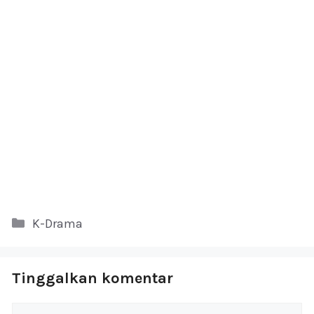
Kategori
K-Drama
Tinggalkan komentar
Komentar