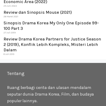
Economic Area (2022)
25 Juni 2022
Review dan Sinopsis Mouse (2021)
26 Maret 2021
Sinopsis Drama Korea My Only One Episode 99-
100 Part 3
27 Juli 2019
Review Drama Korea Partners for Justice Season
2 (2019), Konflik Lebih Kompleks, Misteri Lebih
Dalam
8 Juli 2019
Tentang
Ruang berbagi cerita dan ulasan mendalam
seputar dunia Drama Korea, Film, dan budaya
populer lainnya.