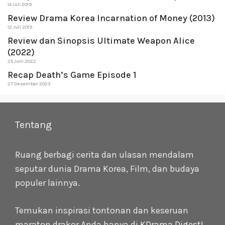
14 Juli 2019
Review Drama Korea Incarnation of Money (2013)
12 Juli 2019
Review dan Sinopsis Ultimate Weapon Alice
(2022)
25 Juni 2022
Recap Death’s Game Episode 1
27 Desember 2023
Tentang
Ruang berbagi cerita dan ulasan mendalam
seputar dunia Drama Korea, Film, dan budaya
populer lainnya.
Temukan inspirasi tontonan dan keseruan
maraton drakor Anda hanya di
KDrama Digest
!