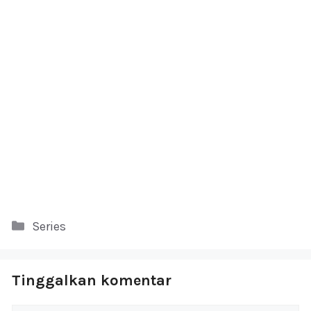
Kategori
Series
Tinggalkan komentar