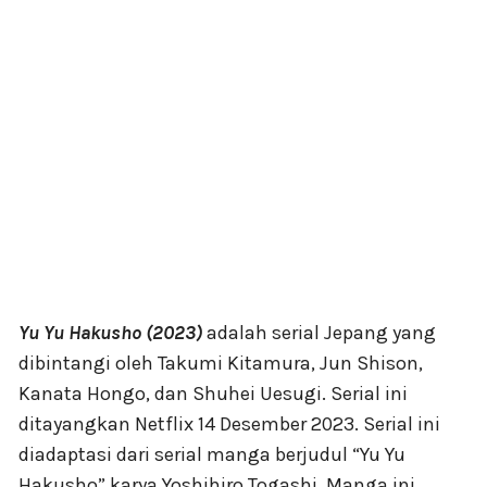
Yu Yu Hakusho (2023)
adalah serial Jepang yang
dibintangi oleh Takumi Kitamura, Jun Shison,
Kanata Hongo, dan Shuhei Uesugi. Serial ini
ditayangkan Netflix 14 Desember 2023. Serial ini
diadaptasi dari serial manga berjudul “Yu Yu
Hakusho” karya Yoshihiro Togashi. Manga ini