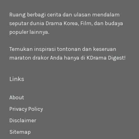
Ruang berbagi cerita dan ulasan mendalam
seputar dunia Drama Korea, Film, dan budaya
populer lainnya.
Temukan inspirasi tontonan dan keseruan
maraton drakor Anda hanya di
KDrama Digest
!
Links
About
Privacy Policy
Disclaimer
Sitemap