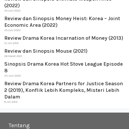
(2022)
25 Juni 2022
Review dan Sinopsis Money Heist: Korea – Joint
Economic Area (2022)
25 Juni 2022
Review Drama Korea Incarnation of Money (2013)
12 Juli 2019
Review dan Sinopsis Mouse (2021)
26 Maret 2021
Sinopsis Drama Korea Hot Stove League Episode
8
23 Juni 2020
Review Drama Korea Partners for Justice Season
2 (2019), Konflik Lebih Kompleks, Misteri Lebih
Dalam
8 Juli 2019
Tentang