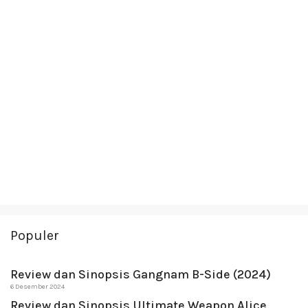
Populer
Review dan Sinopsis Gangnam B-Side (2024)
6 Desember 2024
Review dan Sinopsis Ultimate Weapon Alice