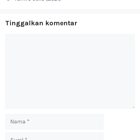
Tinggalkan komentar
Komentar
Nama
Surel