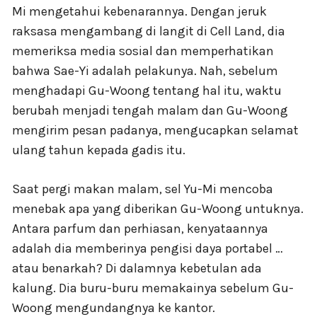
Mi mengetahui kebenarannya. Dengan jeruk
raksasa mengambang di langit di Cell Land, dia
memeriksa media sosial dan memperhatikan
bahwa Sae-Yi adalah pelakunya. Nah, sebelum
menghadapi Gu-Woong tentang hal itu, waktu
berubah menjadi tengah malam dan Gu-Woong
mengirim pesan padanya, mengucapkan selamat
ulang tahun kepada gadis itu.
Saat pergi makan malam, sel Yu-Mi mencoba
menebak apa yang diberikan Gu-Woong untuknya.
Antara parfum dan perhiasan, kenyataannya
adalah dia memberinya pengisi daya portabel …
atau benarkah? Di dalamnya kebetulan ada
kalung. Dia buru-buru memakainya sebelum Gu-
Woong mengundangnya ke kantor.