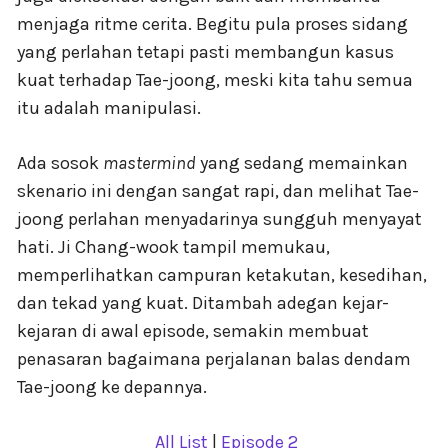
menjaga ritme cerita. Begitu pula proses sidang
yang perlahan tetapi pasti membangun kasus
kuat terhadap Tae-joong, meski kita tahu semua
itu adalah manipulasi.
Ada sosok
mastermind
yang sedang memainkan
skenario ini dengan sangat rapi, dan melihat Tae-
joong perlahan menyadarinya sungguh menyayat
hati. Ji Chang-wook tampil memukau,
memperlihatkan campuran ketakutan, kesedihan,
dan tekad yang kuat. Ditambah adegan kejar-
kejaran di awal episode, semakin membuat
penasaran bagaimana perjalanan balas dendam
Tae-joong ke depannya.
All List
|
Episode 2