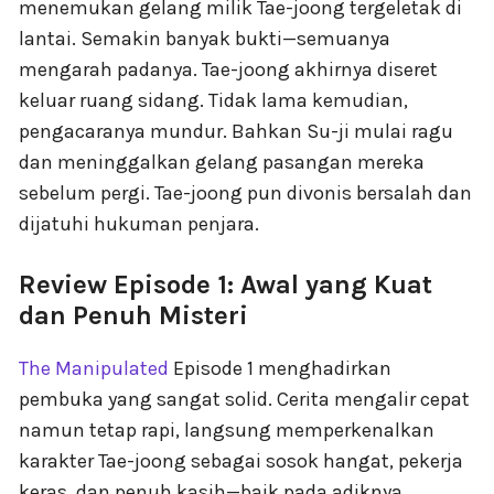
menemukan gelang milik Tae-joong tergeletak di
lantai. Semakin banyak bukti—semuanya
mengarah padanya. Tae-joong akhirnya diseret
keluar ruang sidang. Tidak lama kemudian,
pengacaranya mundur. Bahkan Su-ji mulai ragu
dan meninggalkan gelang pasangan mereka
sebelum pergi. Tae-joong pun divonis bersalah dan
dijatuhi hukuman penjara.
Review Episode 1: Awal yang Kuat
dan Penuh Misteri
The Manipulated
Episode 1 menghadirkan
pembuka yang sangat solid. Cerita mengalir cepat
namun tetap rapi, langsung memperkenalkan
karakter Tae-joong sebagai sosok hangat, pekerja
keras, dan penuh kasih—baik pada adiknya