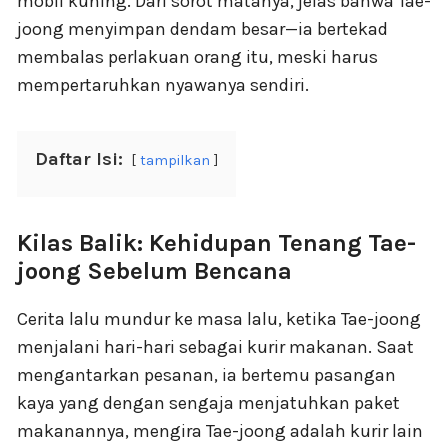
mobil kuning. Dari sorot matanya, jelas bahwa Tae-
joong menyimpan dendam besar—ia bertekad
membalas perlakuan orang itu, meski harus
mempertaruhkan nyawanya sendiri.
Daftar Isi:
tampilkan
Kilas Balik: Kehidupan Tenang Tae-
joong Sebelum Bencana
Cerita lalu mundur ke masa lalu, ketika Tae-joong
menjalani hari-hari sebagai kurir makanan. Saat
mengantarkan pesanan, ia bertemu pasangan
kaya yang dengan sengaja menjatuhkan paket
makanannya, mengira Tae-joong adalah kurir lain