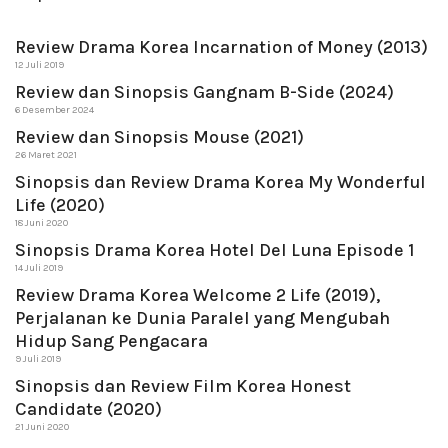
Review Drama Korea Incarnation of Money (2013)
12 Juli 2019
Review dan Sinopsis Gangnam B-Side (2024)
6 Desember 2024
Review dan Sinopsis Mouse (2021)
26 Maret 2021
Sinopsis dan Review Drama Korea My Wonderful
Life (2020)
18 Juni 2020
Sinopsis Drama Korea Hotel Del Luna Episode 1
14 Juli 2019
Review Drama Korea Welcome 2 Life (2019),
Perjalanan ke Dunia Paralel yang Mengubah
Hidup Sang Pengacara
9 Juli 2019
Sinopsis dan Review Film Korea Honest
Candidate (2020)
21 Juni 2020