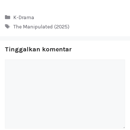
Kategori
K-Drama
Tag
The Manipulated (2025)
Tinggalkan komentar
Komentar