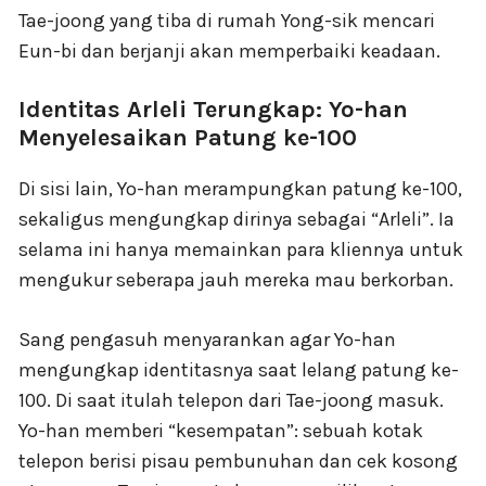
Tae-joong yang tiba di rumah Yong-sik mencari
Eun-bi dan berjanji akan memperbaiki keadaan.
Identitas Arleli Terungkap: Yo-han
Menyelesaikan Patung ke-100
Di sisi lain, Yo-han merampungkan patung ke-100,
sekaligus mengungkap dirinya sebagai “Arleli”. Ia
selama ini hanya memainkan para kliennya untuk
mengukur seberapa jauh mereka mau berkorban.
Sang pengasuh menyarankan agar Yo-han
mengungkap identitasnya saat lelang patung ke-
100. Di saat itulah telepon dari Tae-joong masuk.
Yo-han memberi “kesempatan”: sebuah kotak
telepon berisi pisau pembunuhan dan cek kosong