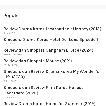
Populer
Review Drama Korea Incarnation of Money (2013)
12 Juli 2019
Sinopsis Drama Korea Hotel Del Luna Episode 1
14 Juli 2019
Review dan Sinopsis Gangnam B-Side (2024)
6 Desember 2024
Review dan Sinopsis Mouse (2021)
26 Maret 2021
Sinopsis dan Review Drama Korea My Wonderful
Life (2020)
18 Juni 2020
Sinopsis dan Review Film Korea Honest
Candidate (2020)
21 Juni 2020
Review Drama Korea Home for Summer (2019)