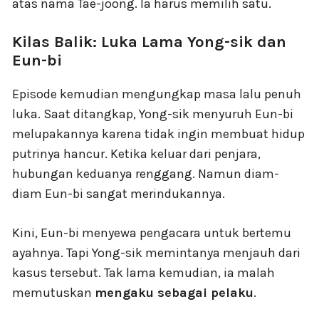
atas nama Tae-joong. Ia harus memilih satu.
Kilas Balik: Luka Lama Yong-sik dan
Eun-bi
Episode kemudian mengungkap masa lalu penuh
luka. Saat ditangkap, Yong-sik menyuruh Eun-bi
melupakannya karena tidak ingin membuat hidup
putrinya hancur. Ketika keluar dari penjara,
hubungan keduanya renggang. Namun diam-
diam Eun-bi sangat merindukannya.
Kini, Eun-bi menyewa pengacara untuk bertemu
ayahnya. Tapi Yong-sik memintanya menjauh dari
kasus tersebut. Tak lama kemudian, ia malah
memutuskan
mengaku sebagai pelaku
.