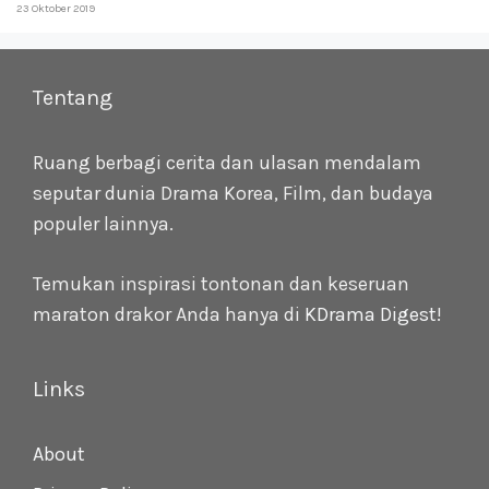
23 Oktober 2019
Tentang
Ruang berbagi cerita dan ulasan mendalam
seputar dunia Drama Korea, Film, dan budaya
populer lainnya.
Temukan inspirasi tontonan dan keseruan
maraton drakor Anda hanya di
KDrama Digest
!
Links
About