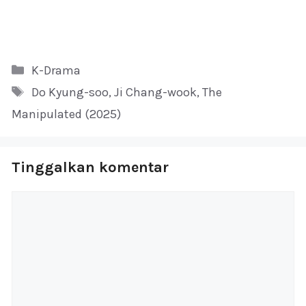
Kategori
K-Drama
Tag
Do Kyung-soo
,
Ji Chang-wook
,
The
Manipulated (2025)
Tinggalkan komentar
Komentar