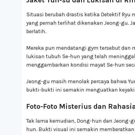
Situasi berubah drastis ketika Detektif R
yang pernah terlihat dikenakan Jeong-gu. Ja
berlatih.
Mereka pun mendatangi gym tersebut dan
lukisan tubuh Se-hun yang telah meninggal, 
menggambarkan kondisi mayat Se-hun secara
Jeong-gu masih menolak percaya bahwa Yu
bukti-bukti ini semakin menguatkan keya
Foto-Foto Misterius dan Rahasi
Tak lama kemudian, Dong-hun dan Jeong-gu 
hun. Bukti visual ini semakin memberatkan 