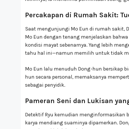
Percakapan di Rumah Sakit: T
Saat mengunjungi Mo Eun di rumah sakit, D
Mo Eun dengan tenang menjelaskan bahwa 
kondisi mayat sebenarnya. Yang lebih men
tahu hal ini—namun memilih untuk tidak 
Mo Eun lalu menuduh Dong-hun bersikap bi
hun secara personal, memaksanya memperta
sebagai penyidik.
Pameran Seni dan Lukisan yan
Detektif Ryu kemudian menginformasikan ba
karya mendiang suaminya dipamerkan. Don