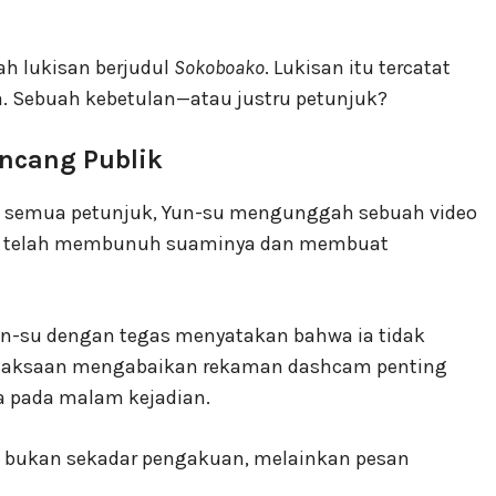
uah lukisan berjudul
Sokoboako
. Lukisan itu tercatat
ya. Sebuah kebetulan—atau justru petunjuk?
ncang Publik
semua petunjuk, Yun-su mengunggah sebuah video
aku telah membunuh suaminya dan membuat
n-su dengan tegas menyatakan bahwa ia tidak
jaksaan mengabaikan rekaman dashcam penting
a pada malam kejadian.
i bukan sekadar pengakuan, melainkan pesan