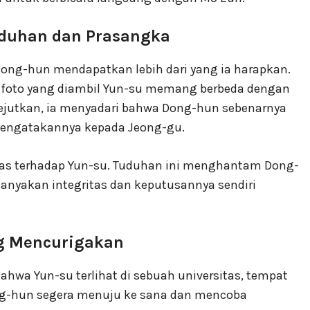
uduhan dan Prasangka
ong-hun mendapatkan lebih dari yang ia harapkan.
foto yang diambil Yun-su memang berbeda dengan
gejutkan, ia menyadari bahwa Dong-hun sebenarnya
mengatakannya kepada Jeong-gu.
as terhadap Yun-su. Tuduhan ini menghantam Dong-
nyakan integritas dan keputusannya sendiri
g Mencurigakan
hwa Yun-su terlihat di sebuah universitas, tempat
g-hun segera menuju ke sana dan mencoba