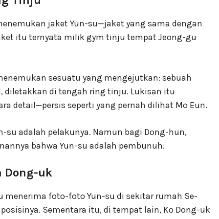
yu menemukan jaket Yun-su—jaket yang sama dengan
ket itu ternyata milik gym tinju tempat Jeong-gu
 menemukan sesuatu yang mengejutkan: sebuah
diletakkan di tengah ring tinju. Lukisan itu
 detail—persis seperti yang pernah dilihat Mo Eun.
n-su adalah pelakunya. Namun bagi Dong-hun,
kinannya bahwa Yun-su adalah pembunuh.
a Dong-uk
menerima foto-foto Yun-su di sekitar rumah Se-
posisinya. Sementara itu, di tempat lain, Ko Dong-uk