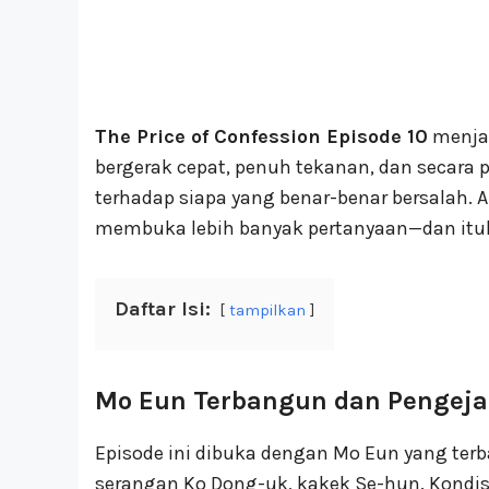
The Price of Confession Episode 10
menjad
bergerak cepat, penuh tekanan, dan secar
terhadap siapa yang benar-benar bersalah. A
membuka lebih banyak pertanyaan—dan itu
Daftar Isi:
tampilkan
Mo Eun Terbangun dan Pengeja
Episode ini dibuka dengan Mo Eun yang terba
serangan Ko Dong-uk, kakek Se-hun. Kondi