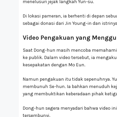
menelusuri jejak langkah Yun-su.
Di lokasi pameran, ia berhenti di depan seb
sebagai donasi dari Jin Young-in dan istrin
Video Pengakuan yang Menggu
Saat Dong-hun masih mencoba memahami 
ke publik. Dalam video tersebut, ia meng
kesepakatan dengan Mo Eun.
Namun pengakuan itu tidak sepenuhnya. Yu
membunuh Se-hun. Ia bahkan menuduh ke
yang membuktikan keberadaan pihak ketig
Dong-hun segera menyadari bahwa video in
tersembunyi.