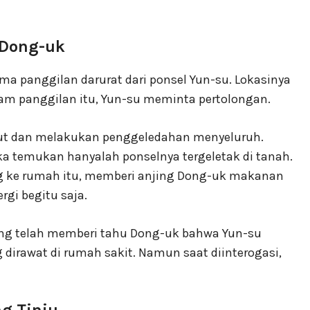
 Dong-uk
a panggilan darurat dari ponsel Yun-su. Lokasinya
lam panggilan itu, Yun-su meminta pertolongan.
but dan melakukan penggeledahan menyeluruh.
a temukan hanyalah ponselnya tergeletak di tanah.
 ke rumah itu, memberi anjing Dong-uk makanan
ergi begitu saja.
ng telah memberi tahu Dong-uk bahwa Yun-su
dirawat di rumah sakit. Namun saat diinterogasi,
ng Tinju