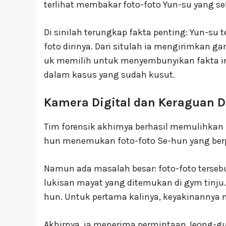
terlihat membakar foto-foto Yun-su yang s
Di sinilah terungkap fakta penting: Yun-su 
foto dirinya. Dari situlah ia mengirimkan 
uk memilih untuk menyembunyikan fakta in
dalam kasus yang sudah kusut.
Kamera Digital dan Keraguan 
Tim forensik akhirnya berhasil memulihkan i
hun menemukan foto-foto Se-hun yang berp
Namun ada masalah besar: foto-foto terseb
lukisan mayat yang ditemukan di gym tinju. 
hun. Untuk pertama kalinya, keyakinannya 
Akhirnya, ia menerima permintaan Jeong-g