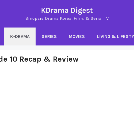
KDrama Digest
Sinopsis Drama Korea, Film, & Serial TV
K-DRAMA
SERIES
MOVIES
LIVING & LIFEST
ode 10 Recap & Review