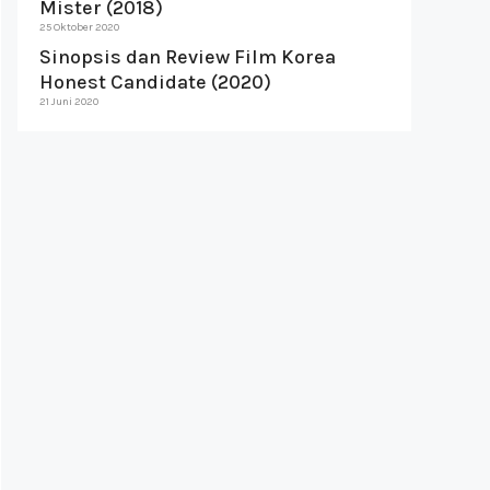
Mister (2018)
25 Oktober 2020
Sinopsis dan Review Film Korea
Honest Candidate (2020)
21 Juni 2020