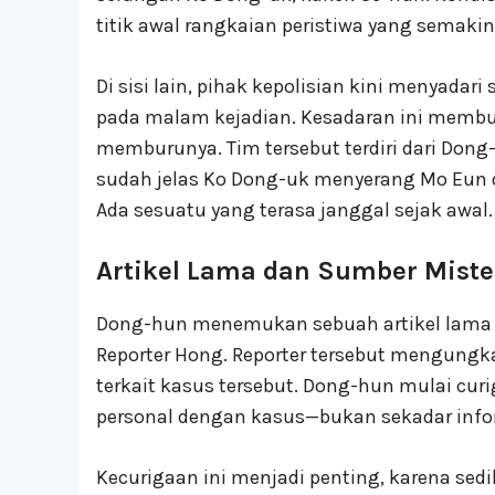
titik awal rangkaian peristiwa yang semakin
Di sisi lain, pihak kepolisian kini menyadari
pada malam kejadian. Kesadaran ini memb
memburunya. Tim tersebut terdiri dari Dong
sudah jelas Ko Dong-uk menyerang Mo Eun da
Ada sesuatu yang terasa janggal sejak awal.
Artikel Lama dan Sumber Miste
Dong-hun menemukan sebuah artikel lama t
Reporter Hong. Reporter tersebut mengung
terkait kasus tersebut. Dong-hun mulai cu
personal dengan kasus—bukan sekadar info
Kecurigaan ini menjadi penting, karena sed