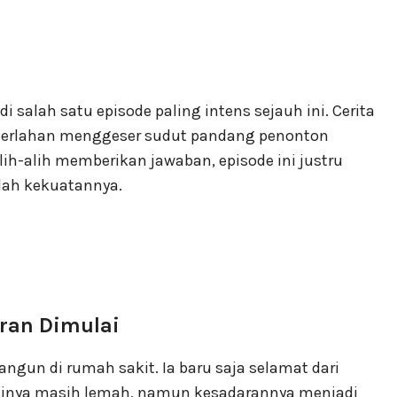
i salah satu episode paling intens sejauh ini. Cerita
a perlahan menggeser sudut pandang penonton
lih-alih memberikan jawaban, episode ini justru
lah kekuatannya.
ran Dimulai
ngun di rumah sakit. Ia baru saja selamat dari
sinya masih lemah, namun kesadarannya menjadi