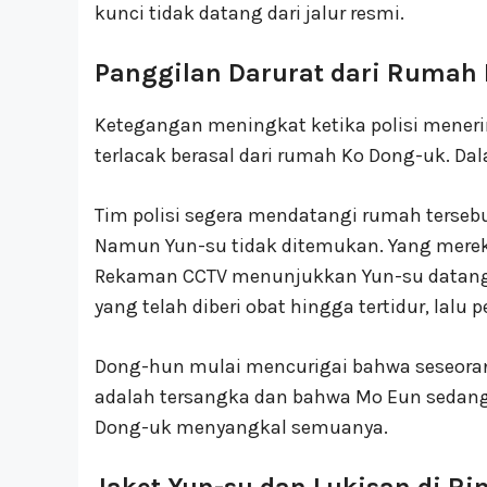
kunci tidak datang dari jalur resmi.
Panggilan Darurat dari Rumah
Ketegangan meningkat ketika polisi menerim
terlacak berasal dari rumah Ko Dong-uk. Da
Tim polisi segera mendatangi rumah terse
Namun Yun-su tidak ditemukan. Yang merek
Rekaman CCTV menunjukkan Yun-su datang
yang telah diberi obat hingga tertidur, lalu p
Dong-hun mulai mencurigai bahwa seseora
adalah tersangka dan bahwa Mo Eun sedang 
Dong-uk menyangkal semuanya.
Jaket Yun-su dan Lukisan di Ri