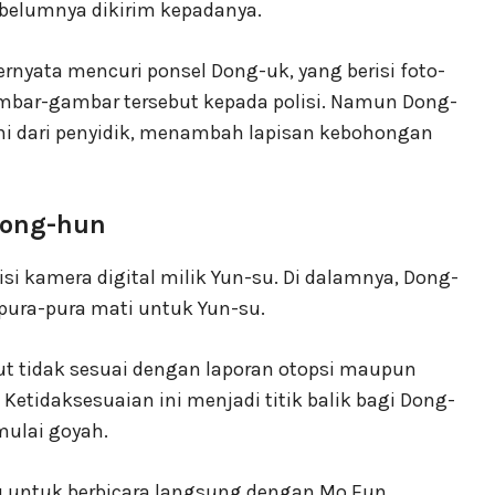
ebelumnya dikirim kepadanya.
ternyata mencuri ponsel Dong-uk, yang berisi foto-
gambar-gambar tersebut kepada polisi. Namun Dong-
i dari penyidik, menambah lapisan kebohongan
Dong-hun
si kamera digital milik Yun-su. Di dalamnya, Dong-
ura-pura mati untuk Yun-su.
ut tidak sesuai dengan laporan otopsi maupun
Ketidaksesuaian ini menjadi titik balik bagi Dong-
mulai goyah.
u untuk berbicara langsung dengan Mo Eun.