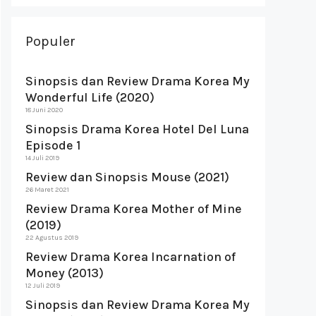
Populer
Sinopsis dan Review Drama Korea My
Wonderful Life (2020)
18 Juni 2020
Sinopsis Drama Korea Hotel Del Luna
Episode 1
14 Juli 2019
Review dan Sinopsis Mouse (2021)
26 Maret 2021
Review Drama Korea Mother of Mine
(2019)
22 Agustus 2019
Review Drama Korea Incarnation of
Money (2013)
12 Juli 2019
Sinopsis dan Review Drama Korea My