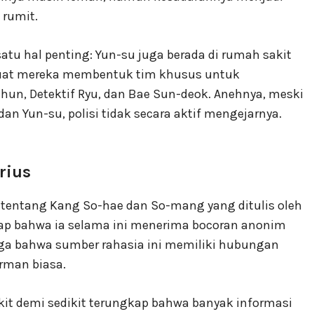
 rumit.
 satu hal penting: Yun-su juga berada di rumah sakit
uat mereka membentuk tim khusus untuk
-hun, Detektif Ryu, dan Bae Sun-deok. Anehnya, meski
n Yun-su, polisi tidak secara aktif mengejarnya.
rius
entang Kang So-hae dan So-mang yang ditulis oleh
kap bahwa ia selama ini menerima bocoran anonim
riga bahwa sumber rahasia ini memiliki hubungan
rman biasa.
ikit demi sedikit terungkap bahwa banyak informasi