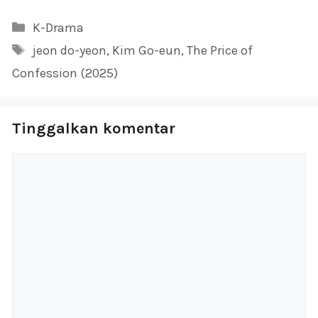
Kategori
K-Drama
Tag
jeon do-yeon
,
Kim Go-eun
,
The Price of
Confession (2025)
Tinggalkan komentar
Komentar