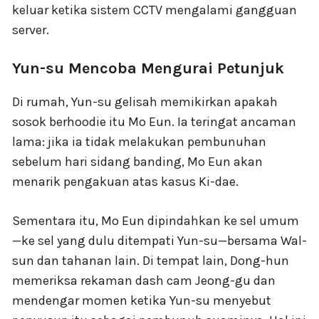
keluar ketika sistem CCTV mengalami gangguan
server.
Yun-su Mencoba Mengurai Petunjuk
Di rumah, Yun-su gelisah memikirkan apakah
sosok berhoodie itu Mo Eun. Ia teringat ancaman
lama: jika ia tidak melakukan pembunuhan
sebelum hari sidang banding, Mo Eun akan
menarik pengakuan atas kasus Ki-dae.
Sementara itu, Mo Eun dipindahkan ke sel umum
—ke sel yang dulu ditempati Yun-su—bersama Wal-
sun dan tahanan lain. Di tempat lain, Dong-hun
memeriksa rekaman dash cam Jeong-gu dan
mendengar momen ketika Yun-su menyebut