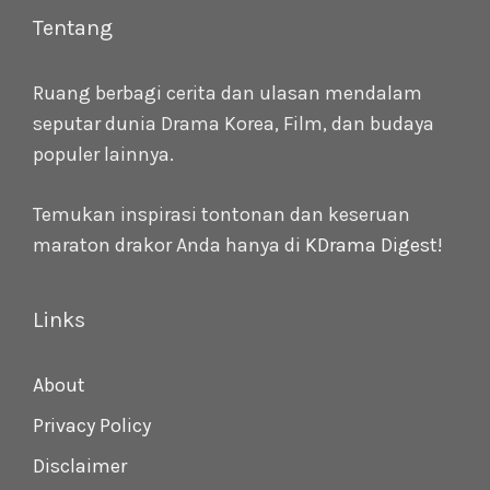
Tentang
Ruang berbagi cerita dan ulasan mendalam
seputar dunia Drama Korea, Film, dan budaya
populer lainnya.
Temukan inspirasi tontonan dan keseruan
maraton drakor Anda hanya di
KDrama Digest
!
Links
About
Privacy Policy
Disclaimer