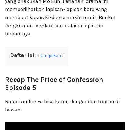
yang dilakukan Mo Eun. Perlahan, drama ini
memperlihatkan lapisan-lapisan baru yang
membuat kasus Ki-dae semakin rumit. Berikut
rangkuman lengkap serta ulasan episode
terbarunya.
Daftar Isi:
tampilkan
Recap The Price of Confession
Episode 5
Narasi audionya bisa kamu dengar dan tonton di
bawah: