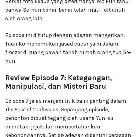
Berkat foto kedua yang diterimanya, Mo Eun tahu
bahwa Se-hun benar-benar telah mati—dibunuh
oleh orang lain.
Episode ini ditutup dengan adegan mengerikan:
Tuan Ko menemukan jasad cucunya di dalam
freezer di ruang bawah tanah rumah orang tua Se-
hun.
Review Episode 7: Ketegangan,
Manipulasi, dan Misteri Baru
Episode 7 jelas menjadi titik balik penting dalam
The Price of Confession
. Sepanjang episode,
penonton dibuat tegang oleh usaha Yun-su
menutupi jejak dan mempertahankan
kebohongannya. Setiap adegan dipenuhi perasaan