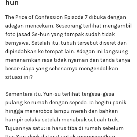
hun
The Price of Confession Episode 7 dibuka dengan
adegan mencekam. Seseorang terlihat mengambil
foto jasad Se-hun yang tampak sudah tidak
bernyawa. Setelah itu, tubuh tersebut diseret dan
dipindahkan ke tempat lain. Adegan ini langsung
menanamkan rasa tidak nyaman dan tanda tanya
besar: siapa yang sebenarnya mengendalikan
situasi ini?
Sementara itu, Yun-su terlihat tergesa-gesa
pulang ke rumah dengan sepeda. Ia begitu panik
hingga menerobos lampu merah dan bahkan
hampir celaka setelah menabrak sebuah truk.
Tujuannya satu: ia harus tiba di rumah sebelum
Bae Sun-deok datang untuk memasangkan