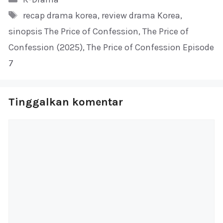
Tag
recap drama korea
,
review drama Korea
,
sinopsis The Price of Confession
,
The Price of
Confession (2025)
,
The Price of Confession Episode
7
Tinggalkan komentar
Komentar