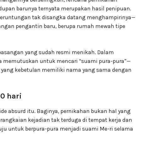
dupan barunya ternyata merupakan hasil penipuan.
beruntungan tak disangka datang menghampirinya—
angan pengantin baru, berupa rumah mewah tipe
i pasangan yang sudah resmi menikah. Dalam
ya memutuskan untuk mencari “suami pura-pura”—
ia yang kebetulan memiliki nama yang sama dengan
0 hari
e absurd itu. Baginya, pernikahan bukan hal yang
rangkaian kejadian tak terduga di tempat kerja dan
etuju untuk berpura-pura menjadi suami Me-ri selama