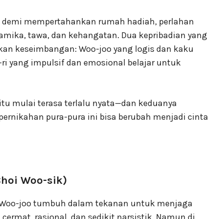
a demi mempertahankan rumah hadiah, perlahan
mika, tawa, dan kehangatan. Dua kepribadian yang
kan keseimbangan: Woo-joo yang logis dan kaku
ri yang impulsif dan emosional belajar untuk
itu mulai terasa terlalu nyata—dan keduanya
ernikahan pura-pura ini bisa berubah menjadi cinta
Choi Woo-sik)
 Woo-joo tumbuh dalam tekanan untuk menjaga
 cermat, rasional, dan sedikit narsistik. Namun di