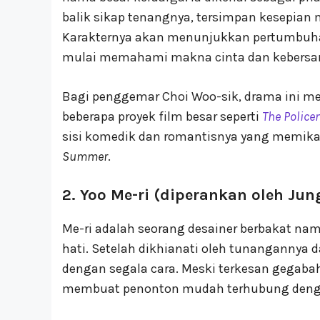
balik sikap tenangnya, tersimpan kesepian
Karakternya akan menunjukkan pertumbuhan
mulai memahami makna cinta dan kebersa
Bagi penggemar Choi Woo-sik, drama ini men
beberapa proyek film besar seperti
The Police
sisi komedik dan romantisnya yang memikat,
Summer
.
2. Yoo Me-ri (diperankan oleh Jun
Me-ri adalah seorang desainer berbakat nam
hati. Setelah dikhianati oleh tunangannya 
dengan segala cara. Meski terkesan gegabah
membuat penonton mudah terhubung deng