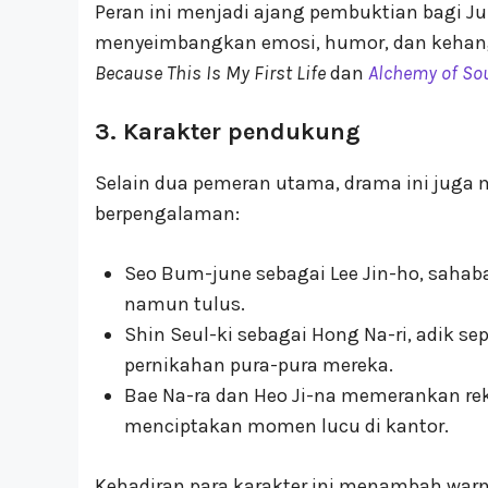
Peran ini menjadi ajang pembuktian bagi Ju
menyeimbangkan emosi, humor, dan kehangat
Because This Is My First Life
dan
Alchemy of So
3. Karakter pendukung
Selain dua pemeran utama, drama ini juga
berpengalaman:
Seo Bum-june sebagai Lee Jin-ho, sahab
namun tulus.
Shin Seul-ki sebagai Hong Na-ri, adik se
pernikahan pura-pura mereka.
Bae Na-ra dan Heo Ji-na memerankan re
menciptakan momen lucu di kantor.
Kehadiran para karakter ini menambah warn