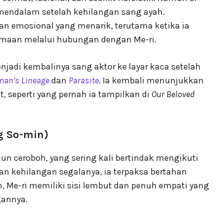
 mendalam setelah kehilangan sang ayah.
 emosional yang menarik, terutama ketika ia
maan melalui hubungan dengan Me-ri.
jadi kembalinya sang aktor ke layar kaca setelah
man’s Lineage
dan
Parasite
. Ia kembali menunjukkan
 seperti yang pernah ia tampilkan di
Our Beloved
g So-min)
un ceroboh, yang sering kali bertindak mengikuti
dan kehilangan segalanya, ia terpaksa bertahan
, Me-ri memiliki sisi lembut dan penuh empati yang
annya.