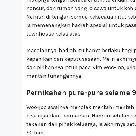
hancur, dan rumah yang ia sewa untuk kehi
Namun di tengah semua kekacauan itu, ke
ia memenangkan hadiah spesial untuk pas
townhouse kelas atas.
Masalahnya, hadiah itu hanya berlaku bag
kepanikan dan keputusasaan, Me-ri akhirn
dan pilihannya jatuh pada Kim Woo-joo, pr
mantan tunangannya.
Pernikahan pura-pura selama 9
Woo-joo awalnya menolak mentah-mentah id
bisa dijadikan permainan. Namun setelah se
tekanan dari pihak keluarga, ia akhirnya s
90 hari.