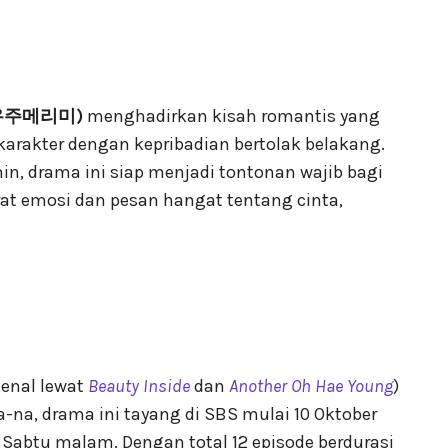
우주메리미)
menghadirkan kisah romantis yang
karakter dengan kepribadian bertolak belakang.
in, drama ini siap menjadi tontonan wajib bagi
t emosi dan pesan hangat tentang cinta,
kenal lewat
Beauty Inside
dan
Another Oh Hae Young
)
a-na, drama ini tayang di SBS mulai 10 Oktober
Sabtu malam. Dengan total 12 episode berdurasi