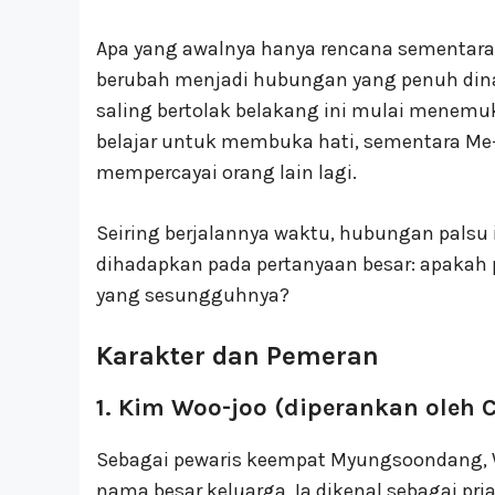
Apa yang awalnya hanya rencana sementar
berubah menjadi hubungan yang penuh dina
saling bertolak belakang ini mulai menemu
belajar untuk membuka hati, sementara Me-
mempercayai orang lain lagi.
Seiring berjalannya waktu, hubungan palsu 
dihadapkan pada pertanyaan besar: apakah p
yang sesungguhnya?
Karakter dan Pemeran
1. Kim Woo-joo (diperankan oleh 
Sebagai pewaris keempat Myungsoondang,
nama besar keluarga. Ia dikenal sebagai pria