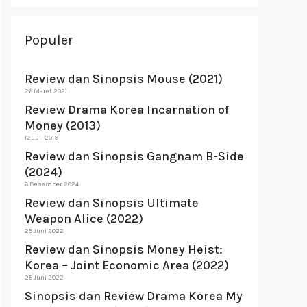
Populer
Review dan Sinopsis Mouse (2021)
26 Maret 2021
Review Drama Korea Incarnation of
Money (2013)
12 Juli 2019
Review dan Sinopsis Gangnam B-Side
(2024)
6 Desember 2024
Review dan Sinopsis Ultimate
Weapon Alice (2022)
25 Juni 2022
Review dan Sinopsis Money Heist:
Korea – Joint Economic Area (2022)
25 Juni 2022
Sinopsis dan Review Drama Korea My