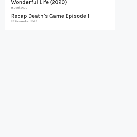
Wonderful Life (2020)
18 Juni 2020
Recap Death’s Game Episode 1
27 Desember 2023