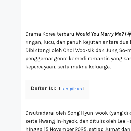
Drama Korea terbaru
Would You Marry Me?
(
ringan, lucu, dan penuh kejutan antara dua 
Dibintangi oleh Choi Woo-sik dan Jung So-m
penggemar genre komedi romantis yang sara
kepercayaan, serta makna keluarga.
Daftar Isi:
tampilkan
Disutradarai oleh Song Hyun-wook (yang di
serta Hwang In-hyeok, dan ditulis oleh Lee H
hingga 15 November 2025, setiap Jumat dan 