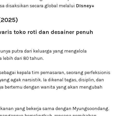
sa disaksikan secara global melalui
Disney+
(2025)
aris toko roti dan desainer penuh
unya putra dari keluarga yang mengelola
 lebih dari 80 tahun.
sebagai kepala tim pemasaran, seorang perfeksionis
ng agak narsistik. Ia dikenal tegas, disiplin, dan
ya bertemu dengan wanita yang akan mengubah
 rekanan yang bekerja sama dengan Myungsoondang.
tunangannya berselingkuh, rencana pernikahan