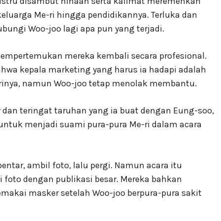
ustru disambut hinaan serta kalimat meremehkan
keluarga Me-ri hingga pendidikannya. Terluka dan
ungi Woo-joo lagi apa pun yang terjadi.
empertemukan mereka kembali secara profesional.
bahwa kepala marketing yang harus ia hadapi adalah
dirinya, namun Woo-joo tetap menolak membantu.
dan teringat taruhan yang ia buat dengan Eung-soo,
u untuk menjadi suami pura-pura Me-ri dalam acara
tar, ambil foto, lalu pergi. Namun acara itu
i foto dengan publikasi besar. Mereka bahkan
akai masker setelah Woo-joo berpura-pura sakit