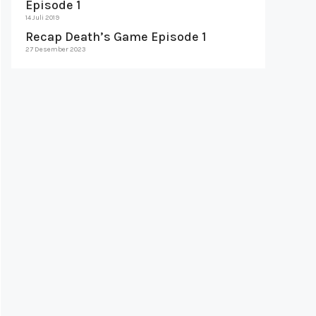
Episode 1
14 Juli 2019
Recap Death’s Game Episode 1
27 Desember 2023