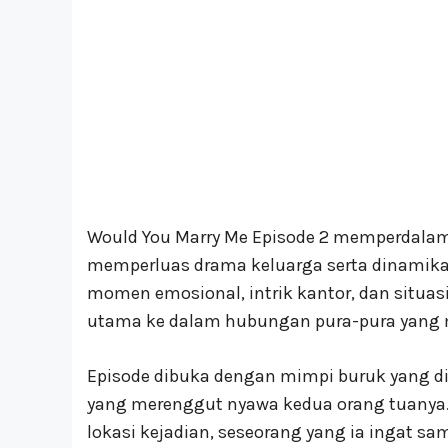
Would You Marry Me Episode 2 memperdalam k
memperluas drama keluarga serta dinamika 
momen emosional, intrik kantor, dan situa
utama ke dalam hubungan pura-pura yang m
Episode dibuka dengan mimpi buruk yang dia
yang merenggut nyawa kedua orang tuanya. 
lokasi kejadian, seseorang yang ia ingat s