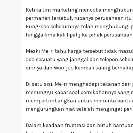
Ketika tim marketing mencoba menghubun
permanen tersebut, rupanya perusahaan itu
Eung-soo sebelumnya telah menghubungi p
hingga lima kali lipat jika pihak perusahaa
Meski Me-ri tahu harga tersebut tidak masu
ada sesuatu yang janggal dari telepon sebe
dirinya dan Woo-joo kembali saling berhada
Di satu sisi, Me-ri menghadapi tekanan dari 
menunggu kabar soal pernikahannya yang se
mempertimbangkan untuk meminta bantuan o
mengurungkan niat setelah mengingat peri
Dalam keadaan frustrasi dan butuh bantua