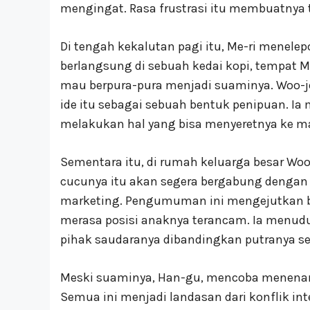
mengingat. Rasa frustrasi itu membuatnya
Di tengah kekalutan pagi itu, Me-ri menel
berlangsung di sebuah kedai kopi, tempat 
mau berpura-pura menjadi suaminya. Woo
ide itu sebagai sebuah bentuk penipuan. I
melakukan hal yang bisa menyeretnya ke m
Sementara itu, di rumah keluarga besar W
cucunya itu akan segera bergabung dengan 
marketing. Pengumuman ini mengejutkan b
merasa posisi anaknya terancam. Ia menud
pihak saudaranya dibandingkan putranya sen
Meski suaminya, Han-gu, mencoba menenang
Semua ini menjadi landasan dari konflik in