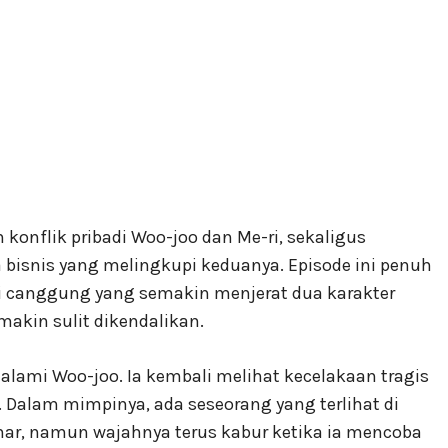
onflik pribadi Woo-joo dan Me-ri, sekaligus
bisnis yang melingkupi keduanya. Episode ini penuh
si canggung yang semakin menjerat dua karakter
akin sulit dikendalikan.
lami Woo-joo. Ia kembali melihat kecelakaan tragis
Dalam mimpinya, ada seseorang yang terlihat di
amar, namun wajahnya terus kabur ketika ia mencoba