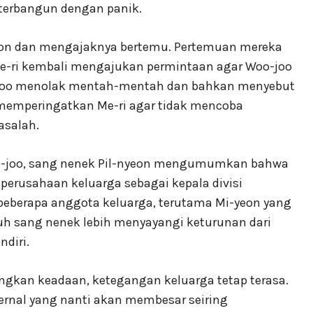
 terbangun dengan panik.
epon dan mengajaknya bertemu. Pertemuan mereka
Me-ri kembali mengajukan permintaan agar Woo-joo
-joo menolak mentah-mentah dan bahkan menyebut
a memperingatkan Me-ri agar tidak mencoba
asalah.
oo-joo, sang nenek Pil-nyeon mengumumkan bahwa
perusahaan keluarga sebagai kepala divisi
eberapa anggota keluarga, terutama Mi-yeon yang
uh sang nenek lebih menyayangi keturunan dari
diri.
kan keadaan, ketegangan keluarga tetap terasa.
ternal yang nanti akan membesar seiring