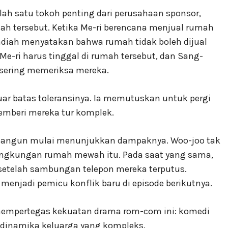
lah satu tokoh penting dari perusahaan sponsor,
h tersebut. Ketika Me-ri berencana menjual rumah
 hadiah menyatakan bahwa rumah tidak boleh dijual
 Me-ri harus tinggal di rumah tersebut, dan Sang-
n sering memeriksa mereka.
uar batas toleransinya. Ia memutuskan untuk pergi
mberi mereka tur komplek.
 bangun mulai menunjukkan dampaknya. Woo-joo tak
lingkungan rumah mewah itu. Pada saat yang sama,
setelah sambungan telepon mereka terputus.
 menjadi pemicu konflik baru di episode berikutnya.
 mempertegas kekuatan drama rom-com ini: komedi
an dinamika keluarga yang kompleks.