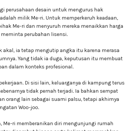
gi perusahaan desain untuk mengurus hak
 adalah milik Me-ri. Untuk memperkeruh keadaan,
ihak Me-ri dan menyuruh mereka menaikkan harga
n meminta perubahan lisensi.
k akal, ia tetap mengutip angka itu karena merasa
lumnya. Yang tidak ia duga, keputusan itu membuat
pan dalam konteks profesional.
pekerjaan. Di sisi lain, keluarganya di kampung terus
benarnya tidak pernah terjadi. Ia bahkan sempat
rang lain sebagai suami palsu, tetapi akhirnya
ngatan Woo-joo.
n, Me-ri memberanikan diri mengunjungi rumah