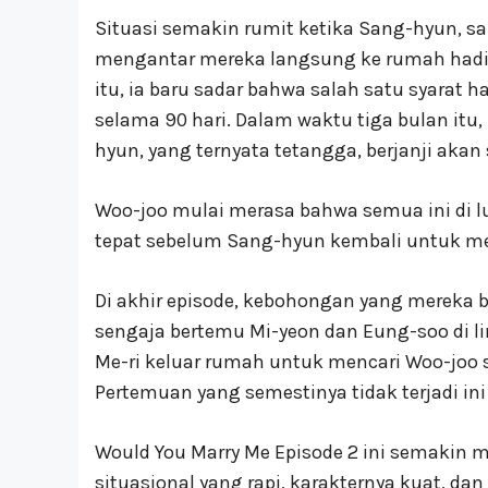
Situasi semakin rumit ketika Sang-hyun, sa
mengantar mereka langsung ke rumah hadia
itu, ia baru sadar bahwa salah satu syarat
selama 90 hari. Dalam waktu tiga bulan itu,
hyun, yang ternyata tetangga, berjanji aka
Woo-joo mulai merasa bahwa semua ini di l
tepat sebelum Sang-hyun kembali untuk me
Di akhir episode, kebohongan yang mereka
sengaja bertemu Mi-yeon dan Eung-soo di 
Me-ri keluar rumah untuk mencari Woo-joo 
Pertemuan yang semestinya tidak terjadi ini
Would You Marry Me Episode 2 ini semakin
situasional yang rapi, karakternya kuat, d