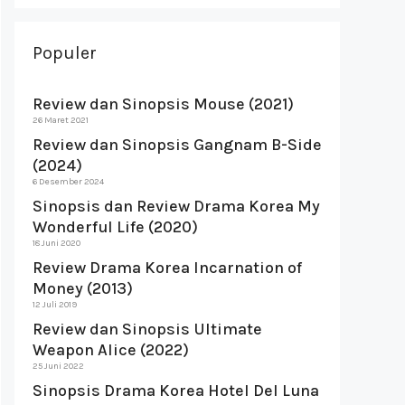
Populer
Review dan Sinopsis Mouse (2021)
26 Maret 2021
Review dan Sinopsis Gangnam B-Side
(2024)
6 Desember 2024
Sinopsis dan Review Drama Korea My
Wonderful Life (2020)
18 Juni 2020
Review Drama Korea Incarnation of
Money (2013)
12 Juli 2019
Review dan Sinopsis Ultimate
Weapon Alice (2022)
25 Juni 2022
Sinopsis Drama Korea Hotel Del Luna