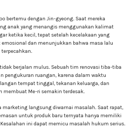
oo bertemu dengan Jin-gyeong. Saat mereka
rang anak yang menangis menggunakan kalimat
gar ketika kecil, tepat setelah kecelakaan yang
t emosional dan menunjukkan bahwa masa lalu
 terpecahkan.
idak berjalan mulus. Sebuah tim renovasi tiba-tiba
n pengukuran ruangan, karena dalam waktu
langan tempat tinggal, tekanan keluarga, dan
an membuat Me-ri semakin terdesak.
a marketing langsung diwarnai masalah. Saat rapat,
asan untuk produk baru ternyata hanya memiliki
 Kesalahan ini dapat memicu masalah hukum serius.