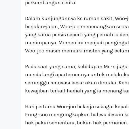
perkembangan cerita.
Dalam kunjungannya ke rumah sakit, Woo-j
berjalan-jalan, Woo-joo menenangkan seo
yang sama persis seperti yang pernah ia den
menimpanya. Momen ini menjadi penginga
Woo-joo masih memiliki misteri yang belum
Pada saat yang sama, kehidupan Me-ri juga t
mendatangi apartemennya untuk melakuka
seminggu renovasi besar akan dimulai. Kehi
kewajiban terkait hadiah yang ia menangk
Hari pertama Woo-joo bekerja sebagai kepal
Eung-soo mengungkapkan bahwa desain kem
hak pakai sementara, bukan hak permanen.