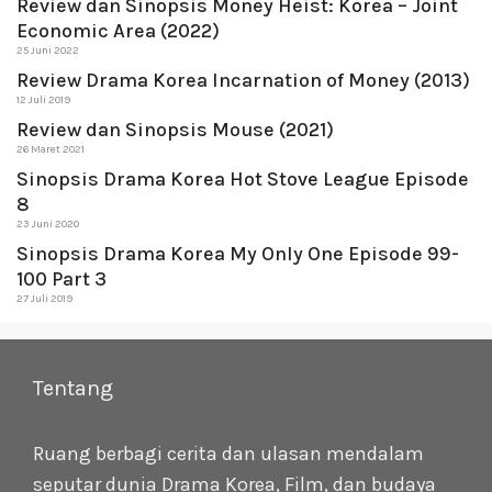
Review dan Sinopsis Money Heist: Korea – Joint
Economic Area (2022)
25 Juni 2022
Review Drama Korea Incarnation of Money (2013)
12 Juli 2019
Review dan Sinopsis Mouse (2021)
26 Maret 2021
Sinopsis Drama Korea Hot Stove League Episode
8
23 Juni 2020
Sinopsis Drama Korea My Only One Episode 99-
100 Part 3
27 Juli 2019
Tentang
Ruang berbagi cerita dan ulasan mendalam
seputar dunia Drama Korea, Film, dan budaya