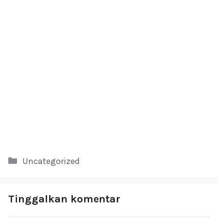
Kategori
Uncategorized
Tinggalkan komentar