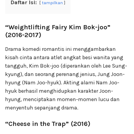
Daftar Isi:
tampilkan
“Weightlifting Fairy Kim Bok-joo”
(2016-2017)
Drama komedi romantis ini menggambarkan
kisah cinta antara atlet angkat besi wanita yang
tangguh, Kim Bok-joo (diperankan oleh Lee Sung-
kyung), dan seorang perenang jenius, Jung Joon-
hyung (Nam Joo-hyuk). Akting alami Nam Joo-
hyuk berhasil menghidupkan karakter Joon-
hyung, menciptakan momen-momen lucu dan
menyentuh sepanjang drama.
“Cheese in the Trap” (2016)