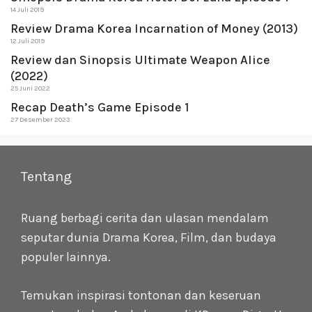
14 Juli 2019
Review Drama Korea Incarnation of Money (2013)
12 Juli 2019
Review dan Sinopsis Ultimate Weapon Alice
(2022)
25 Juni 2022
Recap Death’s Game Episode 1
27 Desember 2023
Tentang
Ruang berbagi cerita dan ulasan mendalam
seputar dunia Drama Korea, Film, dan budaya
populer lainnya.
Temukan inspirasi tontonan dan keseruan