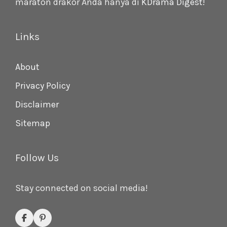
maraton drakor Anda hanya di
KDrama Digest
!
Links
About
Privacy Policy
Disclaimer
Sitemap
Follow Us
Stay connected on social media!