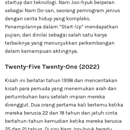
startup dan teknologi. Nam Joo-hyuk berperan
sebagai Nam Do-san, seorang pemrogram jenius
dengan cerita hidup yang kompleks.
Penampilannya dalam “Start-Up” mendapatkan
pujian, dan dinilai sebagai salah satu karya
terbaiknya yang menunjukkan perkembangan
dalam kemampuan aktingnya.
Twenty-Five Twenty-One (2022)
Kisah ini berlatar tahun 1998 dan menceritakan
kisah para pemuda yang menemukan arah dan
pertumbuhan baru setelah impian mereka
direnggut. Dua orang pertama kali bertemu ketika
mereka berusia 22 dan 18 tahun dan jatuh cinta
bertahun-tahun kemudian ketika mereka berusia
25 dan 21 tahun. Di sini Nam Joo-hyuk beradu