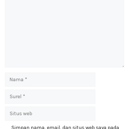
Komentar
Nama
Surel
Situs
web
Simpan nama, email, dan situs web saya pada