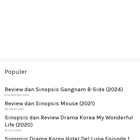
Populer
Review dan Sinopsis Gangnam B-Side (2024)
6 Desember 2024
Review dan Sinopsis Mouse (2021)
26 Maret 2021
Sinopsis dan Review Drama Korea My Wonderful
Life (2020)
18 Juni 2020
Sinopsis Drama Korea Hotel Del Luna Episode 1