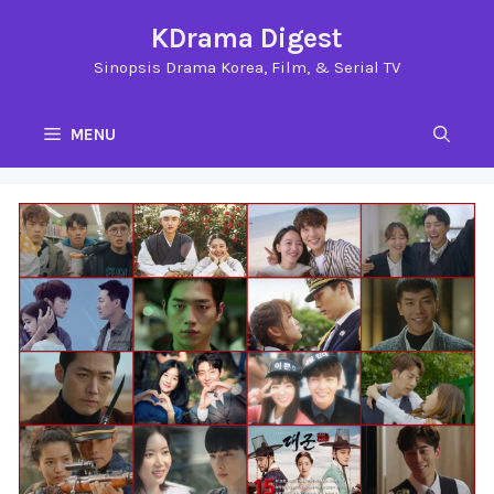
Langsung
KDrama Digest
ke
Sinopsis Drama Korea, Film, & Serial TV
isi
MENU