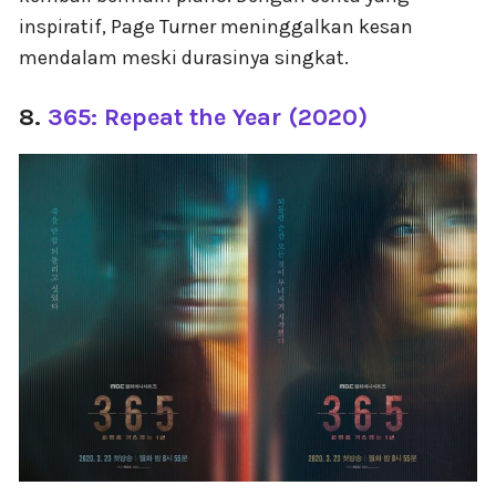
inspiratif, Page Turner meninggalkan kesan
mendalam meski durasinya singkat.
8.
365: Repeat the Year (2020)