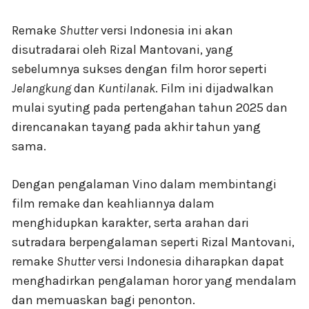
Remake
Shutter
versi Indonesia ini akan
disutradarai oleh Rizal Mantovani, yang
sebelumnya sukses dengan film horor seperti
Jelangkung
dan
Kuntilanak
. Film ini dijadwalkan
mulai syuting pada pertengahan tahun 2025 dan
direncanakan tayang pada akhir tahun yang
sama.
Dengan pengalaman Vino dalam membintangi
film remake dan keahliannya dalam
menghidupkan karakter, serta arahan dari
sutradara berpengalaman seperti Rizal Mantovani,
remake
Shutter
versi Indonesia diharapkan dapat
menghadirkan pengalaman horor yang mendalam
dan memuaskan bagi penonton.