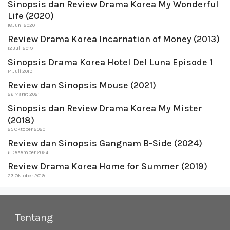
Sinopsis dan Review Drama Korea My Wonderful
Life (2020)
18 Juni 2020
Review Drama Korea Incarnation of Money (2013)
12 Juli 2019
Sinopsis Drama Korea Hotel Del Luna Episode 1
14 Juli 2019
Review dan Sinopsis Mouse (2021)
26 Maret 2021
Sinopsis dan Review Drama Korea My Mister
(2018)
25 Oktober 2020
Review dan Sinopsis Gangnam B-Side (2024)
6 Desember 2024
Review Drama Korea Home for Summer (2019)
23 Oktober 2019
Tentang