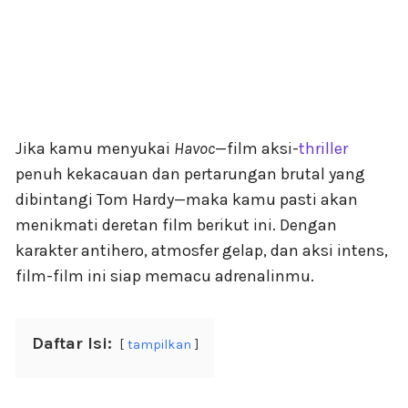
Jika kamu menyukai
Havoc
—film aksi-
thriller
penuh kekacauan dan pertarungan brutal yang
dibintangi Tom Hardy—maka kamu pasti akan
menikmati deretan film berikut ini. Dengan
karakter antihero, atmosfer gelap, dan aksi intens,
film-film ini siap memacu adrenalinmu.
Daftar Isi:
tampilkan