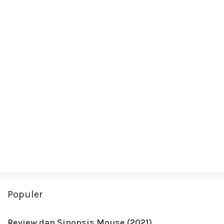
Populer
Review dan Sinopsis Mouse (2021)