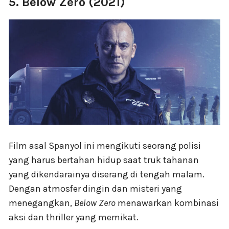
5. Below Zero (2021)
Film asal Spanyol ini mengikuti seorang polisi
yang harus bertahan hidup saat truk tahanan
yang dikendarainya diserang di tengah malam.
Dengan atmosfer dingin dan misteri yang
menegangkan,
Below Zero
menawarkan kombinasi
aksi dan thriller yang memikat.