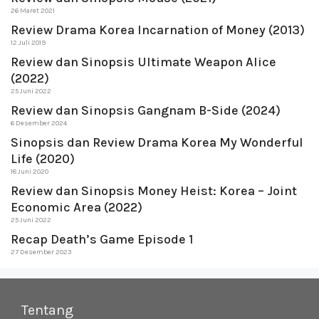
26 Maret 2021
Review Drama Korea Incarnation of Money (2013)
12 Juli 2019
Review dan Sinopsis Ultimate Weapon Alice
(2022)
25 Juni 2022
Review dan Sinopsis Gangnam B-Side (2024)
6 Desember 2024
Sinopsis dan Review Drama Korea My Wonderful
Life (2020)
18 Juni 2020
Review dan Sinopsis Money Heist: Korea – Joint
Economic Area (2022)
25 Juni 2022
Recap Death’s Game Episode 1
27 Desember 2023
Tentang