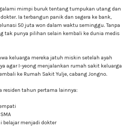
ngalami mimpi buruk tentang tumpukan utang dan
 dokter. Ia terbangun panik dan segera ke bank,
lunasi 50 juta won dalam waktu seminggu. Tanpa
ng tak punya pilihan selain kembali ke dunia medis
hwa keluarga mereka jatuh miskin setelah ayah
nya agar I-yeong menjalankan rumah sakit keluarga
mbali ke Rumah Sakit Yulje, cabang Jongno.
a residen tahun pertama lainnya:
 empati
a SMA
i belajar menjadi dokter