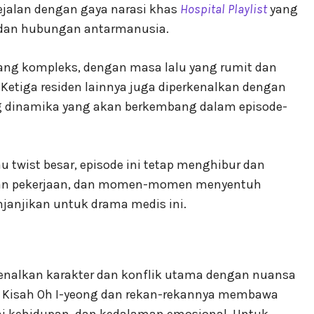
sejalan dengan gaya narasi khas
Hospital Playlist
yang
 dan hubungan antarmanusia.
yang kompleks, dengan masa lalu yang rumit dan
Ketiga residen lainnya juga diperkenalkan dengan
g dinamika yang akan berkembang dalam episode-
 twist besar, episode ini tetap menghibur dan
anan pekerjaan, dan momen-momen menyentuh
janjikan untuk drama medis ini.
alkan karakter dan konflik utama dengan nuansa
. Kisah Oh I-yeong dan rekan-rekannya membawa