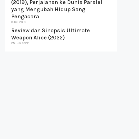
(2019), Perjalanan ke Dunia Paralel
yang Mengubah Hidup Sang
Pengacara
9 Juli 2019
Review dan Sinopsis Ultimate
Weapon Alice (2022)
25 Juni 2022