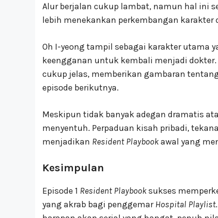
Alur berjalan cukup lambat, namun hal ini 
lebih menekankan perkembangan karakter
Oh I-yeong tampil sebagai karakter utama 
keengganan untuk kembali menjadi dokter. 
cukup jelas, memberikan gambaran tentan
episode berikutnya.
Meskipun tidak banyak adegan dramatis atau
menyentuh. Perpaduan kisah pribadi, tek
menjadikan
Resident Playbook
awal yang men
Kesimpulan
Episode 1
Resident Playbook
sukses memperken
yang akrab bagi penggemar
Hospital Playlist