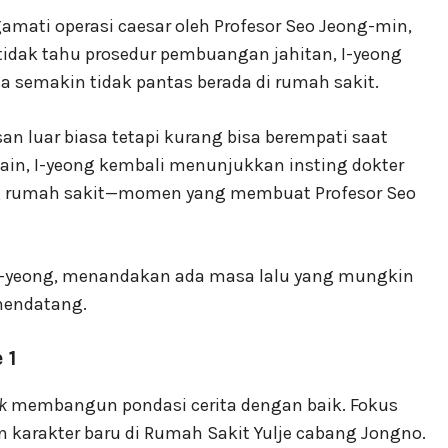
amati operasi caesar oleh Profesor Seo Jeong-min,
tidak tahu prosedur pembuangan jahitan, I-yeong
sa semakin tidak pantas berada di rumah sakit.
n luar biasa tetapi kurang bisa berempati saat
 lain, I-yeong kembali menunjukkan insting dokter
ong rumah sakit—momen yang membuat Profesor Seo
i I-yeong, menandakan ada masa lalu yang mungkin
mendatang.
 1
k
membangun pondasi cerita dengan baik. Fokus
karakter baru di Rumah Sakit Yulje cabang Jongno.