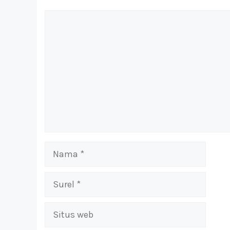
Komentar
Nama
Surel
Situs
web