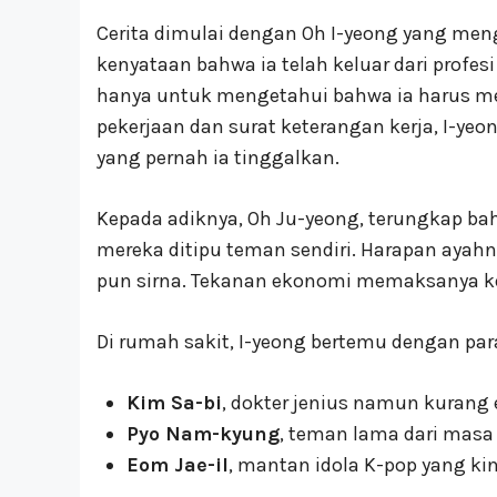
Cerita dimulai dengan Oh I-yeong yang me
kenyataan bahwa ia telah keluar dari profesi
hanya untuk mengetahui bahwa ia harus me
pekerjaan dan surat keterangan kerja, I-yeo
yang pernah ia tinggalkan.
Kepada adiknya, Oh Ju-yeong, terungkap ba
mereka ditipu teman sendiri. Harapan ayah
pun sirna. Tekanan ekonomi memaksanya ke
Di rumah sakit, I-yeong bertemu dengan par
Kim Sa-bi
, dokter jenius namun kurang
Pyo Nam-kyung
, teman lama dari mas
Eom Jae-il
, mantan idola K-pop yang kin