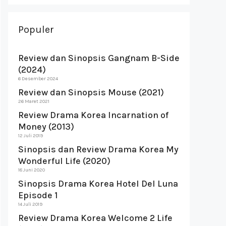
Populer
Review dan Sinopsis Gangnam B-Side
(2024)
6 Desember 2024
Review dan Sinopsis Mouse (2021)
26 Maret 2021
Review Drama Korea Incarnation of
Money (2013)
12 Juli 2019
Sinopsis dan Review Drama Korea My
Wonderful Life (2020)
18 Juni 2020
Sinopsis Drama Korea Hotel Del Luna
Episode 1
14 Juli 2019
Review Drama Korea Welcome 2 Life