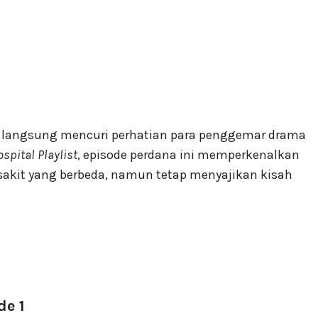
n langsung mencuri perhatian para penggemar drama
spital Playlist
, episode perdana ini memperkenalkan
sakit yang berbeda, namun tetap menyajikan kisah
de 1